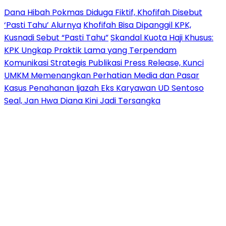
Dana Hibah Pokmas Diduga Fiktif, Khofifah Disebut
‘Pasti Tahu’ Alurnya
Khofifah Bisa Dipanggil KPK,
Kusnadi Sebut “Pasti Tahu”
Skandal Kuota Haji Khusus:
KPK Ungkap Praktik Lama yang Terpendam
Komunikasi Strategis Publikasi Press Release, Kunci
UMKM Memenangkan Perhatian Media dan Pasar
Kasus Penahanan Ijazah Eks Karyawan UD Sentoso
Seal, Jan Hwa Diana Kini Jadi Tersangka