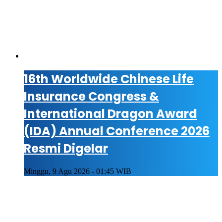
16th Worldwide Chinese Life
Insurance Congress &
International Dragon Award
(IDA) Annual Conference 2026
Resmi Digelar
Minggu, 9 Agu 2026 - 01:45 WIB