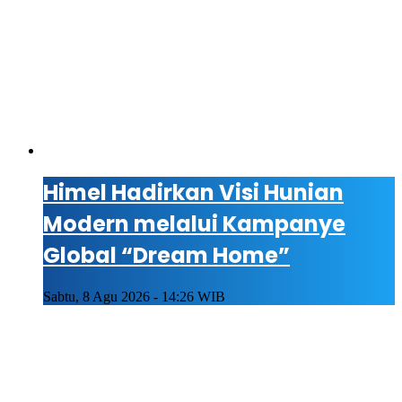
Himel Hadirkan Visi Hunian
Modern melalui Kampanye
Global “Dream Home”
Sabtu, 8 Agu 2026 - 14:26 WIB