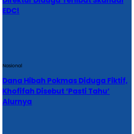
Direktur Diduga Terlibat Skandal
EDC!
Nasional
Dana Hibah Pokmas Diduga Fiktif,
Khofifah Disebut ‘Pasti Tahu’
Alurnya