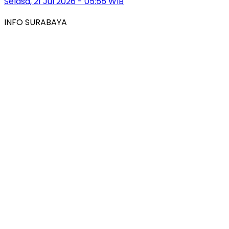
Selasa, 21 Jul 2026 - 05:55 WIB
INFO SURABAYA