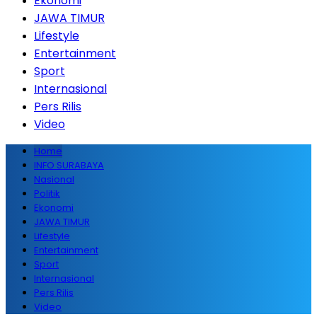
Ekonomi
JAWA TIMUR
Lifestyle
Entertainment
Sport
Internasional
Pers Rilis
Video
Home
INFO SURABAYA
Nasional
Politik
Ekonomi
JAWA TIMUR
Lifestyle
Entertainment
Sport
Internasional
Pers Rilis
Video