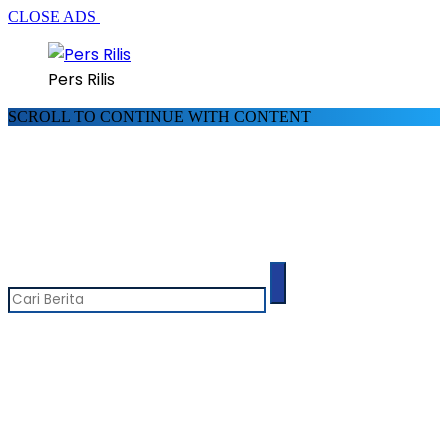
CLOSE ADS
Pers Rilis
SCROLL TO CONTINUE WITH CONTENT