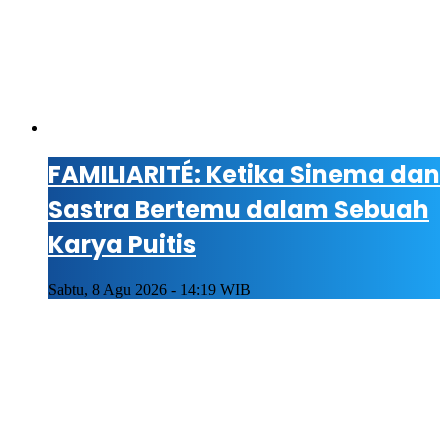
FAMILIARITÉ: Ketika Sinema dan
Sastra Bertemu dalam Sebuah
Karya Puitis
Sabtu, 8 Agu 2026 - 14:19 WIB