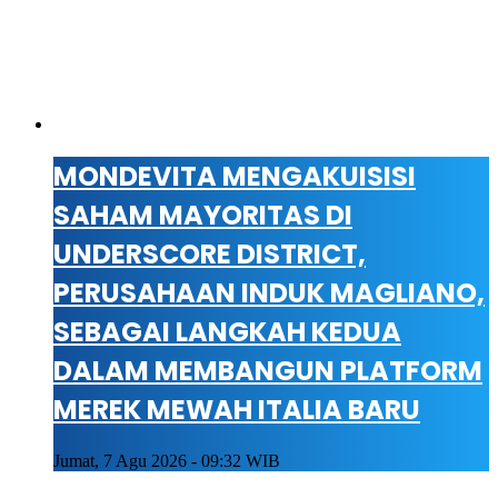
MONDEVITA MENGAKUISISI
SAHAM MAYORITAS DI
UNDERSCORE DISTRICT,
PERUSAHAAN INDUK MAGLIANO,
SEBAGAI LANGKAH KEDUA
DALAM MEMBANGUN PLATFORM
MEREK MEWAH ITALIA BARU
Jumat, 7 Agu 2026 - 09:32 WIB