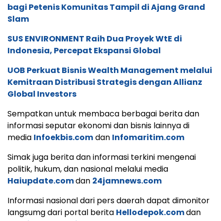
bagi Petenis Komunitas Tampil di Ajang Grand
Slam
SUS ENVIRONMENT Raih Dua Proyek WtE di
Indonesia, Percepat Ekspansi Global
UOB Perkuat Bisnis Wealth Management melalui
Kemitraan Distribusi Strategis dengan Allianz
Global Investors
Sempatkan untuk membaca berbagai berita dan
informasi seputar ekonomi dan bisnis lainnya di
media
Infoekbis.com
dan
Infomaritim.com
Simak juga berita dan informasi terkini mengenai
politik, hukum, dan nasional melalui media
Haiupdate.com
dan
24jamnews.com
Informasi nasional dari pers daerah dapat dimonitor
langsumg dari portal berita
Hellodepok.com
dan