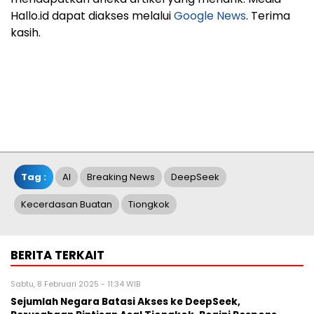
Hallo.id dapat diakses melalui
Google News
. Terima
kasih.
Tag :
AI
Breaking News
DeepSeek
Kecerdasan Buatan
Tiongkok
BERITA TERKAIT
Sabtu, 8 Februari 2025 - 11:34 WIB
Sejumlah Negara Batasi Akses ke DeepSeek,