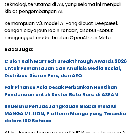
teknologi, terutama di AS, yang selama ini menjadi
kiblat pengembangan AI.
Kemampuan V3, model AI yang dibuat DeepSeek
dengan biaya jauh lebih rendah, disebut-sebut
mengungguli model buatan OpenAI dan Meta.
Baca Juga:
Cision Raih MarTech Breakthrough Awards 2026
untuk Pemantauan dan Analisis Media Sosial,
Distribusi Siaran Pers, dan AEO
Fair Finance Asia Desak Perbankan Hentikan
Pendanaan untuk Sektor Batu Bara di ASEAN
Shueisha Perluas Jangkauan Global melalui
MANGA MILLION, Platform Manga yang Tersedia
dalam 100 Bahasa
Akhir Januari, harga saham NVIDIA —produsen cip AI