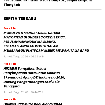
Perusahaan Rintisan Asal Tiongkok, Begini Respons
Tiongkok
BERITA TERBARU
Pers Rilis
MONDEVITA MENGAKUISISI SAHAM
MAYORITAS DI UNDERSCORE DISTRICT,
PERUSAHAAN INDUK MAGLIANO,
SEBAGAI LANGKAH KEDUA DALAM
MEMBANGUN PLATFORM MEREK MEWAH ITALIA BARU
Jumat, 7 Agu 2026 - 09:32 WIB
Pers Rilis
HIKSEMI Tampilkan Solusi
Penyimpanan Data untuk Seluruh
Skenario di Ajang DTI Indonesia 2026,
Dukung Pengembangan AI di Asia
Tenggara
Jumat, 7 Agu 2026 - 04:14 WIB
Pers Rilis
Huawei Jadi Mitra bagi Ajang GSMA