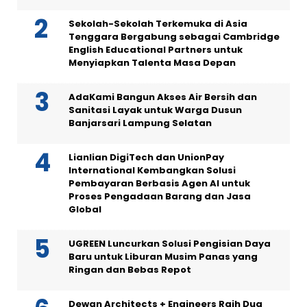
Sekolah-Sekolah Terkemuka di Asia
Tenggara Bergabung sebagai Cambridge
English Educational Partners untuk
Menyiapkan Talenta Masa Depan
AdaKami Bangun Akses Air Bersih dan
Sanitasi Layak untuk Warga Dusun
Banjarsari Lampung Selatan
Lianlian DigiTech dan UnionPay
International Kembangkan Solusi
Pembayaran Berbasis Agen AI untuk
Proses Pengadaan Barang dan Jasa
Global
UGREEN Luncurkan Solusi Pengisian Daya
Baru untuk Liburan Musim Panas yang
Ringan dan Bebas Repot
Dewan Architects + Engineers Raih Dua