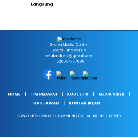
Langsung
Graha Media Center,
Bogor - Indonesia
untukredaksi@gmail.com
+628557777888
HOME
TIM REDAKSI
KODE ETIK
MEDIA SIBER
HAK JAWAB
KONTAK IKLAN
COPYRIGHT © 2026 SURABAYAONLINE.COM - ALL RIGHTS RESERVED