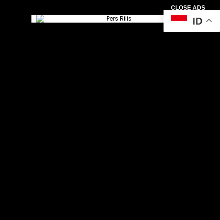
CLOSE ADS
ID