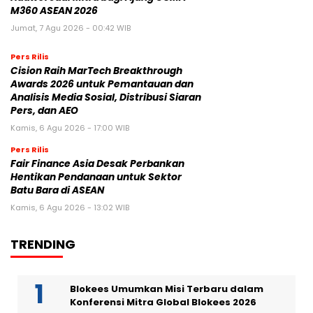
M360 ASEAN 2026
Jumat, 7 Agu 2026 - 00:42 WIB
Pers Rilis
Cision Raih MarTech Breakthrough
Awards 2026 untuk Pemantauan dan
Analisis Media Sosial, Distribusi Siaran
Pers, dan AEO
Kamis, 6 Agu 2026 - 17:00 WIB
Pers Rilis
Fair Finance Asia Desak Perbankan
Hentikan Pendanaan untuk Sektor
Batu Bara di ASEAN
Kamis, 6 Agu 2026 - 13:02 WIB
TRENDING
Blokees Umumkan Misi Terbaru dalam
Konferensi Mitra Global Blokees 2026