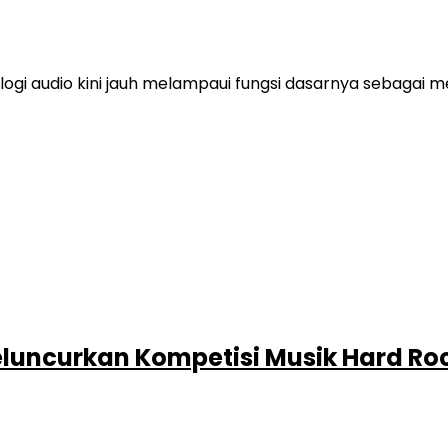
i audio kini jauh melampaui fungsi dasarnya sebagai med
uncurkan Kompetisi Musik Hard Roc