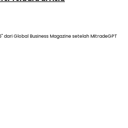
6" dari Global Business Magazine setelah MitradeGPT