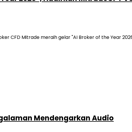
ker CFD Mitrade meraih gelar "AI Broker of the Year 202
engalaman Mendengarkan Audio