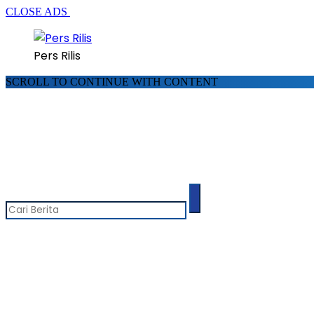
CLOSE ADS
Pers Rilis
SCROLL TO CONTINUE WITH CONTENT