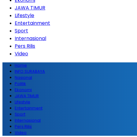
Ekonomi
JAWA TIMUR
Lifestyle
Entertainment
Sport
Internasional
Pers Rilis
Video
Home
INFO SURABAYA
Nasional
Politik
Ekonomi
JAWA TIMUR
Lifestyle
Entertainment
Sport
Internasional
Pers Rilis
Video