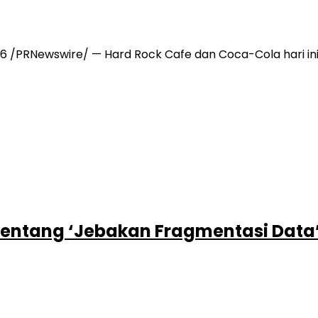
6 /PRNewswire/ — Hard Rock Cafe dan Coca-Cola hari ini 
 tentang ‘Jebakan Fragmentasi Data