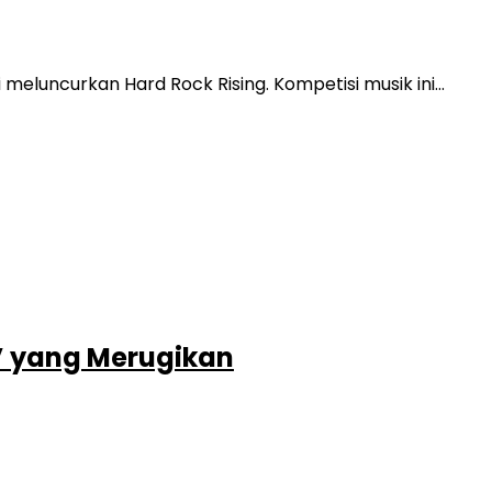
meluncurkan Hard Rock Rising. Kompetisi musik ini…
’ yang Merugikan