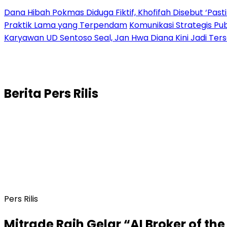
Dana Hibah Pokmas Diduga Fiktif, Khofifah Disebut ‘Pasti
Praktik Lama yang Terpendam
Komunikasi Strategis Pu
Karyawan UD Sentoso Seal, Jan Hwa Diana Kini Jadi Ter
Berita
Pers Rilis
Pers Rilis
Mitrade Raih Gelar “AI Broker of th