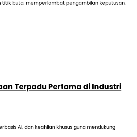
an titik buta, memperlambat pengambilan keputusan,
an Terpadu Pertama di Industri
erbasis AI, dan keahlian khusus guna mendukung