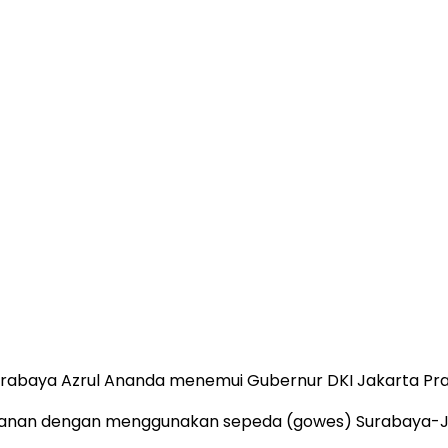
Surabaya Azrul Ananda menemui Gubernur DKI Jakarta Pra
rjalanan dengan menggunakan sepeda (gowes) Surabaya-J