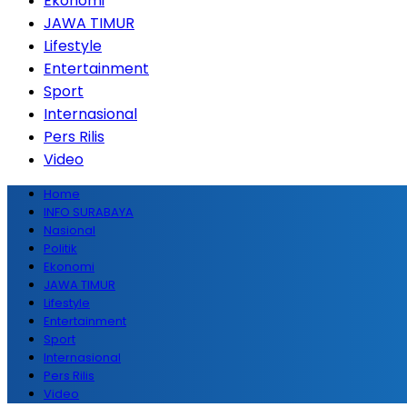
Ekonomi
JAWA TIMUR
Lifestyle
Entertainment
Sport
Internasional
Pers Rilis
Video
Home
INFO SURABAYA
Nasional
Politik
Ekonomi
JAWA TIMUR
Lifestyle
Entertainment
Sport
Internasional
Pers Rilis
Video