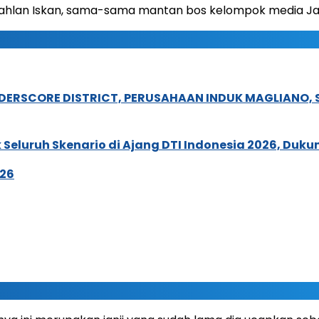
Dahlan Iskan, sama-sama mantan bos kelompok media Ja
NDERSCORE DISTRICT, PERUSAHAAN INDUK MAGLIANO
Seluruh Skenario di Ajang DTI Indonesia 2026, Duk
026