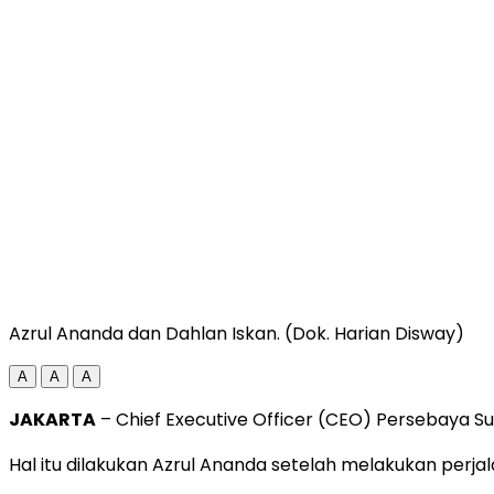
Azrul Ananda dan Dahlan Iskan. (Dok. Harian Disway)
A
A
A
JAKARTA
– Chief Executive Officer (CEO) Persebaya 
Hal itu dilakukan Azrul Ananda setelah melakukan pe