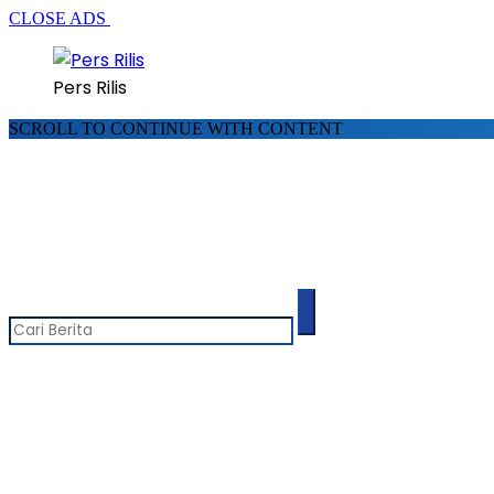
CLOSE ADS
Pers Rilis
SCROLL TO CONTINUE WITH CONTENT