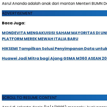
Asrul Ananda adalah anak dari mantan Menteri BUMN 
ADVERTISEMENT
Baca Juga:
MONDEVITA MENGAKUISISI SAHAM MAYORITAS DI U
PLATFORM MEREK MEWAH ITALIA BARU
HIKSEMI Tampilkan Solusi Penyimpanan Data untuk 
Huawei Jadi Mitra bagi Ajang GSMA M360 ASEAN 2
SCROLL TO RESUME CONTENT