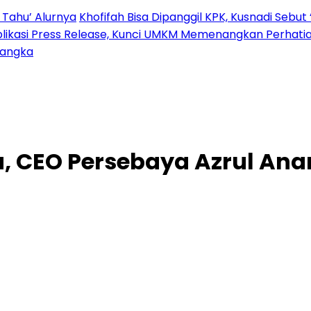
 Tahu’ Alurnya
Khofifah Bisa Dipanggil KPK, Kusnadi Sebut 
blikasi Press Release, Kunci UMKM Memenangkan Perhati
sangka
, CEO Persebaya Azrul Ana