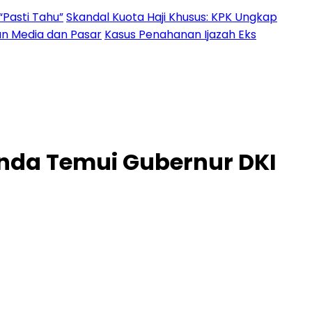
“Pasti Tahu”
Skandal Kuota Haji Khusus: KPK Ungkap
an Media dan Pasar
Kasus Penahanan Ijazah Eks
nda Temui Gubernur DKI