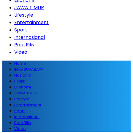
Ekonomi
JAWA TIMUR
Lifestyle
Entertainment
Sport
Internasional
Pers Rilis
Video
Home
INFO SURABAYA
Nasional
Politik
Ekonomi
JAWA TIMUR
Lifestyle
Entertainment
Sport
Internasional
Pers Rilis
Video