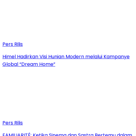
Pers Rilis
Himel Hadirkan Visi Hunian Modern melalui Kampanye
Global “Dream Home”
Pers Rilis
FAMILIARITÉ: Ketika Sinema dan Sastra Bertemu dalam