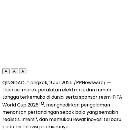
A
A
A
QINGDAO, Tiongkok, 9 Juli 2026 /PRNewswire/ —
Hisense, merek peralatan elektronik dan rumah
tangga terkemuka di dunia, serta sponsor resmi FIFA
TM
World Cup 2026
, menghadirkan pengalaman
menonton pertandingan sepak bola yang semakin
realistis, imersif, dan memukau lewat inovasi terbaru
pada lini televisi premiumnya.