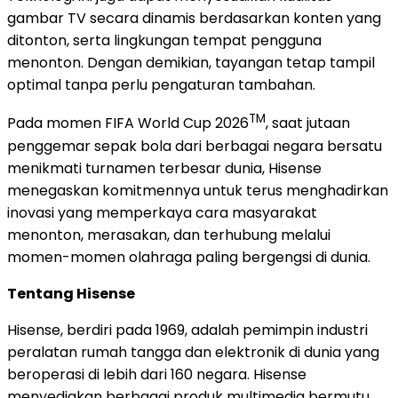
gambar TV secara dinamis berdasarkan konten yang
ditonton, serta lingkungan tempat pengguna
menonton. Dengan demikian, tayangan tetap tampil
optimal tanpa perlu pengaturan tambahan.
TM
Pada momen FIFA World Cup 2026
, saat jutaan
penggemar sepak bola dari berbagai negara bersatu
menikmati turnamen terbesar dunia, Hisense
menegaskan komitmennya untuk terus menghadirkan
inovasi yang memperkaya cara masyarakat
menonton, merasakan, dan terhubung melalui
momen-momen olahraga paling bergengsi di dunia.
Tentang Hisense
Hisense, berdiri pada 1969, adalah pemimpin industri
peralatan rumah tangga dan elektronik di dunia yang
beroperasi di lebih dari 160 negara. Hisense
menyediakan berbagai produk multimedia bermutu