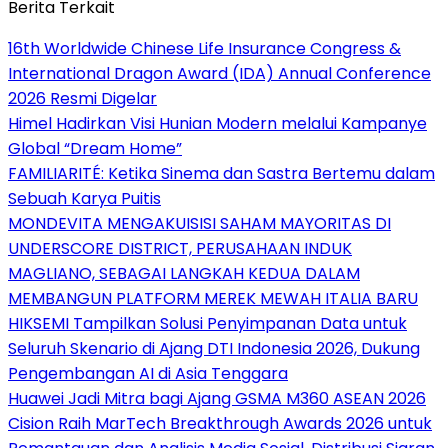
Berita Terkait
16th Worldwide Chinese Life Insurance Congress &
International Dragon Award (IDA) Annual Conference
2026 Resmi Digelar
Himel Hadirkan Visi Hunian Modern melalui Kampanye
Global “Dream Home”
FAMILIARITÉ: Ketika Sinema dan Sastra Bertemu dalam
Sebuah Karya Puitis
MONDEVITA MENGAKUISISI SAHAM MAYORITAS DI
UNDERSCORE DISTRICT, PERUSAHAAN INDUK
MAGLIANO, SEBAGAI LANGKAH KEDUA DALAM
MEMBANGUN PLATFORM MEREK MEWAH ITALIA BARU
HIKSEMI Tampilkan Solusi Penyimpanan Data untuk
Seluruh Skenario di Ajang DTI Indonesia 2026, Dukung
Pengembangan AI di Asia Tenggara
Huawei Jadi Mitra bagi Ajang GSMA M360 ASEAN 2026
Cision Raih MarTech Breakthrough Awards 2026 untuk