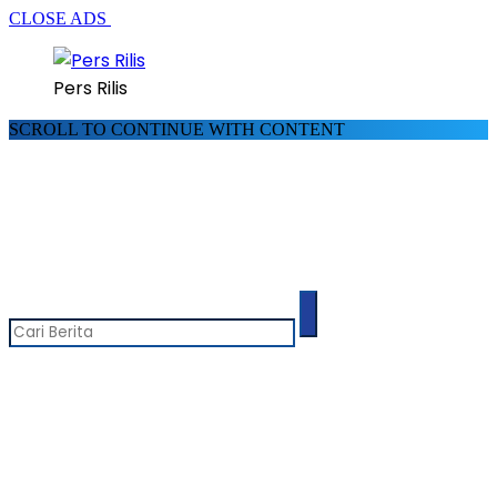
CLOSE ADS
Pers Rilis
SCROLL TO CONTINUE WITH CONTENT