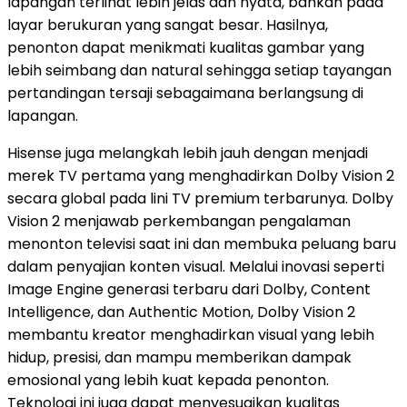
lapangan terlihat lebih jelas dan nyata, bahkan pada
layar berukuran yang sangat besar. Hasilnya,
penonton dapat menikmati kualitas gambar yang
lebih seimbang dan natural sehingga setiap tayangan
pertandingan tersaji sebagaimana berlangsung di
lapangan.
Hisense juga melangkah lebih jauh dengan menjadi
merek TV pertama yang menghadirkan Dolby Vision 2
secara global pada lini TV premium terbarunya. Dolby
Vision 2 menjawab perkembangan pengalaman
menonton televisi saat ini dan membuka peluang baru
dalam penyajian konten visual. Melalui inovasi seperti
Image Engine generasi terbaru dari Dolby, Content
Intelligence, dan Authentic Motion, Dolby Vision 2
membantu kreator menghadirkan visual yang lebih
hidup, presisi, dan mampu memberikan dampak
emosional yang lebih kuat kepada penonton.
Teknologi ini juga dapat menyesuaikan kualitas