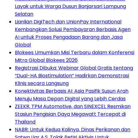
Layak untuk Warga Dusun Banjarsari Lampung
Selatan
Lianlian DigiTech dan UnionPay International
Kembangkan Solusi Pembayaran Berbasis Agen
AI untuk Proses Pengadaan Barang dan Jasa
Global
Blokees Umumkan Misi Terbaru dalam Konferensi
Mitra Global Blokees 2026
Registrasi Dibuka: Webinar Global Gratis tentang
“Dual-HA Biostimulation” Hadirkan Demonstrasi
Klinis secara Langsung
Konektivitas Berbasis AI: Asia Pasifik Susun Arah
Menuju Masa Depan Digital yang Lebih Cerdas
ZEEKR, TPM Automotive, dan SINEXCEL Resmikan
Stasiun Pengisian Daya Megawatt Tercepat di
Thailand
NABR: Untuk Kedua Kalinya, Dinas Perikanan dan
Satwa Liar A.S. Tolak Petisi Aktivis Untuk