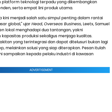
latform teknologi terpadu yang dikembangkan
nden, serta empat lini produk utama.
 kini menjadi salah satu simpul penting dalam rantai
sar global," ujar
Head
,
Overseas Business
, Leetx, Samuel
en lokal menghadapi dua tantangan, yakni
kapasitas produksi sekaligus menjaga kualitas.
akitan yang terintegrasi dan dapat ditelusuri bukan lagi
p, melainkan solusi yang siap diterapkan. Pesan itulah
mi sampaikan kepada pelaku industri di kawasan
ADVERTISEMENT