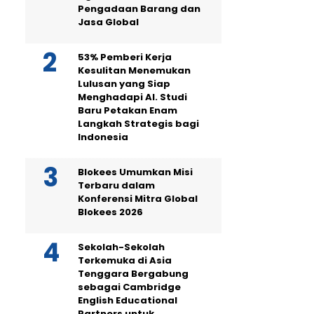
Pengadaan Barang dan
Jasa Global
53% Pemberi Kerja
Kesulitan Menemukan
Lulusan yang Siap
Menghadapi AI. Studi
Baru Petakan Enam
Langkah Strategis bagi
Indonesia
Blokees Umumkan Misi
Terbaru dalam
Konferensi Mitra Global
Blokees 2026
Sekolah-Sekolah
Terkemuka di Asia
Tenggara Bergabung
sebagai Cambridge
English Educational
Partners untuk