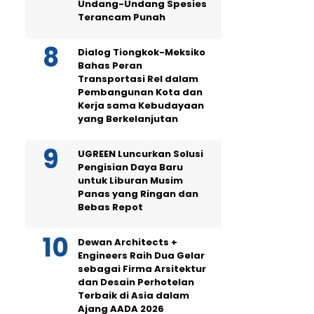
Undang-Undang Spesies
Terancam Punah
Dialog Tiongkok-Meksiko
Bahas Peran
Transportasi Rel dalam
Pembangunan Kota dan
Kerja sama Kebudayaan
yang Berkelanjutan
UGREEN Luncurkan Solusi
Pengisian Daya Baru
untuk Liburan Musim
Panas yang Ringan dan
Bebas Repot
Dewan Architects +
Engineers Raih Dua Gelar
sebagai Firma Arsitektur
dan Desain Perhotelan
Terbaik di Asia dalam
Ajang AADA 2026