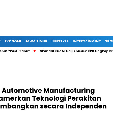
K
EKONOMI
JAWA TIMUR
LIFESTYLE
ENTERTAINMENT
SPO
Pasti Tahu”
Skandal Kuota Haji Khusus: KPK Ungkap Prakti
ng Automotive Manufacturing
Pamerkan Teknologi Perakitan
kembangkan secara Independen