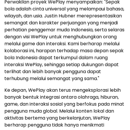
Perwakilan proyek WePlay menyampaikan: "Sepak
bola adalah cinta universal yang melampaui bahasa,
wilayah, dan usia. Justin Hubner merepresentasikan
semangat dan karakter perjuangan yang menjadi
perhatian penggemar muda Indonesia, serta selaras
dengan visi WePlay untuk menghubungkan orang
melalui game dan interaksi. Kami berharap melalui
kolaborasi ini, harapan terhadap masa depan sepak
bola Indonesia dapat terkumpul dalam ruang
interaksi WePlay, sehingga setiap dukungan dapat
terlihat dan lebih banyak pengguna dapat
terhubung melalui semangat yang sama."
Ke depan, WePlay akan terus mengeksplorasi lebih
banyak bentuk integrasi antara olahraga, hiburan,
game, dan interaksi sosial yang berfokus pada minat
pengguna muda global. Melalui konten lokal dan
aktivitas bertema yang berkelanjutan, WePlay
berharap pengguna tidak hanya menikmati