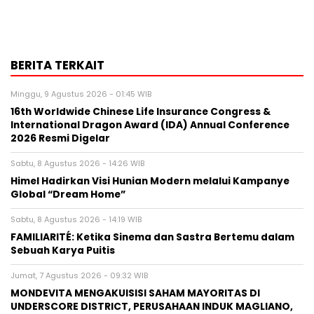
BERITA TERKAIT
Minggu, 9 Agustus 2026 - 01:45 WIB
16th Worldwide Chinese Life Insurance Congress &
International Dragon Award (IDA) Annual Conference
2026 Resmi Digelar
Sabtu, 8 Agustus 2026 - 14:26 WIB
Himel Hadirkan Visi Hunian Modern melalui Kampanye
Global “Dream Home”
Sabtu, 8 Agustus 2026 - 14:19 WIB
FAMILIARITÉ: Ketika Sinema dan Sastra Bertemu dalam
Sebuah Karya Puitis
Jumat, 7 Agustus 2026 - 09:32 WIB
MONDEVITA MENGAKUISISI SAHAM MAYORITAS DI
UNDERSCORE DISTRICT, PERUSAHAAN INDUK MAGLIANO,