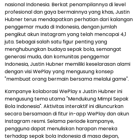
nasional Indonesia. Berkat penampilannya di level
profesional dan gaya bermainnya yang khas, Justin
Hubner terus mendapatkan perhatian dari kalangan
penggemar muda di Indonesia, dengan jumlah
pengikut akun Instagram yang telah mencapai 4,1
juta. Sebagai salah satu figur penting yang
menghubungkan budaya sepak bola, semangat
generasi muda, dan komunitas penggemar
Indonesia, Justin Hubner memiliki keselarasan alami
dengan visi WePlay yang mengusung konsep
"membuat orang bermain bersama melalui game".
Kampanye kolaborasi WePlay x Justin Hubner ini
mengusung tema utama "Mendukung Mimpi Sepak
Bola Indonesia". Aktivitas interaktif ini diluncurkan
secara bersamaan di fitur in-app WePlay dan akun
Instagram resmi. Selama periode kampanye,
pengguna dapat menuliskan harapan mereka
terhadap sepak bola Indonesia di masa depan,