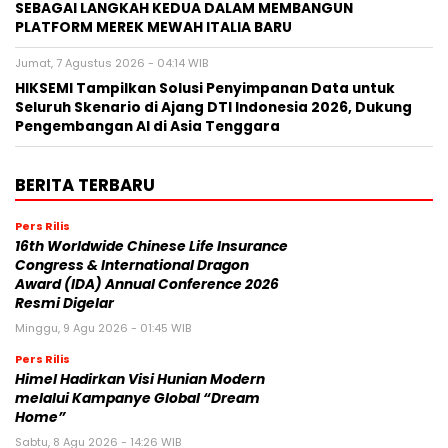
SEBAGAI LANGKAH KEDUA DALAM MEMBANGUN
PLATFORM MEREK MEWAH ITALIA BARU
Jumat, 7 Agustus 2026 - 04:14 WIB
HIKSEMI Tampilkan Solusi Penyimpanan Data untuk
Seluruh Skenario di Ajang DTI Indonesia 2026, Dukung
Pengembangan AI di Asia Tenggara
BERITA TERBARU
Pers Rilis
16th Worldwide Chinese Life Insurance
Congress & International Dragon
Award (IDA) Annual Conference 2026
Resmi Digelar
Minggu, 9 Agu 2026 - 01:45 WIB
Pers Rilis
Himel Hadirkan Visi Hunian Modern
melalui Kampanye Global “Dream
Home”
Sabtu, 8 Agu 2026 - 14:26 WIB