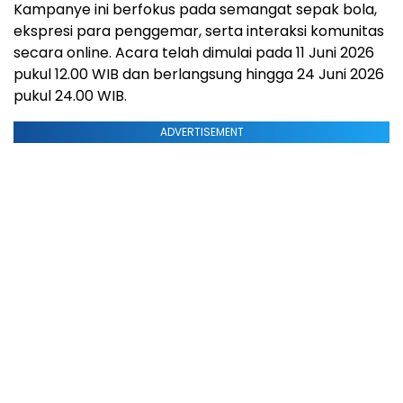
Kampanye ini berfokus pada semangat sepak bola,
ekspresi para penggemar, serta interaksi komunitas
secara online. Acara telah dimulai pada 11 Juni 2026
pukul 12.00 WIB dan berlangsung hingga 24 Juni 2026
pukul 24.00 WIB.
ADVERTISEMENT