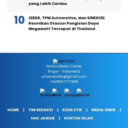
yang Lebih Cerdas
ZEEKR, TPM Automotive, dan SINEXCEL
Resmikan Stasiun Pengisian Daya
Megawatt Tercepat di Thailand
Graha Media Center,
Bogor - Indonesia
untukredaksi@gmail.com
+628557777888
HOME
TIM REDAKSI
KODE ETIK
MEDIA SIBER
HAK JAWAB
KONTAK IKLAN