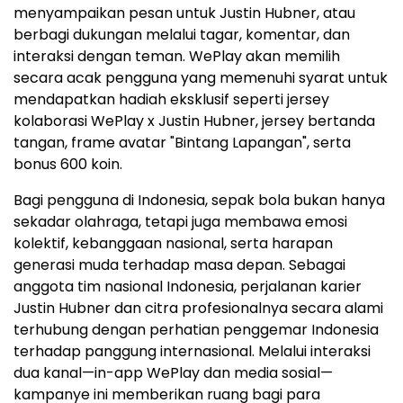
menyampaikan pesan untuk Justin Hubner, atau
berbagi dukungan melalui tagar, komentar, dan
interaksi dengan teman. WePlay akan memilih
secara acak pengguna yang memenuhi syarat untuk
mendapatkan hadiah eksklusif seperti jersey
kolaborasi WePlay x Justin Hubner, jersey bertanda
tangan, frame avatar "Bintang Lapangan", serta
bonus 600 koin.
Bagi pengguna di Indonesia, sepak bola bukan hanya
sekadar olahraga, tetapi juga membawa emosi
kolektif, kebanggaan nasional, serta harapan
generasi muda terhadap masa depan. Sebagai
anggota tim nasional Indonesia, perjalanan karier
Justin Hubner dan citra profesionalnya secara alami
terhubung dengan perhatian penggemar Indonesia
terhadap panggung internasional. Melalui interaksi
dua kanal—in-app WePlay dan media sosial—
kampanye ini memberikan ruang bagi para