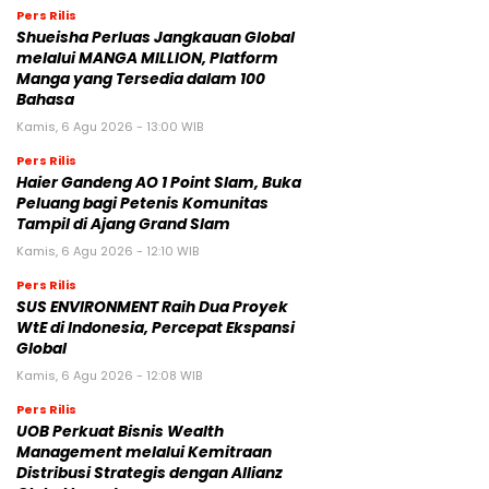
Pers Rilis
Shueisha Perluas Jangkauan Global
melalui MANGA MILLION, Platform
Manga yang Tersedia dalam 100
Bahasa
Kamis, 6 Agu 2026 - 13:00 WIB
Pers Rilis
Haier Gandeng AO 1 Point Slam, Buka
Peluang bagi Petenis Komunitas
Tampil di Ajang Grand Slam
Kamis, 6 Agu 2026 - 12:10 WIB
Pers Rilis
SUS ENVIRONMENT Raih Dua Proyek
WtE di Indonesia, Percepat Ekspansi
Global
Kamis, 6 Agu 2026 - 12:08 WIB
Pers Rilis
UOB Perkuat Bisnis Wealth
Management melalui Kemitraan
Distribusi Strategis dengan Allianz