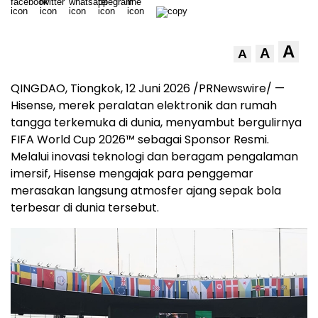
A
A
A
QINGDAO, Tiongkok, 12 Juni 2026 /PRNewswire/ —
Hisense, merek peralatan elektronik dan rumah
tangga terkemuka di dunia, menyambut bergulirnya
FIFA World Cup 2026™ sebagai Sponsor Resmi.
Melalui inovasi teknologi dan beragam pengalaman
imersif, Hisense mengajak para penggemar
merasakan langsung atmosfer ajang sepak bola
terbesar di dunia tersebut.