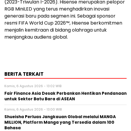
(2023-Triwulan I-2026). Hisense merupakan pelopor
RGB MiniLED yang terus menghadirkan inovasi
generasi baru pada segmen ini. Sebagai sponsor
resmi FIFA World Cup 2026™, Hisense berkomitmen
menjalin kemitraan di bidang olahraga untuk
menjangkau audiens global.
BERITA TERKAIT
Kamis, 6 Agustus 2026 - 13:02 WIB
Fair Finance Asia Desak Perbankan Hentikan Pendanaan
untuk Sektor Batu Bara di ASEAN
Kamis, 6 Agustus 2026 - 13:00 WIB
Shueisha Perluas Jangkauan Global melalui MANGA
MILLION, Platform Manga yang Tersedia dalam 100
Bahasa