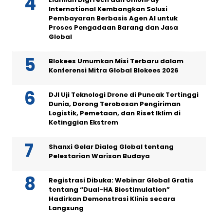
International Kembangkan Solusi
Pembayaran Berbasis Agen AI untuk
Proses Pengadaan Barang dan Jasa
Global
Blokees Umumkan Misi Terbaru dalam
Konferensi Mitra Global Blokees 2026
DJI Uji Teknologi Drone di Puncak Tertinggi
Dunia, Dorong Terobosan Pengiriman
Logistik, Pemetaan, dan Riset Iklim di
Ketinggian Ekstrem
Shanxi Gelar Dialog Global tentang
Pelestarian Warisan Budaya
Registrasi Dibuka: Webinar Global Gratis
tentang “Dual-HA Biostimulation”
Hadirkan Demonstrasi Klinis secara
Langsung