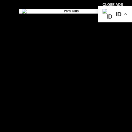
CLOSE ADS
ID