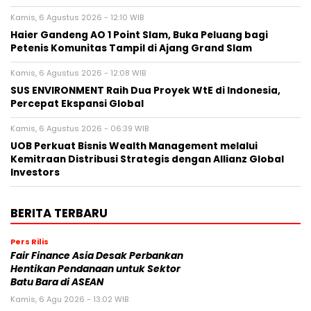
Kamis, 6 Agustus 2026 - 12:10 WIB
Haier Gandeng AO 1 Point Slam, Buka Peluang bagi
Petenis Komunitas Tampil di Ajang Grand Slam
Kamis, 6 Agustus 2026 - 12:08 WIB
SUS ENVIRONMENT Raih Dua Proyek WtE di Indonesia,
Percepat Ekspansi Global
Kamis, 6 Agustus 2026 - 06:39 WIB
UOB Perkuat Bisnis Wealth Management melalui
Kemitraan Distribusi Strategis dengan Allianz Global
Investors
BERITA TERBARU
Pers Rilis
Fair Finance Asia Desak Perbankan
Hentikan Pendanaan untuk Sektor
Batu Bara di ASEAN
Kamis, 6 Agu 2026 - 13:02 WIB