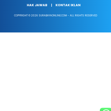
HAK JAWAB
KONTAK IKLAN
COPYRIGHT © 2026 SURABAYAONLINE.COM - ALL RIGHTS RESERVED