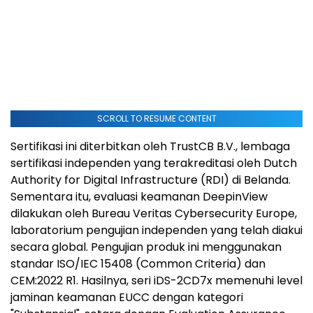
SCROLL TO RESUME CONTENT
Sertifikasi ini diterbitkan oleh TrustCB B.V., lembaga
sertifikasi independen yang terakreditasi oleh Dutch
Authority for Digital Infrastructure (RDI) di Belanda.
Sementara itu, evaluasi keamanan DeepinView
dilakukan oleh Bureau Veritas Cybersecurity Europe,
laboratorium pengujian independen yang telah diakui
secara global. Pengujian produk ini menggunakan
standar ISO/IEC 15408 (Common Criteria) dan
CEM:2022 R1. Hasilnya, seri iDS-2CD7x memenuhi level
jaminan keamanan EUCC dengan kategori