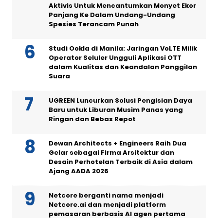
Aktivis Untuk Mencantumkan Monyet Ekor
Panjang Ke Dalam Undang-Undang
Spesies Terancam Punah
Studi Ookla di Manila: Jaringan VoLTE Milik
Operator Seluler Ungguli Aplikasi OTT
dalam Kualitas dan Keandalan Panggilan
Suara
UGREEN Luncurkan Solusi Pengisian Daya
Baru untuk Liburan Musim Panas yang
Ringan dan Bebas Repot
Dewan Architects + Engineers Raih Dua
Gelar sebagai Firma Arsitektur dan
Desain Perhotelan Terbaik di Asia dalam
Ajang AADA 2026
Netcore berganti nama menjadi
Netcore.ai dan menjadi platform
pemasaran berbasis AI agen pertama