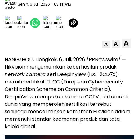
Senin, 6 Juli 2026
- 03:14 WIB
A
A
A
HANGZHOU, Tiongkok
,
6 Juli, 2026
/PRNewswire/ —
Hikvision mengumumkan keberhasilan produk
network camera
seri DeepinView (iDS-2CD7x)
meraih sertifikat EUCC (European Cybersecurity
Certification Scheme on Common Criteria).
DeepinView merupakan kamera CCTV pertama di
dunia yang memperoleh sertifikasi tersebut
sehingga mencerminkan komitmen Hikvision dalam
memenuhi standar keamanan produk dan tata
kelola digital.