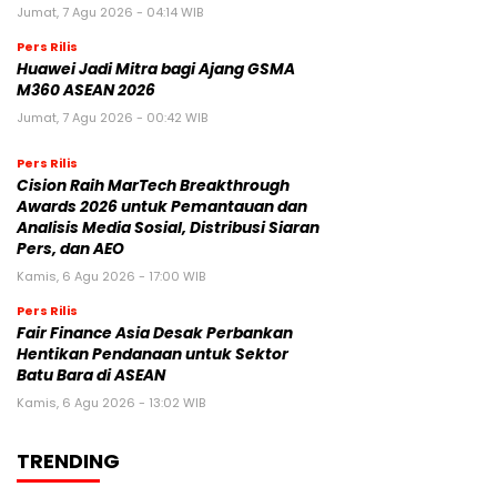
Jumat, 7 Agu 2026 - 04:14 WIB
Pers Rilis
Huawei Jadi Mitra bagi Ajang GSMA
M360 ASEAN 2026
Jumat, 7 Agu 2026 - 00:42 WIB
Pers Rilis
Cision Raih MarTech Breakthrough
Awards 2026 untuk Pemantauan dan
Analisis Media Sosial, Distribusi Siaran
Pers, dan AEO
Kamis, 6 Agu 2026 - 17:00 WIB
Pers Rilis
Fair Finance Asia Desak Perbankan
Hentikan Pendanaan untuk Sektor
Batu Bara di ASEAN
Kamis, 6 Agu 2026 - 13:02 WIB
TRENDING