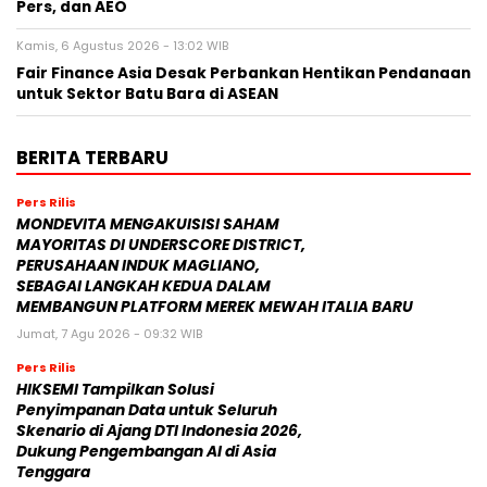
Pers, dan AEO
Kamis, 6 Agustus 2026 - 13:02 WIB
Fair Finance Asia Desak Perbankan Hentikan Pendanaan
untuk Sektor Batu Bara di ASEAN
BERITA TERBARU
Pers Rilis
MONDEVITA MENGAKUISISI SAHAM
MAYORITAS DI UNDERSCORE DISTRICT,
PERUSAHAAN INDUK MAGLIANO,
SEBAGAI LANGKAH KEDUA DALAM
MEMBANGUN PLATFORM MEREK MEWAH ITALIA BARU
Jumat, 7 Agu 2026 - 09:32 WIB
Pers Rilis
HIKSEMI Tampilkan Solusi
Penyimpanan Data untuk Seluruh
Skenario di Ajang DTI Indonesia 2026,
Dukung Pengembangan AI di Asia
Tenggara