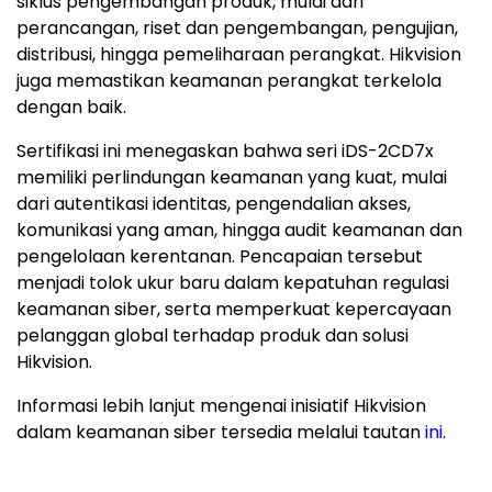
siklus pengembangan produk, mulai dari
perancangan, riset dan pengembangan, pengujian,
distribusi, hingga pemeliharaan perangkat. Hikvision
juga memastikan keamanan perangkat terkelola
dengan baik.
Sertifikasi ini menegaskan bahwa seri iDS-2CD7x
memiliki perlindungan keamanan yang kuat, mulai
dari autentikasi identitas, pengendalian akses,
komunikasi yang aman, hingga audit keamanan dan
pengelolaan kerentanan. Pencapaian tersebut
menjadi tolok ukur baru dalam kepatuhan regulasi
keamanan siber, serta memperkuat kepercayaan
pelanggan global terhadap produk dan solusi
Hikvision.
Informasi lebih lanjut mengenai inisiatif Hikvision
dalam keamanan siber tersedia melalui tautan
ini
.