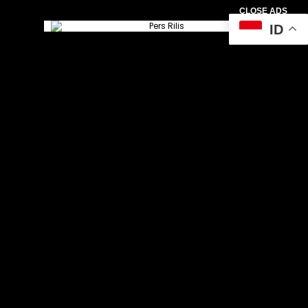
CLOSE ADS
ID