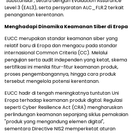
"Substansial", setara dengan Evaluation Assurance
Level 3 (EAL3), serta persyaratan ALC_FLR.2 terkait
penanganan kerentanan.
Menghadapi Dinamika Keamanan Siber di Eropa
EUCC merupakan standar keamanan siber yang
relatif baru di Eropa dan mengacu pada standar
internasional Common Criteria (CC). Melalui
pengujian serta audit independen yang ketat, skema
sertifikasi ini menilai fitur-fitur keamanan produk,
proses pengembangannya, hingga cara produk
tersebut mengelola potensi kerentanan.
EUCC hadir di tengah meningkatnya tuntutan Uni
Eropa terhadap keamanan produk digital. Regulasi
seperti Cyber Resilience Act (CRA) mengharuskan
perlindungan keamanan sepanjang siklus pemakaian
"produk yang mengandung elemen digital",
sementara Directive NIS2 memperketat aturan