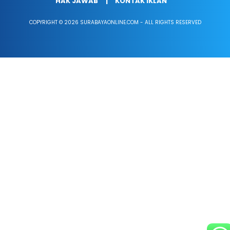
HAK JAWAB
KONTAK IKLAN
COPYRIGHT © 2026 SURABAYAONLINE.COM - ALL RIGHTS RESERVED