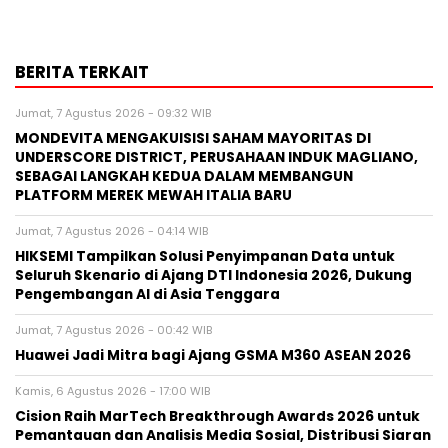
BERITA TERKAIT
Jumat, 7 Agustus 2026 - 09:32 WIB
MONDEVITA MENGAKUISISI SAHAM MAYORITAS DI
UNDERSCORE DISTRICT, PERUSAHAAN INDUK MAGLIANO,
SEBAGAI LANGKAH KEDUA DALAM MEMBANGUN
PLATFORM MEREK MEWAH ITALIA BARU
Jumat, 7 Agustus 2026 - 04:14 WIB
HIKSEMI Tampilkan Solusi Penyimpanan Data untuk
Seluruh Skenario di Ajang DTI Indonesia 2026, Dukung
Pengembangan AI di Asia Tenggara
Jumat, 7 Agustus 2026 - 00:42 WIB
Huawei Jadi Mitra bagi Ajang GSMA M360 ASEAN 2026
Kamis, 6 Agustus 2026 - 17:00 WIB
Cision Raih MarTech Breakthrough Awards 2026 untuk
Pemantauan dan Analisis Media Sosial, Distribusi Siaran