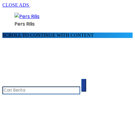
CLOSE ADS
Pers Rilis
SCROLL TO CONTINUE WITH CONTENT