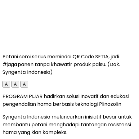
Petani semi serius memindai QR Code SETIA, jadi
#jaga panen tanpa khawatir produk palsu. (Dok.
Syngenta Indonesia)
A
A
A
PROGRAM PIJAR hadirkan solusi inovatif dan edukasi
pengendalian hama berbasis teknologi Plinazolin
Syngenta Indonesia meluncurkan inisiatif besar untuk
membantu petani menghadapi tantangan resistensi
hama yang kian kompleks.