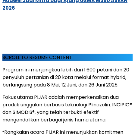
Huawei Jadi Mitra bagi Ajang GSMA M360 ASEAN
2026
SCROLL TO RESUME CONTENT
Program ini menjangkau lebih dari 1.600 petani dan 20
penyuluh pertanian di 20 kota melalui format hybrid,
berlangsung pada 8 Mei, 12 Juni, dan 26 Juni 2025.
Fokus utama PIJAR adalah memperkenalkan dua
produk unggulan berbasis teknologi Plinazolin: INCIPIO®
dan SIMODIS®, yang telah terbukti efektif
mengendalikan berbagai jenis hama utama.
“Rangkaian acara PIJAR ini menunjukkan komitmen