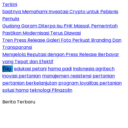
Terkini
Saatnya Memahami Investasi Crypto untuk Pebisnis
Pemula
Gudang Garam Diterpa Isu PHK Massal, Pemerintah
Pastikan Modernisasi Terus Diawasi
Tren Press Release Galeri Foto Perkuat Branding Dan
Transparansi
Mengelola Reputasi dengan Press Release Berbayar
yang Tepat dan Efektif
Tag :
edukasi petani
hama padi
Indonesia agritech
inovasi pertanian
manajemen resistensi
pertanian
pertanian berkelanjutan
program loyalitas pertanian
solusi hama
teknologi Plinazolin
Berita Terbaru