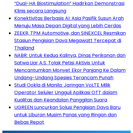
“Dual-HA Biostimulation” Hadirkan Demonstrasi
Klinis secara Langsung
Konektivitas Berbasis AI: Asia Pasifik Susun Arah
Menuju Masa Depan Digital yang Lebih Cerdas
ZEEKR, TPM Automotive, dan SINEXCEL Resmikan
Stasiun Pengisian Daya Megawatt Tercepat di
Thailand
NABR: Untuk Kedua Kalinya, Dinas Perikanan dan
Satwa Liar A.S. Tolak Petisi Aktivis Untuk
Mencantumkan Monyet Ekor Panjang Ke Dalam
Undang-Undang Spesies Terancam Punah
Studi Ookla di Manila: Jaringan VoLTE Milik
Operator Seluler Ungguli Aplikasi OTT dalam
Kualitas dan Keandalan Panggilan Suara
UGREEN Luncurkan Solusi Pengisian Daya Baru
untuk Liburan Musim Panas yang Ringan dan
Bebas Repot