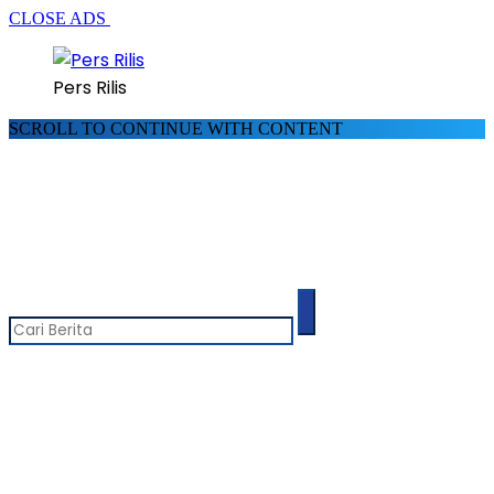
CLOSE ADS
Pers Rilis
SCROLL TO CONTINUE WITH CONTENT