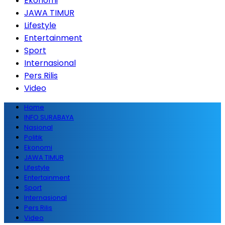
Ekonomi
JAWA TIMUR
Lifestyle
Entertainment
Sport
Internasional
Pers Rilis
Video
Home
INFO SURABAYA
Nasional
Politik
Ekonomi
JAWA TIMUR
Lifestyle
Entertainment
Sport
Internasional
Pers Rilis
Video