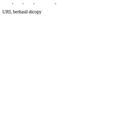
URL berhasil dicopy