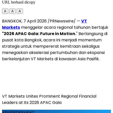
URL berhasil dicopy
A
A
A
BANGKOK, 7 April 2026 /PRNewswire/ —
VT
Markets
menggelar acara regional tahunan bertajuk
"2026 APAC Gala: Future in Motion.
" Berlangsung di
pusat kota Bangkok, acara ini menjadi momentum
strategis untuk mempererat kemitraan sekaligus
menegaskan akselerasi pertumbuhan dan ekspansi
berkelanjutan VT Markets di kawasan Asia Pasifik.
VT Markets Unites Prominent Regional Financial
Leaders at its 2026 APAC Gala
ADVERTISEMENT