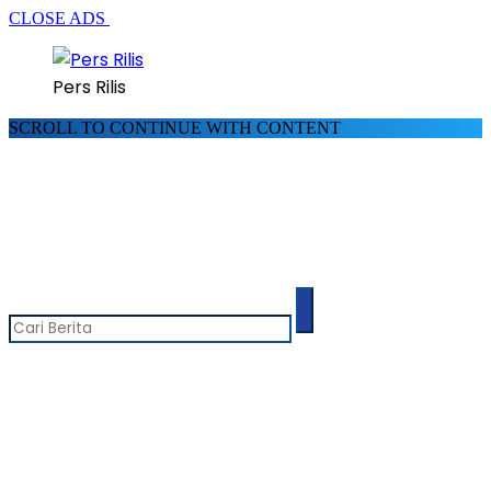
CLOSE ADS
Pers Rilis
SCROLL TO CONTINUE WITH CONTENT