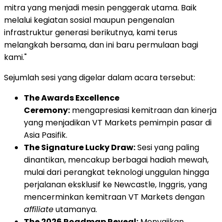
mitra yang menjadi mesin penggerak utama. Baik
melalui kegiatan sosial maupun pengenalan
infrastruktur generasi berikutnya, kami terus
melangkah bersama, dan ini baru permulaan bagi
kami."
Sejumlah sesi yang digelar dalam acara tersebut:
The Awards Excellence
Ceremony:
mengapresiasi kemitraan dan kinerja
yang menjadikan VT Markets pemimpin pasar di
Asia Pasifik.
The Signature Lucky Draw:
Sesi yang paling
dinantikan, mencakup berbagai hadiah mewah,
mulai dari perangkat teknologi unggulan hingga
perjalanan eksklusif ke Newcastle, Inggris, yang
mencerminkan kemitraan VT Markets dengan
affiliate
utamanya.
The 2026 Roadmap Reveal:
Menyajikan