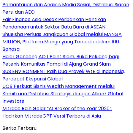
Pemantauan dan Analisis Media Sosial, Distribusi Siaran
Pers, dan AEO
Fair Finance Asia Desak Perbankan Hentikan
Pendanaan untuk Sektor Batu Bara di ASEAN
Shueisha Perluas Jangkauan Global melalui MANGA
MILLION, Platform Manga yang Tersedia dalam 100
Bahasa
Haier Gandeng AO 1 Point Slam, Buka Peluang bagi
Petenis Komunitas Tampil di Ajang Grand Slam
SUS ENVIRONMENT Raih Dua Proyek WtE di Indonesia,
Percepat Ekspansi Global
UOB Perkuat Bisnis Wealth Management melalui
Kemitraan Distribusi Strategis dengan Allianz Global
Investors
Mitrade Raih Gelar “AI Broker of the Year 2026”,
Hadirkan MitradeGPT Versi Terbaru di Asia
Berita Terbaru