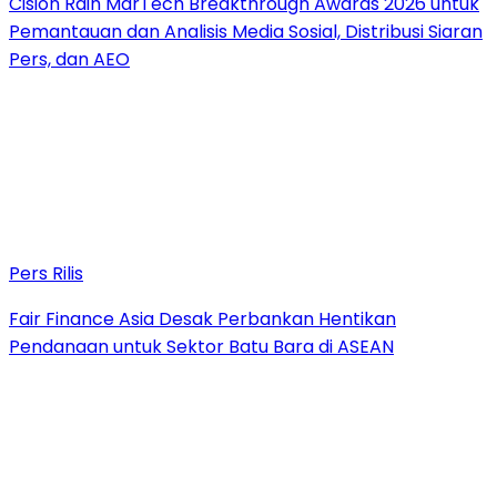
Cision Raih MarTech Breakthrough Awards 2026 untuk
Pemantauan dan Analisis Media Sosial, Distribusi Siaran
Pers, dan AEO
Pers Rilis
Fair Finance Asia Desak Perbankan Hentikan
Pendanaan untuk Sektor Batu Bara di ASEAN