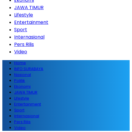
Ekonomi
JAWA TIMUR
Lifestyle
Entertainment
Sport
Internasional
Pers Rilis
Video
Home
INFO SURABAYA
Nasional
Politik
Ekonomi
JAWA TIMUR
Lifestyle
Entertainment
Sport
Internasional
Pers Rilis
Video