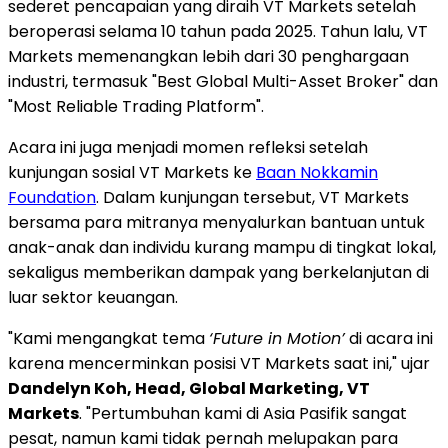
sederet pencapaian yang diraih VT Markets setelah
beroperasi selama 10 tahun pada 2025. Tahun lalu, VT
Markets memenangkan lebih dari 30 penghargaan
industri, termasuk "Best Global Multi-Asset Broker" dan
"Most Reliable Trading Platform".
Acara ini juga menjadi momen refleksi setelah
kunjungan sosial VT Markets ke
Baan Nokkamin
Foundation
. Dalam kunjungan tersebut, VT Markets
bersama para mitranya menyalurkan bantuan untuk
anak-anak dan individu kurang mampu di tingkat lokal,
sekaligus memberikan dampak yang berkelanjutan di
luar sektor keuangan.
"Kami mengangkat tema
‘Future in Motion’
di acara ini
karena mencerminkan posisi VT Markets saat ini," ujar
Dandelyn Koh, Head, Global Marketing, VT
Markets
. "Pertumbuhan kami di Asia Pasifik sangat
pesat, namun kami tidak pernah melupakan para