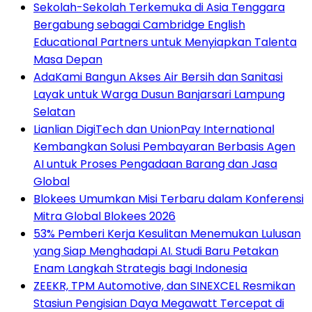
Sekolah-Sekolah Terkemuka di Asia Tenggara
Bergabung sebagai Cambridge English
Educational Partners untuk Menyiapkan Talenta
Masa Depan
AdaKami Bangun Akses Air Bersih dan Sanitasi
Layak untuk Warga Dusun Banjarsari Lampung
Selatan
Lianlian DigiTech dan UnionPay International
Kembangkan Solusi Pembayaran Berbasis Agen
AI untuk Proses Pengadaan Barang dan Jasa
Global
Blokees Umumkan Misi Terbaru dalam Konferensi
Mitra Global Blokees 2026
53% Pemberi Kerja Kesulitan Menemukan Lulusan
yang Siap Menghadapi AI. Studi Baru Petakan
Enam Langkah Strategis bagi Indonesia
ZEEKR, TPM Automotive, dan SINEXCEL Resmikan
Stasiun Pengisian Daya Megawatt Tercepat di