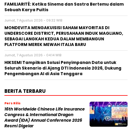
FAMILIARITÉ: Ketika Sinema dan Sastra Bertemu dalam
Sebuah Karya Puitis
Jumat, 7 Agustus 2026 - 09:32 WIB
MONDEVITA MENGAKUISISI SAHAM MAYORITAS DI
UNDERSCORE DISTRICT, PERUSAHAAN INDUK MAGLIANO,
SEBAGAI LANGKAH KEDUA DALAM MEMBANGUN
PLATFORM MEREK MEWAH ITALIA BARU
Jumat, 7 Agustus 2026 - 04:14 WIB
HIKSEMI Tampilkan Solusi Penyimpanan Data untuk
Seluruh Skenario di Ajang DTI Indonesia 2026, Dukung
Pengembangan AI di Asia Tenggara
BERITA TERBARU
Pers Rilis
16th Worldwide Chinese Life Insurance
Congress & International Dragon
Award (IDA) Annual Conference 2026
Resmi Digelar