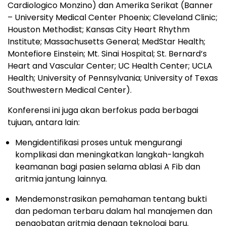
Cardiologico Monzino) dan Amerika Serikat (Banner
– University Medical Center Phoenix; Cleveland Clinic;
Houston Methodist; Kansas City Heart Rhythm
Institute; Massachusetts General; MedStar Health;
Montefiore Einstein; Mt. Sinai Hospital; St. Bernard’s
Heart and Vascular Center; UC Health Center; UCLA
Health; University of Pennsylvania; University of Texas
Southwestern Medical Center).
Konferensi ini juga akan berfokus pada berbagai
tujuan, antara lain:
Mengidentifikasi proses untuk mengurangi
komplikasi dan meningkatkan langkah-langkah
keamanan bagi pasien selama ablasi A Fib dan
aritmia jantung lainnya.
Mendemonstrasikan pemahaman tentang bukti
dan pedoman terbaru dalam hal manajemen dan
pengobatan aritmia dengan teknologi baru.