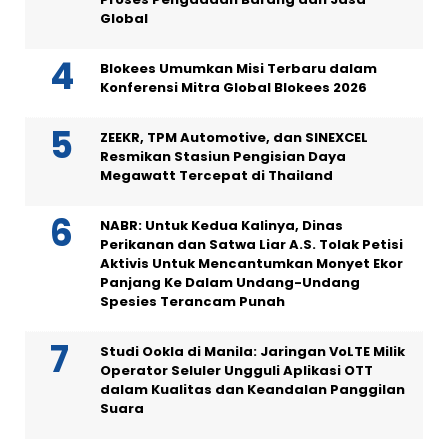
Global
Blokees Umumkan Misi Terbaru dalam
Konferensi Mitra Global Blokees 2026
ZEEKR, TPM Automotive, dan SINEXCEL
Resmikan Stasiun Pengisian Daya
Megawatt Tercepat di Thailand
NABR: Untuk Kedua Kalinya, Dinas
Perikanan dan Satwa Liar A.S. Tolak Petisi
Aktivis Untuk Mencantumkan Monyet Ekor
Panjang Ke Dalam Undang-Undang
Spesies Terancam Punah
Studi Ookla di Manila: Jaringan VoLTE Milik
Operator Seluler Ungguli Aplikasi OTT
dalam Kualitas dan Keandalan Panggilan
Suara