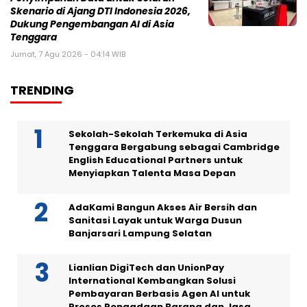
Skenario di Ajang DTI Indonesia 2026,
Dukung Pengembangan AI di Asia
Tenggara
Jumat, 7 Agu 2026 - 04:14 WIB
TRENDING
Sekolah-Sekolah Terkemuka di Asia
Tenggara Bergabung sebagai Cambridge
English Educational Partners untuk
Menyiapkan Talenta Masa Depan
AdaKami Bangun Akses Air Bersih dan
Sanitasi Layak untuk Warga Dusun
Banjarsari Lampung Selatan
Lianlian DigiTech dan UnionPay
International Kembangkan Solusi
Pembayaran Berbasis Agen AI untuk
Proses Pengadaan Barang dan Jasa