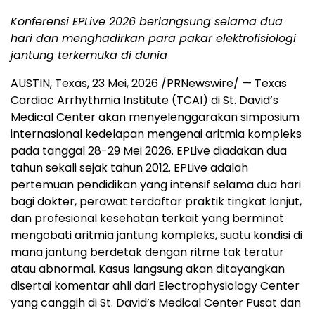
Konferensi EPLive 2026 berlangsung selama dua
hari dan menghadirkan
para pakar elektrofisiologi
jantung terkemuka di dunia
AUSTIN, Texas
,
23 Mei, 2026
/PRNewswire/ — Texas
Cardiac Arrhythmia Institute (TCAI) di St. David’s
Medical Center akan menyelenggarakan simposium
internasional kedelapan mengenai aritmia kompleks
pada tanggal 28-29 Mei 2026. EPLive diadakan dua
tahun sekali sejak tahun 2012. EPLive adalah
pertemuan pendidikan yang intensif selama dua hari
bagi dokter, perawat terdaftar praktik tingkat lanjut,
dan profesional kesehatan terkait yang berminat
mengobati aritmia jantung kompleks, suatu kondisi di
mana jantung berdetak dengan ritme tak teratur
atau abnormal. Kasus langsung akan ditayangkan
disertai komentar ahli dari Electrophysiology Center
yang canggih di St. David’s Medical Center Pusat dan