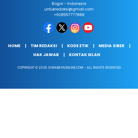
Bogor - Indonesia
untukredaksi@gmail.com
+628557777888
HOME
TIM REDAKSI
KODE ETIK
MEDIA SIBER
HAK JAWAB
KONTAK IKLAN
COPYRIGHT © 2026 SURABAYAONLINE.COM - ALL RIGHTS RESERVED