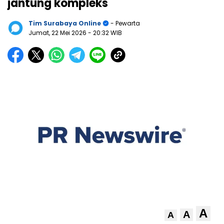
jantung kompleks
Tim Surabaya Online
- Pewarta
Jumat, 22 Mei 2026
- 20:32 WIB
A
A
A