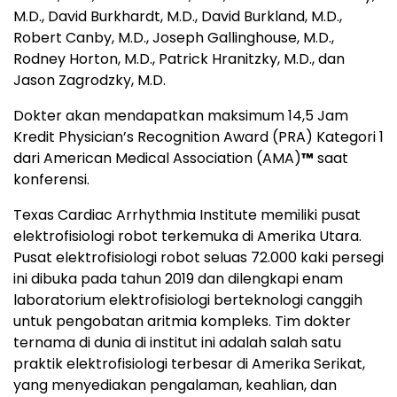
M.D., David Burkhardt, M.D., David Burkland, M.D.,
Robert Canby, M.D., Joseph Gallinghouse, M.D.,
Rodney Horton, M.D., Patrick Hranitzky, M.D., dan
Jason Zagrodzky, M.D.
Dokter akan mendapatkan maksimum 14,5 Jam
Kredit Physician’s Recognition Award (PRA) Kategori 1
dari American Medical Association (AMA)
™
saat
konferensi.
Texas Cardiac Arrhythmia Institute memiliki pusat
elektrofisiologi robot terkemuka di Amerika Utara.
Pusat elektrofisiologi robot seluas 72.000 kaki persegi
ini dibuka pada tahun 2019 dan dilengkapi enam
laboratorium elektrofisiologi berteknologi canggih
untuk pengobatan aritmia kompleks. Tim dokter
ternama di dunia di institut ini adalah salah satu
praktik elektrofisiologi terbesar di Amerika Serikat,
yang menyediakan pengalaman, keahlian, dan