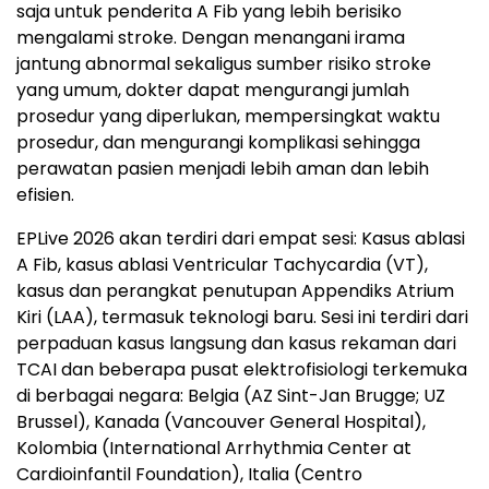
saja untuk penderita A Fib yang lebih berisiko
mengalami stroke. Dengan menangani irama
jantung abnormal sekaligus sumber risiko stroke
yang umum, dokter dapat mengurangi jumlah
prosedur yang diperlukan, mempersingkat waktu
prosedur, dan mengurangi komplikasi sehingga
perawatan pasien menjadi lebih aman dan lebih
efisien.
EPLive 2026 akan terdiri dari empat sesi: Kasus ablasi
A Fib, kasus ablasi Ventricular Tachycardia (VT),
kasus dan perangkat penutupan Appendiks Atrium
Kiri (LAA), termasuk teknologi baru. Sesi ini terdiri dari
perpaduan kasus langsung dan kasus rekaman dari
TCAI dan beberapa pusat elektrofisiologi terkemuka
di berbagai negara: Belgia (AZ Sint-Jan Brugge; UZ
Brussel), Kanada (Vancouver General Hospital),
Kolombia (International Arrhythmia Center at
Cardioinfantil Foundation), Italia (Centro