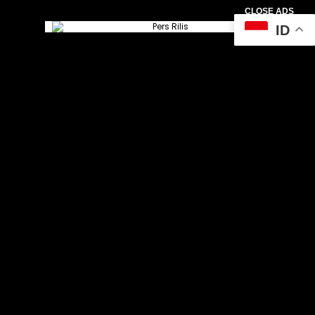
CLOSE ADS
ID