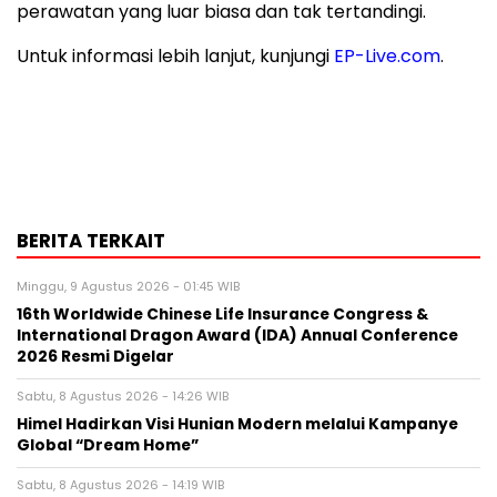
perawatan yang luar biasa dan tak tertandingi.
Untuk informasi lebih lanjut, kunjungi
EP-Live.com
.
BERITA TERKAIT
Minggu, 9 Agustus 2026 - 01:45 WIB
16th Worldwide Chinese Life Insurance Congress &
International Dragon Award (IDA) Annual Conference
2026 Resmi Digelar
Sabtu, 8 Agustus 2026 - 14:26 WIB
Himel Hadirkan Visi Hunian Modern melalui Kampanye
Global “Dream Home”
Sabtu, 8 Agustus 2026 - 14:19 WIB