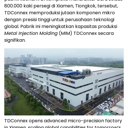
800.000 kaki persegi di Xiamen, Tiongkok, tersebut,
TDConnex memproduksi jutaan komponen mikro
dengan presisi tinggi untuk perusahaan teknologi
global. Pabrik ini meningkatkan kapasitas produksi
Metal Injection Molding
(MIM) TDConnex secara
signifikan.
TDConnex opens advanced micro-precision factory
in Xiamen, scaling global capabilities for tomorrow’s