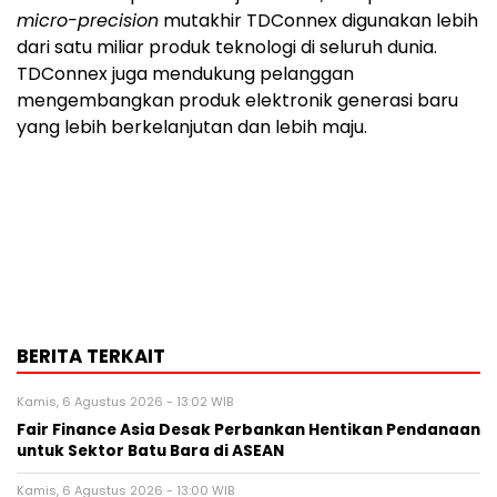
micro-precision
mutakhir TDConnex digunakan lebih
dari satu miliar produk teknologi di seluruh dunia.
TDConnex juga mendukung pelanggan
mengembangkan produk elektronik generasi baru
yang lebih berkelanjutan dan lebih maju.
BERITA TERKAIT
Kamis, 6 Agustus 2026 - 13:02 WIB
Fair Finance Asia Desak Perbankan Hentikan Pendanaan
untuk Sektor Batu Bara di ASEAN
Kamis, 6 Agustus 2026 - 13:00 WIB