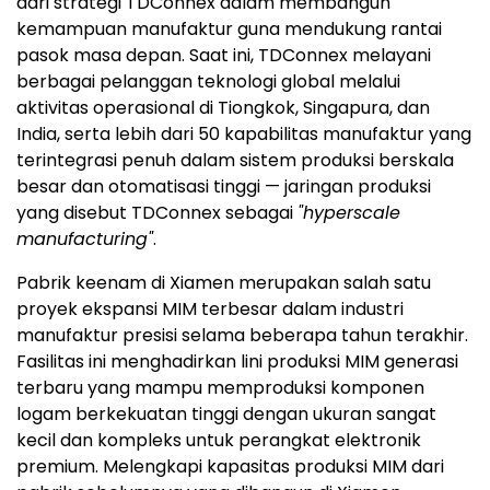
dari strategi TDConnex dalam membangun
kemampuan manufaktur guna mendukung rantai
pasok masa depan. Saat ini, TDConnex melayani
berbagai pelanggan teknologi global melalui
aktivitas operasional di Tiongkok, Singapura, dan
India, serta lebih dari 50 kapabilitas manufaktur yang
terintegrasi penuh dalam sistem produksi berskala
besar dan otomatisasi tinggi — jaringan produksi
yang disebut TDConnex sebagai
"hyperscale
manufacturing"
.
Pabrik keenam di Xiamen merupakan salah satu
proyek ekspansi MIM terbesar dalam industri
manufaktur presisi selama beberapa tahun terakhir.
Fasilitas ini menghadirkan lini produksi MIM generasi
terbaru yang mampu memproduksi komponen
logam berkekuatan tinggi dengan ukuran sangat
kecil dan kompleks untuk perangkat elektronik
premium. Melengkapi kapasitas produksi MIM dari