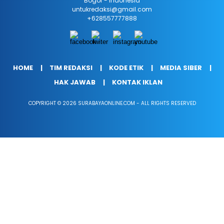
Bogor - Indonesia
untukredaksi@gmail.com
+628557777888
HOME
TIM REDAKSI
KODE ETIK
MEDIA SIBER
HAK JAWAB
KONTAK IKLAN
COPYRIGHT © 2026 SURABAYAONLINE.COM - ALL RIGHTS RESERVED