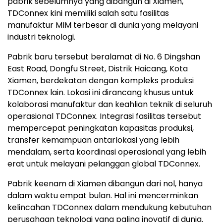
pabrik sebelumnya yang dibangun di Xiamen,
TDConnex kini memiliki salah satu fasilitas
manufaktur MIM terbesar di dunia yang melayani
industri teknologi.
Pabrik baru tersebut beralamat di No. 6 Dingshan
East Road, Dongfu Street, Distrik Haicang, Kota
Xiamen, berdekatan dengan kompleks produksi
TDConnex lain. Lokasi ini dirancang khusus untuk
kolaborasi manufaktur dan keahlian teknik di seluruh
operasional TDConnex. Integrasi fasilitas tersebut
mempercepat peningkatan kapasitas produksi,
transfer kemampuan antarlokasi yang lebih
mendalam, serta koordinasi operasional yang lebih
erat untuk melayani pelanggan global TDConnex.
Pabrik keenam di Xiamen dibangun dari nol, hanya
dalam waktu empat bulan. Hal ini mencerminkan
kelincahan TDConnex dalam mendukung kebutuhan
perusahaan teknologi yang paling inovatif di dunia.