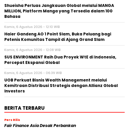
Shueisha Perluas Jangkauan Global melalui MANGA
MILLION, Platform Manga yang Tersedia dalam 100
Bahasa
Kamis, 6 Agustus 2026 - 12:10 WIB
Haier Gandeng AO 1 Point Slam, Buka Peluang bagi
Petenis Komunitas Tampil di Ajang Grand Slam
Kamis, 6 Agustus 2026 - 12:08 WIB
SUS ENVIRONMENT Raih Dua Proyek WtE di Indonesia,
Percepat Ekspansi Global
Kamis, 6 Agustus 2026 - 06:39 WIB
UOB Perkuat Bisnis Wealth Management melalui
Kemitraan Distribusi Strategis dengan Allianz Global
Investors
BERITA TERBARU
Pers Rilis
Fair Finance Asia Desak Perbankan