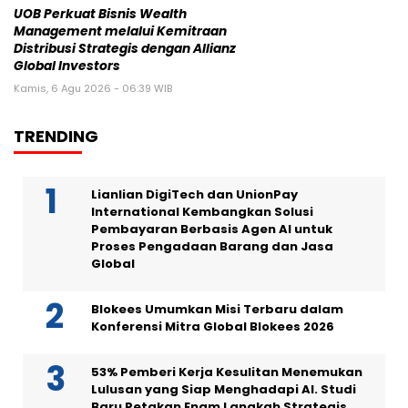
UOB Perkuat Bisnis Wealth
Management melalui Kemitraan
Distribusi Strategis dengan Allianz
Global Investors
Kamis, 6 Agu 2026 - 06:39 WIB
TRENDING
Lianlian DigiTech dan UnionPay
International Kembangkan Solusi
Pembayaran Berbasis Agen AI untuk
Proses Pengadaan Barang dan Jasa
Global
Blokees Umumkan Misi Terbaru dalam
Konferensi Mitra Global Blokees 2026
53% Pemberi Kerja Kesulitan Menemukan
Lulusan yang Siap Menghadapi AI. Studi
Baru Petakan Enam Langkah Strategis