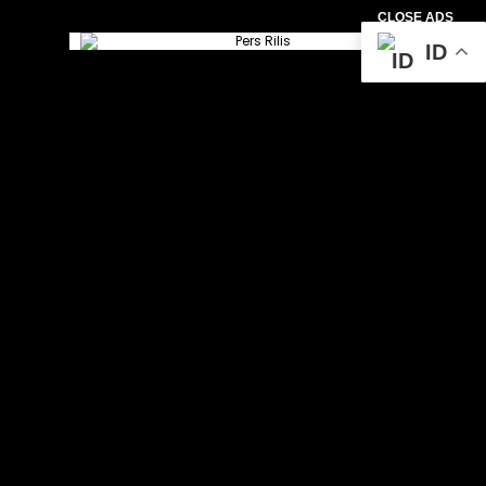
CLOSE ADS
ID