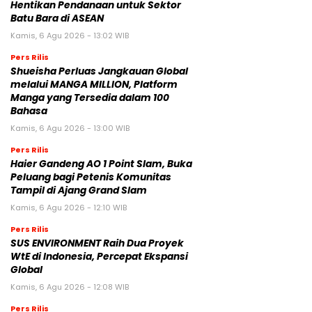
Hentikan Pendanaan untuk Sektor
Batu Bara di ASEAN
Kamis, 6 Agu 2026 - 13:02 WIB
Pers Rilis
Shueisha Perluas Jangkauan Global
melalui MANGA MILLION, Platform
Manga yang Tersedia dalam 100
Bahasa
Kamis, 6 Agu 2026 - 13:00 WIB
Pers Rilis
Haier Gandeng AO 1 Point Slam, Buka
Peluang bagi Petenis Komunitas
Tampil di Ajang Grand Slam
Kamis, 6 Agu 2026 - 12:10 WIB
Pers Rilis
SUS ENVIRONMENT Raih Dua Proyek
WtE di Indonesia, Percepat Ekspansi
Global
Kamis, 6 Agu 2026 - 12:08 WIB
Pers Rilis