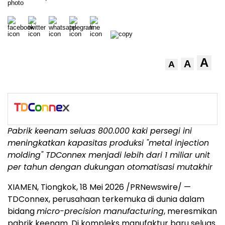
A
A
A
Pabrik keenam seluas 800.000 kaki persegi ini
meningkatkan kapasitas produksi "metal injection
molding" TDConnex menjadi lebih dari 1 miliar unit
per tahun dengan dukungan otomatisasi mutakhir
XIAMEN, Tiongkok, 18 Mei 2026 /PRNewswire/ —
TDConnex, perusahaan terkemuka di dunia dalam
bidang
micro-precision manufacturing
, meresmikan
pabrik keenam. Di kompleks manufaktur baru seluas