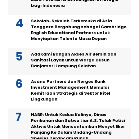
bagi Indonesia
Sekolah-Sekolah Terkemuka di Asia
Tenggara Bergabung sebagai Cambridge
English Educational Partners untuk
Menyiapkan Talenta Masa Depan
AdaKami Bangun Akses Air Bersih dan
Sanitasi Layak untuk Warga Dusun
Banjarsari Lampung Selatan
Asana Partners dan Norges Bank
Investment Management Memulai
Kemitraan Strategis di Sektor Ritel
Lingkungan
NABR: Untuk Kedua Kalinya, Dinas
Perikanan dan Satwa Liar A.S. Tolak Petisi
Aktivis Untuk Mencantumkan Monyet Ekor
Panjang Ke Dalam Undang-Undang
Spesies Terancam Punah