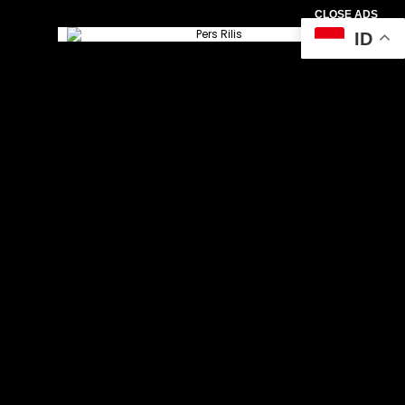
CLOSE ADS
ID