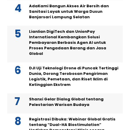
AdaKami Bangun Akses Air Bersih dan
Sanitasi Layak untuk Warga Dusun
Banjarsari Lampung Selatan
Lianlian DigiTech dan UnionPay
International Kembangkan Solusi
Pembayaran Berbasis Agen AI untuk
Proses Pengadaan Barang dan Jasa
Global
DJI Uji Teknologi Drone di Puncak Tertinggi
Dunia, Dorong Terobosan Pengiriman
Logistik, Pemetaan, dan Riset Iklim di
Ketinggian Ekstrem
Shanxi Gelar Dialog Global tentang
Pelestarian Warisan Budaya
Registrasi Dibuka: Webinar Global Gratis
tentang “Dual-HA Biostimulation”