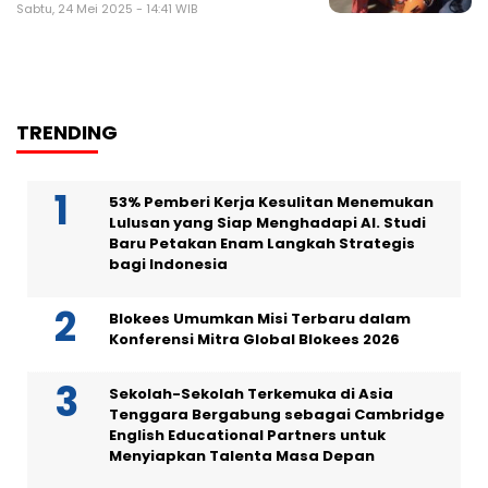
Sabtu, 24 Mei 2025 - 14:41 WIB
TRENDING
53% Pemberi Kerja Kesulitan Menemukan
Lulusan yang Siap Menghadapi AI. Studi
Baru Petakan Enam Langkah Strategis
bagi Indonesia
Blokees Umumkan Misi Terbaru dalam
Konferensi Mitra Global Blokees 2026
Sekolah-Sekolah Terkemuka di Asia
Tenggara Bergabung sebagai Cambridge
English Educational Partners untuk
Menyiapkan Talenta Masa Depan