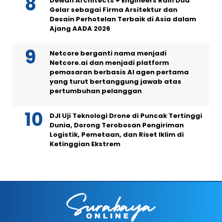
Dewan Architects + Engineers Raih Dua
Gelar sebagai Firma Arsitektur dan
Desain Perhotelan Terbaik di Asia dalam
Ajang AADA 2026
Netcore berganti nama menjadi
Netcore.ai dan menjadi platform
pemasaran berbasis AI agen pertama
yang turut bertanggung jawab atas
pertumbuhan pelanggan
DJI Uji Teknologi Drone di Puncak Tertinggi
Dunia, Dorong Terobosan Pengiriman
Logistik, Pemetaan, dan Riset Iklim di
Ketinggian Ekstrem