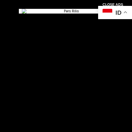
CLOSE ADS
ID