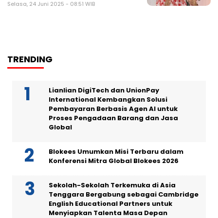
Selasa, 24 Juni 2025 - 08:51 WIB
TRENDING
Lianlian DigiTech dan UnionPay
International Kembangkan Solusi
Pembayaran Berbasis Agen AI untuk
Proses Pengadaan Barang dan Jasa
Global
Blokees Umumkan Misi Terbaru dalam
Konferensi Mitra Global Blokees 2026
Sekolah-Sekolah Terkemuka di Asia
Tenggara Bergabung sebagai Cambridge
English Educational Partners untuk
Menyiapkan Talenta Masa Depan