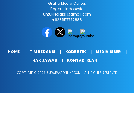
Graha Media Center,
Bogor - Indonesia
untukredaksi@gmail.com
+628557777888
HOME
TIM REDAKSI
KODE ETIK
MEDIA SIBER
HAK JAWAB
KONTAK IKLAN
COPYRIGHT © 2026 SURABAYAONLINE.COM - ALL RIGHTS RESERVED