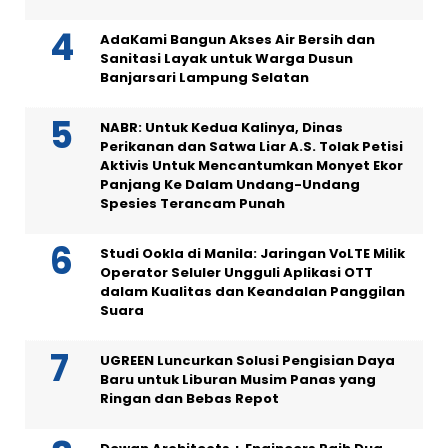
AdaKami Bangun Akses Air Bersih dan
Sanitasi Layak untuk Warga Dusun
Banjarsari Lampung Selatan
NABR: Untuk Kedua Kalinya, Dinas
Perikanan dan Satwa Liar A.S. Tolak Petisi
Aktivis Untuk Mencantumkan Monyet Ekor
Panjang Ke Dalam Undang-Undang
Spesies Terancam Punah
Studi Ookla di Manila: Jaringan VoLTE Milik
Operator Seluler Ungguli Aplikasi OTT
dalam Kualitas dan Keandalan Panggilan
Suara
UGREEN Luncurkan Solusi Pengisian Daya
Baru untuk Liburan Musim Panas yang
Ringan dan Bebas Repot