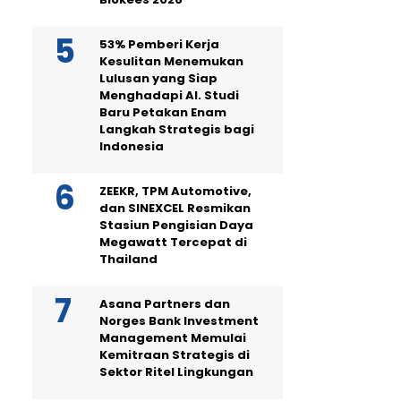
53% Pemberi Kerja
Kesulitan Menemukan
Lulusan yang Siap
Menghadapi AI. Studi
Baru Petakan Enam
Langkah Strategis bagi
Indonesia
ZEEKR, TPM Automotive,
dan SINEXCEL Resmikan
Stasiun Pengisian Daya
Megawatt Tercepat di
Thailand
Asana Partners dan
Norges Bank Investment
Management Memulai
Kemitraan Strategis di
Sektor Ritel Lingkungan