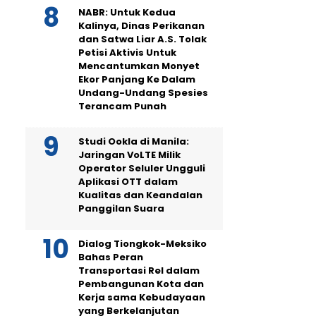
NABR: Untuk Kedua
Kalinya, Dinas Perikanan
dan Satwa Liar A.S. Tolak
Petisi Aktivis Untuk
Mencantumkan Monyet
Ekor Panjang Ke Dalam
Undang-Undang Spesies
Terancam Punah
Studi Ookla di Manila:
Jaringan VoLTE Milik
Operator Seluler Ungguli
Aplikasi OTT dalam
Kualitas dan Keandalan
Panggilan Suara
Dialog Tiongkok-Meksiko
Bahas Peran
Transportasi Rel dalam
Pembangunan Kota dan
Kerja sama Kebudayaan
yang Berkelanjutan