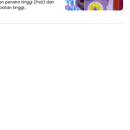
n perwira tinggi (Pati) dan
batan tinggi…