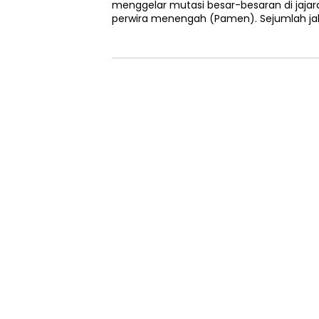
menggelar mutasi besar-besaran di jajara
perwira menengah (Pamen). Sejumlah ja