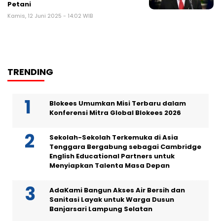
Petani
Kamis, 12 Juni 2025 - 14:02 WIB
TRENDING
Blokees Umumkan Misi Terbaru dalam
Konferensi Mitra Global Blokees 2026
Sekolah-Sekolah Terkemuka di Asia
Tenggara Bergabung sebagai Cambridge
English Educational Partners untuk
Menyiapkan Talenta Masa Depan
AdaKami Bangun Akses Air Bersih dan
Sanitasi Layak untuk Warga Dusun
Banjarsari Lampung Selatan