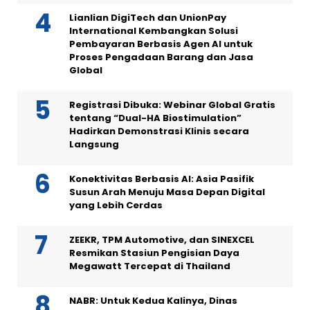
Lianlian DigiTech dan UnionPay
International Kembangkan Solusi
Pembayaran Berbasis Agen AI untuk
Proses Pengadaan Barang dan Jasa
Global
Registrasi Dibuka: Webinar Global Gratis
tentang “Dual-HA Biostimulation”
Hadirkan Demonstrasi Klinis secara
Langsung
Konektivitas Berbasis AI: Asia Pasifik
Susun Arah Menuju Masa Depan Digital
yang Lebih Cerdas
ZEEKR, TPM Automotive, dan SINEXCEL
Resmikan Stasiun Pengisian Daya
Megawatt Tercepat di Thailand
NABR: Untuk Kedua Kalinya, Dinas