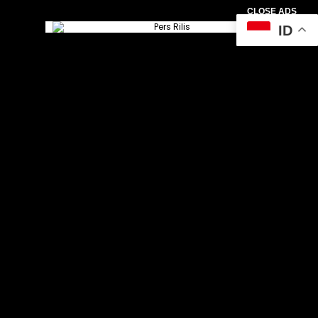
CLOSE ADS
ID