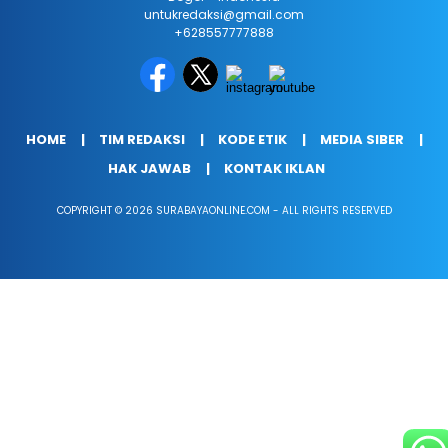
untukredaksi@gmail.com
+628557777888
HOME
TIM REDAKSI
KODE ETIK
MEDIA SIBER
HAK JAWAB
KONTAK IKLAN
COPYRIGHT © 2026 SURABAYAONLINE.COM - ALL RIGHTS RESERVED