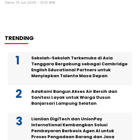
Senin, 14 Juli 2025 - 13:10 WIB
TRENDING
Sekolah-Sekolah Terkemuka di Asia
Tenggara Bergabung sebagai Cambridge
English Educational Partners untuk
Menyiapkan Talenta Masa Depan
AdaKami Bangun Akses Air Bersih dan
Sanitasi Layak untuk Warga Dusun
Banjarsari Lampung Selatan
Lianlian DigiTech dan UnionPay
International Kembangkan Solusi
Pembayaran Berbasis Agen AI untuk
Proses Pengadaan Barang dan Jasa