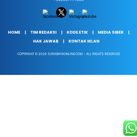
HOME
TIM REDAKSI
KODE ETIK
MEDIA SIBER
HAK JAWAB
KONTAK IKLAN
COPYRIGHT © 2026 SURABAYAONLINE.COM - ALL RIGHTS RESERVED