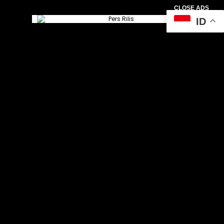
CLOSE ADS
ID