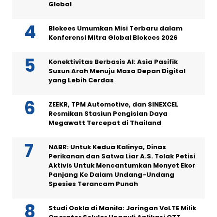
Global
Blokees Umumkan Misi Terbaru dalam
Konferensi Mitra Global Blokees 2026
Konektivitas Berbasis AI: Asia Pasifik
Susun Arah Menuju Masa Depan Digital
yang Lebih Cerdas
ZEEKR, TPM Automotive, dan SINEXCEL
Resmikan Stasiun Pengisian Daya
Megawatt Tercepat di Thailand
NABR: Untuk Kedua Kalinya, Dinas
Perikanan dan Satwa Liar A.S. Tolak Petisi
Aktivis Untuk Mencantumkan Monyet Ekor
Panjang Ke Dalam Undang-Undang
Spesies Terancam Punah
Studi Ookla di Manila: Jaringan VoLTE Milik