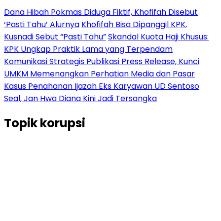
Dana Hibah Pokmas Diduga Fiktif, Khofifah Disebut
‘Pasti Tahu’ Alurnya
Khofifah Bisa Dipanggil KPK,
Kusnadi Sebut “Pasti Tahu”
Skandal Kuota Haji Khusus:
KPK Ungkap Praktik Lama yang Terpendam
Komunikasi Strategis Publikasi Press Release, Kunci
UMKM Memenangkan Perhatian Media dan Pasar
Kasus Penahanan Ijazah Eks Karyawan UD Sentoso
Seal, Jan Hwa Diana Kini Jadi Tersangka
Topik
korupsi