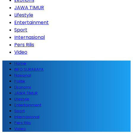
Ekonomi
JAWA TIMUR
Lifestyle
Entertainment
Sport
Internasional
Pers Rilis
Video
Home
INFO SURABAYA
Nasional
Politik
Ekonomi
JAWA TIMUR
Lifestyle
Entertainment
Sport
Internasional
Pers Rilis
Video