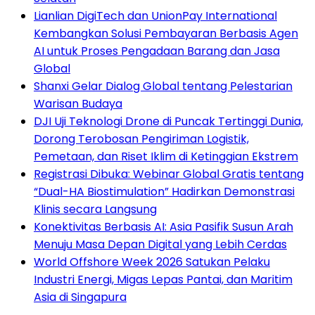
Lianlian DigiTech dan UnionPay International
Kembangkan Solusi Pembayaran Berbasis Agen
AI untuk Proses Pengadaan Barang dan Jasa
Global
Shanxi Gelar Dialog Global tentang Pelestarian
Warisan Budaya
DJI Uji Teknologi Drone di Puncak Tertinggi Dunia,
Dorong Terobosan Pengiriman Logistik,
Pemetaan, dan Riset Iklim di Ketinggian Ekstrem
Registrasi Dibuka: Webinar Global Gratis tentang
“Dual-HA Biostimulation” Hadirkan Demonstrasi
Klinis secara Langsung
Konektivitas Berbasis AI: Asia Pasifik Susun Arah
Menuju Masa Depan Digital yang Lebih Cerdas
World Offshore Week 2026 Satukan Pelaku
Industri Energi, Migas Lepas Pantai, dan Maritim
Asia di Singapura