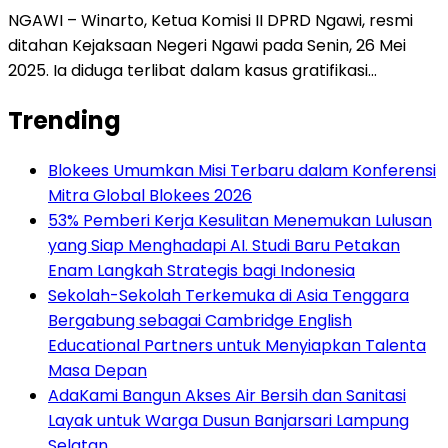
NGAWI – Winarto, Ketua Komisi II DPRD Ngawi, resmi
ditahan Kejaksaan Negeri Ngawi pada Senin, 26 Mei
2025. Ia diduga terlibat dalam kasus gratifikasi…
Trending
Blokees Umumkan Misi Terbaru dalam Konferensi
Mitra Global Blokees 2026
53% Pemberi Kerja Kesulitan Menemukan Lulusan
yang Siap Menghadapi AI. Studi Baru Petakan
Enam Langkah Strategis bagi Indonesia
Sekolah-Sekolah Terkemuka di Asia Tenggara
Bergabung sebagai Cambridge English
Educational Partners untuk Menyiapkan Talenta
Masa Depan
AdaKami Bangun Akses Air Bersih dan Sanitasi
Layak untuk Warga Dusun Banjarsari Lampung
Selatan