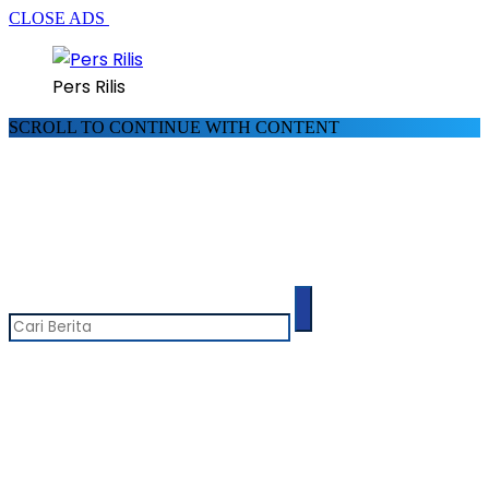
CLOSE ADS
Pers Rilis
SCROLL TO CONTINUE WITH CONTENT