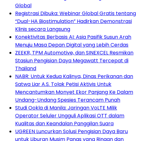
Global
Registrasi Dibuka: Webinar Global Gratis tentang
“Dual-HA Biostimulation” Hadirkan Demonstrasi
Klinis secara Langsung
Konektivitas Berbasis AI: Asia Pasifik Susun Arah
Menuju Masa Depan Digital yang Lebih Cerdas
ZEEKR, TPM Automotive, dan SINEXCEL Resmikan
Stasiun Pengisian Daya Megawatt Tercepat di
Thailand
NABR: Untuk Kedua Kalinya, Dinas Perikanan dan
Satwa Liar A.S. Tolak Petisi Aktivis Untuk
Mencantumkan Monyet Ekor Panjang Ke Dalam
Undang-Undang Spesies Terancam Punah
Studi Ookla di Manila: Jaringan VoLTE Milik
Operator Seluler Ungguli Aplikasi OTT dalam
Kualitas dan Keandalan Panggilan Suara
UGREEN Luncurkan Solusi Pengisian Daya Baru
untuk Liburan Musim Panas yang Ringan dan