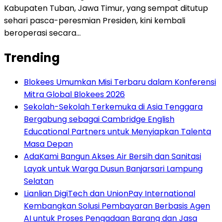
Kabupaten Tuban, Jawa Timur, yang sempat ditutup
sehari pasca-peresmian Presiden, kini kembali
beroperasi secara…
Trending
Blokees Umumkan Misi Terbaru dalam Konferensi
Mitra Global Blokees 2026
Sekolah-Sekolah Terkemuka di Asia Tenggara
Bergabung sebagai Cambridge English
Educational Partners untuk Menyiapkan Talenta
Masa Depan
AdaKami Bangun Akses Air Bersih dan Sanitasi
Layak untuk Warga Dusun Banjarsari Lampung
Selatan
Lianlian DigiTech dan UnionPay International
Kembangkan Solusi Pembayaran Berbasis Agen
AI untuk Proses Pengadaan Barang dan Jasa