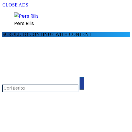
CLOSE ADS
Pers Rilis
SCROLL TO CONTINUE WITH CONTENT