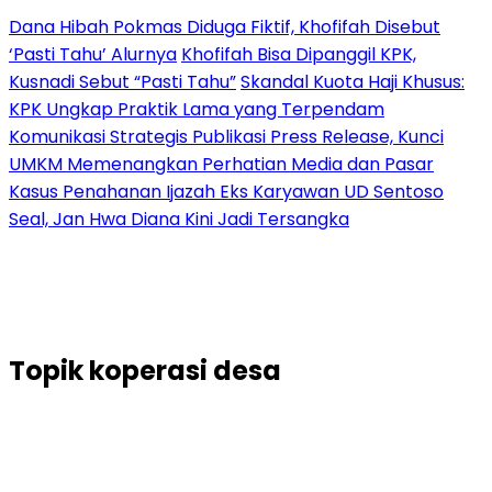
Dana Hibah Pokmas Diduga Fiktif, Khofifah Disebut
‘Pasti Tahu’ Alurnya
Khofifah Bisa Dipanggil KPK,
Kusnadi Sebut “Pasti Tahu”
Skandal Kuota Haji Khusus:
KPK Ungkap Praktik Lama yang Terpendam
Komunikasi Strategis Publikasi Press Release, Kunci
UMKM Memenangkan Perhatian Media dan Pasar
Kasus Penahanan Ijazah Eks Karyawan UD Sentoso
Seal, Jan Hwa Diana Kini Jadi Tersangka
Topik
koperasi desa