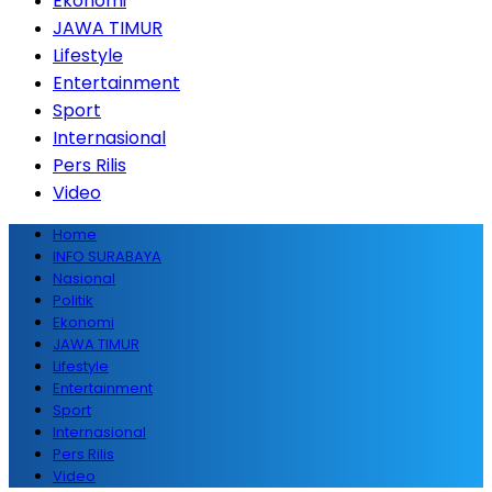
Ekonomi
JAWA TIMUR
Lifestyle
Entertainment
Sport
Internasional
Pers Rilis
Video
Home
INFO SURABAYA
Nasional
Politik
Ekonomi
JAWA TIMUR
Lifestyle
Entertainment
Sport
Internasional
Pers Rilis
Video