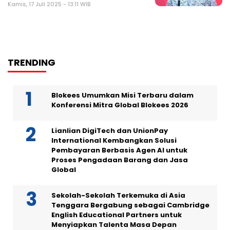
Kamis, 17 Juli 2025 - 13:11 WIB
TRENDING
Blokees Umumkan Misi Terbaru dalam
Konferensi Mitra Global Blokees 2026
Lianlian DigiTech dan UnionPay
International Kembangkan Solusi
Pembayaran Berbasis Agen AI untuk
Proses Pengadaan Barang dan Jasa
Global
Sekolah-Sekolah Terkemuka di Asia
Tenggara Bergabung sebagai Cambridge
English Educational Partners untuk
Menyiapkan Talenta Masa Depan