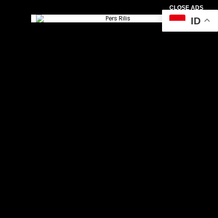
CLOSE ADS
ID