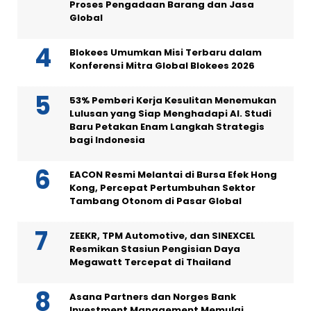
Proses Pengadaan Barang dan Jasa
Global
Blokees Umumkan Misi Terbaru dalam
Konferensi Mitra Global Blokees 2026
53% Pemberi Kerja Kesulitan Menemukan
Lulusan yang Siap Menghadapi AI. Studi
Baru Petakan Enam Langkah Strategis
bagi Indonesia
EACON Resmi Melantai di Bursa Efek Hong
Kong, Percepat Pertumbuhan Sektor
Tambang Otonom di Pasar Global
ZEEKR, TPM Automotive, dan SINEXCEL
Resmikan Stasiun Pengisian Daya
Megawatt Tercepat di Thailand
Asana Partners dan Norges Bank
Investment Management Memulai