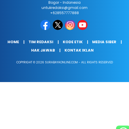
Bogor - Indonesia
untukredaksi@gmail.com
+628557777888
HOME
TIM REDAKSI
KODE ETIK
MEDIA SIBER
HAK JAWAB
KONTAK IKLAN
COPYRIGHT © 2026 SURABAYAONLINE.COM - ALL RIGHTS RESERVED