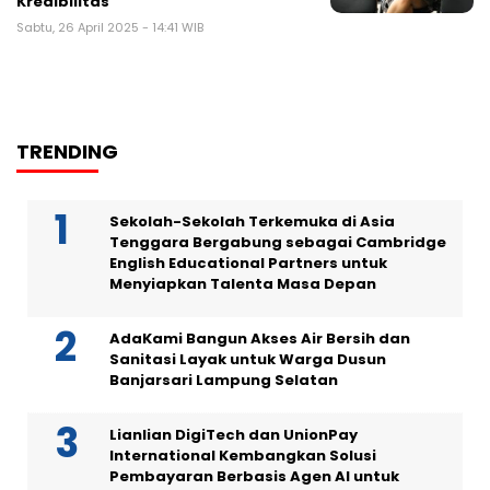
Kredibilitas
Sabtu, 26 April 2025 - 14:41 WIB
TRENDING
Sekolah-Sekolah Terkemuka di Asia
Tenggara Bergabung sebagai Cambridge
English Educational Partners untuk
Menyiapkan Talenta Masa Depan
AdaKami Bangun Akses Air Bersih dan
Sanitasi Layak untuk Warga Dusun
Banjarsari Lampung Selatan
Lianlian DigiTech dan UnionPay
International Kembangkan Solusi
Pembayaran Berbasis Agen AI untuk