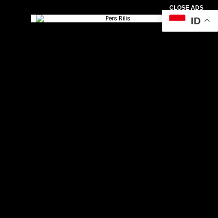
CLOSE ADS
ID