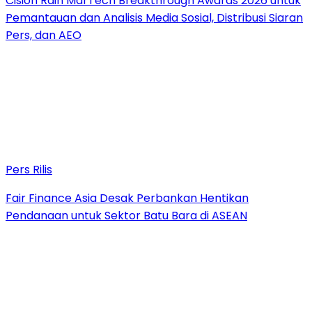
Cision Raih MarTech Breakthrough Awards 2026 untuk
Pemantauan dan Analisis Media Sosial, Distribusi Siaran
Pers, dan AEO
Pers Rilis
Fair Finance Asia Desak Perbankan Hentikan
Pendanaan untuk Sektor Batu Bara di ASEAN