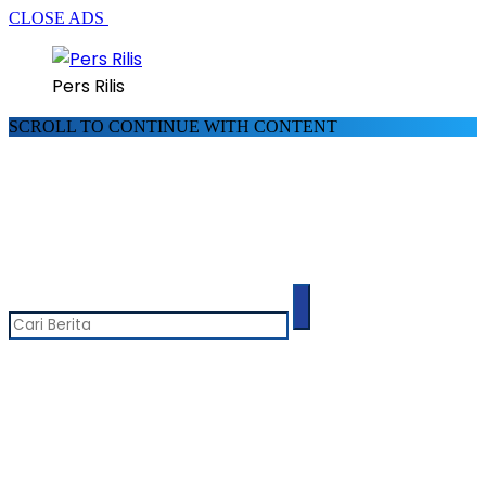
CLOSE ADS
Pers Rilis
SCROLL TO CONTINUE WITH CONTENT