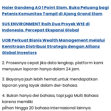
Haier Gandeng AO 1 Point Slam, Buka Peluang bagi
Petenis Komunitas Tampil di Ajang Grand Slam
SUS ENVIRONMENT Raih Dua Proyek WtE di
Indonesia, Percepat Ekspansi Global
UOB Perkuat Bisnis Wealth Management melalui
Kemitraan Distribusi Strategis dengan Allianz
Global Investors
2. Prosesnya cepat jika data lengkap, platform kami
menyusun laporan hanya dalam 24 jam.
3. Biayanya jauh lebih hemat.untuk mendapatkan
laporan yang layak dalam dwi-bahasa.
4. Bukan hanya dwi bahasa, tapi juga Multi Bahasa
karena memiliki
piĺhan hingga 20 bahasa internasional lainnya.