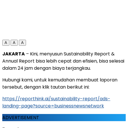
A
A
A
JAKARTA
– Kini, menyusun Sustainability Report &
Annual Report bisa lebih cepat dan efisien, bisa selesai
dalam 24 jam dengan biaya terjangkau.
Hubungi kami, untuk kemudahan membuat laporan
tersebut, dengan klik tautan berikut ini:
https://reporthink.ai/sustainability-report/ads-
landing-page?source=businessnewsnetwork
ADVERTISEMENT