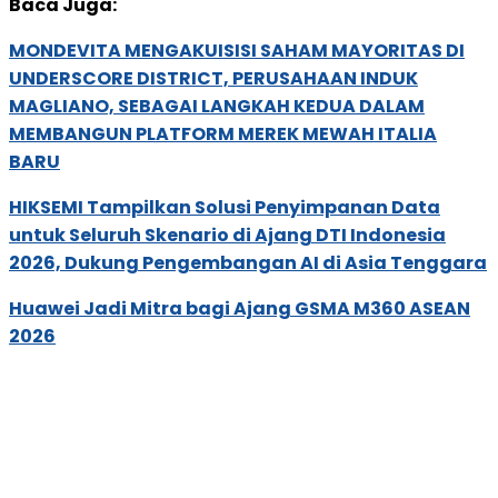
Baca Juga:
MONDEVITA MENGAKUISISI SAHAM MAYORITAS DI
UNDERSCORE DISTRICT, PERUSAHAAN INDUK
MAGLIANO, SEBAGAI LANGKAH KEDUA DALAM
MEMBANGUN PLATFORM MEREK MEWAH ITALIA
BARU
HIKSEMI Tampilkan Solusi Penyimpanan Data
untuk Seluruh Skenario di Ajang DTI Indonesia
2026, Dukung Pengembangan AI di Asia Tenggara
Huawei Jadi Mitra bagi Ajang GSMA M360 ASEAN
2026