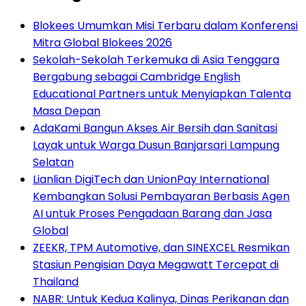
Blokees Umumkan Misi Terbaru dalam Konferensi
Mitra Global Blokees 2026
Sekolah-Sekolah Terkemuka di Asia Tenggara
Bergabung sebagai Cambridge English
Educational Partners untuk Menyiapkan Talenta
Masa Depan
AdaKami Bangun Akses Air Bersih dan Sanitasi
Layak untuk Warga Dusun Banjarsari Lampung
Selatan
Lianlian DigiTech dan UnionPay International
Kembangkan Solusi Pembayaran Berbasis Agen
AI untuk Proses Pengadaan Barang dan Jasa
Global
ZEEKR, TPM Automotive, dan SINEXCEL Resmikan
Stasiun Pengisian Daya Megawatt Tercepat di
Thailand
NABR: Untuk Kedua Kalinya, Dinas Perikanan dan