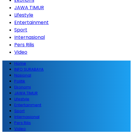
Ekonomi
JAWA TIMUR
Lifestyle
Entertainment
Sport
Internasional
Pers Rilis
Video
Home
INFO SURABAYA
Nasional
Politik
Ekonomi
JAWA TIMUR
Lifestyle
Entertainment
Sport
Internasional
Pers Rilis
Video