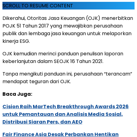
SCROLL TO RESUME CONTENT
Dikerahui, Otoritas Jasa Keuangan (OJK) menerbitkan
POJK 51 Tahun 2017 yang mewajibkan perusahaan
publik dan lembaga jasa keuangan untuk melaporkan
kinerja ESG.
OJK kemudian merinci panduan penulisan laporan
keberlanjutan dalam SEOJK 16 Tahun 2021.
Tanpa mengikuti panduan ini, perusahaan “terancam”
mendapat teguran dari OJK.
Baca Juga:
Cision Raih MarTech Breakthrough Awards 2026
untuk Pemantauan dan Analisis Media Sosial,
Distribusi Siaran Pers, dan AEO
Fair Finance Asia Desak Perbankan Hentikan