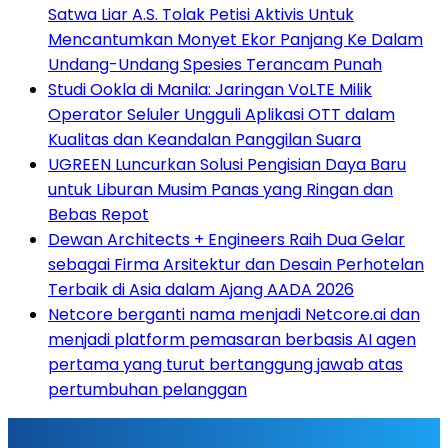
Satwa Liar A.S. Tolak Petisi Aktivis Untuk
Mencantumkan Monyet Ekor Panjang Ke Dalam
Undang-Undang Spesies Terancam Punah
Studi Ookla di Manila: Jaringan VoLTE Milik
Operator Seluler Ungguli Aplikasi OTT dalam
Kualitas dan Keandalan Panggilan Suara
UGREEN Luncurkan Solusi Pengisian Daya Baru
untuk Liburan Musim Panas yang Ringan dan
Bebas Repot
Dewan Architects + Engineers Raih Dua Gelar
sebagai Firma Arsitektur dan Desain Perhotelan
Terbaik di Asia dalam Ajang AADA 2026
Netcore berganti nama menjadi Netcore.ai dan
menjadi platform pemasaran berbasis AI agen
pertama yang turut bertanggung jawab atas
pertumbuhan pelanggan