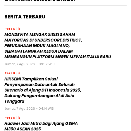
BERITA TERBARU
Pers Rilis
MONDEVITA MENGAKUISISI SAHAM
MAYORITAS DI UNDERSCORE DISTRICT,
PERUSAHAAN INDUK MAGLIANO,
SEBAGAI LANGKAH KEDUA DALAM
MEMBANGUN PLATFORM MEREK MEWAH ITALIA BARU
Jumat, 7 Agu 2026 - 09:32 WIB
Pers Rilis
HIKSEMI Tampilkan Solusi
Penyimpanan Data untuk Seluruh
Skenario di Ajang DTI Indonesia 2026,
Dukung Pengembangan AI di Asia
Tenggara
Jumat, 7 Agu 2026 - 04:14 WIB
Pers Rilis
Huawei Jadi Mitra bagi Ajang GSMA
M360 ASEAN 2026