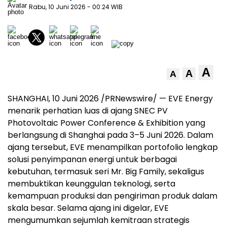
Rabu, 10 Juni 2026
- 00:24 WIB
A
A
A
SHANGHAI
,
10 Juni 2026
/PRNewswire/ — EVE Energy
menarik perhatian luas di ajang SNEC PV
Photovoltaic Power Conference & Exhibition yang
berlangsung di Shanghai pada 3–5 Juni 2026. Dalam
ajang tersebut, EVE menampilkan portofolio lengkap
solusi penyimpanan energi untuk berbagai
kebutuhan, termasuk seri Mr. Big Family, sekaligus
membuktikan keunggulan teknologi, serta
kemampuan produksi dan pengiriman produk dalam
skala besar. Selama ajang ini digelar, EVE
mengumumkan sejumlah kemitraan strategis