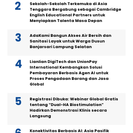
Sekolah-Sekolah Terkemuka di Asia
Tenggara Bergabung sebagai Cambridge
English Educational Partners untuk
Menyiapkan Talenta Masa Depan
AdaKami Bangun Akses Air Bersih dan
Sanitasi Layak untuk Warga Dusun
Banjarsari Lampung Selatan
Lianlian DigiTech dan UnionPay
International Kembangkan Solusi
Pembayaran Berbasis Agen AI untuk
Proses Pengadaan Barang dan Jasa
Global
Registrasi Dibuka: Webinar Global Gratis
tentang “Dual-HA Biostimulation”
Hadirkan Demonstrasi Klinis secara
Langsung
Konektivitas Berbasis AI: Asia Pasifik