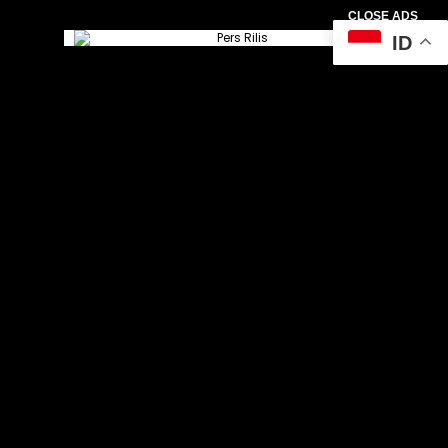
CLOSE ADS
ID