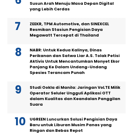
Susun Arah Menuju Masa Depan Digital
yang Lebih Cerdas
ZEEKR, TPM Automotive, dan SINEXCEL
Resmikan Stasiun Pengisian Daya
Megawatt Tercepat di Thailand
NABR: Untuk Kedua Kalinya, Dinas
Perikanan dan Satwa Liar A.S. Tolak Petisi
Aktivis Untuk Mencantumkan Monyet Ekor
Panjang Ke Dalam Undang-Undang
Spesies Terancam Punah
Studi Ookla di Manila: Jaringan VoLTE Milik
Operator Seluler Ungguli Aplikasi OTT
dalam Kualitas dan Keandalan Panggilan
Suara
UGREEN Luncurkan Solusi Pengisian Daya
Baru untuk Liburan Musim Panas yang
Ringan dan Bebas Repot