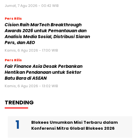
Jumat, 7 Agu 2026 - 00:42 WIB
Pers Rilis
Cision Raih MarTech Breakthrough
Awards 2026 untuk Pemantauan dan
Analisis Media Sosial, Distribusi Siaran
Pers, dan AEO
Kamis, 6 Agu 2026 - 17:00 WIB
Pers Rilis
Fair Finance Asia Desak Perbankan
Hentikan Pendanaan untuk Sektor
Batu Bara di ASEAN
Kamis, 6 Agu 2026 - 13:02 WIB
TRENDING
Blokees Umumkan Misi Terbaru dalam
Konferensi Mitra Global Blokees 2026