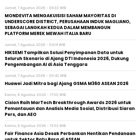
Jumat, 7 Agustus 2026 - 09:32 WIB
MONDEVITA MENGAKUISISI SAHAM MAYORITAS DI
UNDERSCORE DISTRICT, PERUSAHAAN INDUK MAGLIANO,
SEBAGAI LANGKAH KEDUA DALAM MEMBANGUN
PLATFORM MEREK MEWAH ITALIA BARU
Jumat, 7 Agustus 2026 - 04:14 WIB
HIKSEMI Tampilkan Solusi Penyimpanan Data untuk
Seluruh Skenario di Ajang DTI Indonesia 2026, Dukung
Pengembangan AI di Asia Tenggara
Jumat, 7 Agustus 2026 - 00:42 WIB
Huawei Jadi Mitra bagi Ajang GSMA M360 ASEAN 2026
Kamis, 6 Agustus 2026 - 17:00 WIB
Cision Raih MarTech Breakthrough Awards 2026 untuk
Pemantauan dan Analisis Media Sosial, Distribusi Siaran
Pers, dan AEO
Kamis, 6 Agustus 2026 - 13:02 WIB
Fair Finance Asia Desak Perbankan Hentikan Pendanaan
untuk Sektor Batu Bara di ASEAN