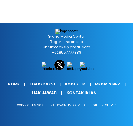
Graha Media Center,
Bogor - Indonesia
untukredaksi@gmail.com
+628557777888
HOME
TIM REDAKSI
KODE ETIK
MEDIA SIBER
HAK JAWAB
KONTAK IKLAN
COPYRIGHT © 2026 SURABAYAONLINE.COM - ALL RIGHTS RESERVED