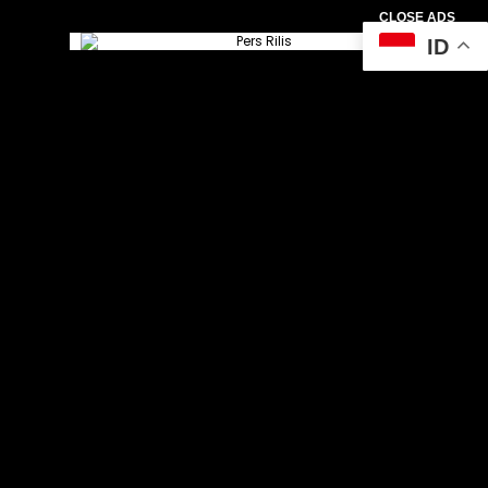
CLOSE ADS
ID