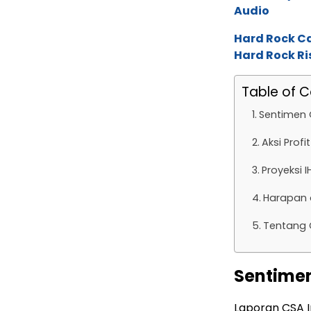
Audio
Hard Rock C
Hard Rock Ri
Table of 
Sentimen 
Aksi Prof
Proyeksi 
Harapan 
Tentang 
Sentimen
Laporan CSA 