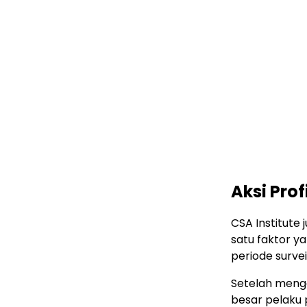
Aksi Pro
CSA Institute
satu faktor 
periode survei
Setelah meng
besar pelaku