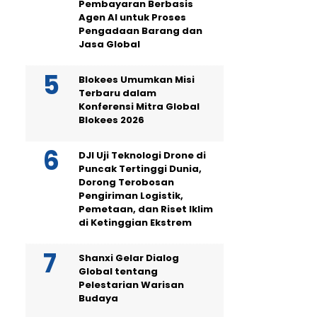
Pembayaran Berbasis
Agen AI untuk Proses
Pengadaan Barang dan
Jasa Global
Blokees Umumkan Misi
Terbaru dalam
Konferensi Mitra Global
Blokees 2026
DJI Uji Teknologi Drone di
Puncak Tertinggi Dunia,
Dorong Terobosan
Pengiriman Logistik,
Pemetaan, dan Riset Iklim
di Ketinggian Ekstrem
Shanxi Gelar Dialog
Global tentang
Pelestarian Warisan
Budaya