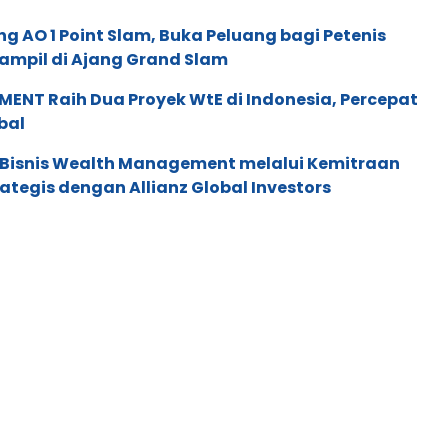
g AO 1 Point Slam, Buka Peluang bagi Petenis
ampil di Ajang Grand Slam
ENT Raih Dua Proyek WtE di Indonesia, Percepat
bal
 Bisnis Wealth Management melalui Kemitraan
rategis dengan Allianz Global Investors