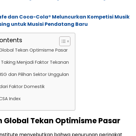
afe dan Coca-Cola® Meluncurkan Kompetisi Musik
sing untuk Musisi Pendatang Baru
Contents
Global Tekan Optimisme Pasar
it Taking Menjadi Faktor Tekanan
IHSG dan Pilihan Sektor Unggulan
dari Faktor Domestik
CSA Index
 Global Tekan Optimisme Pasar
Institute menyebutkan bahwa penurunan peringkat