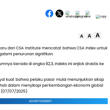
A
A
A
ru dari CSA Institute mencatat bahwa CSA Index untuk
galami penurunan signifikan.
mnya berada di angka 92,3, indeks ini anjlok drastis ke
inyal kuat bahwa pelaku pasar mulai menunjukkan sikap
i-hati dalam menyikapi perkembangan ekonomi global
. (07/07/2025)
ADVERTISEMENT