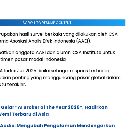
SCROLL TO RESUME CONTENT
upakan hasil survei berkala yang dilakukan oleh CSA
ama Asosiasi Analis Efek Indonesia (AAEI).
ibatkan anggota AAEI dan alumni CSA Institute untuk
timen pasar modal Indonesia.
 Index Juli 2025 dinilai sebagai respons terhadap
adian penting yang mengguncang pasar global dalam
u terakhir.
 Gelar “AI Broker of the Year 2026”, Hadirkan
ersi Terbaru di Asia
c Audio: Mengubah Pengalaman Mendengarkan