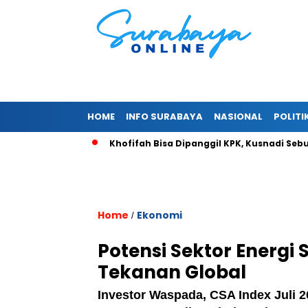
HOME
INFO SURABAYA
NASIONAL
POLITI
ahu’ Alurnya
Khofifah Bisa Dipanggil KPK, Kusnadi Sebut “Pas
Home
Ekonomi
/
Potensi Sektor Energi
Tekanan Global
Investor Waspada, CSA Index Juli 2