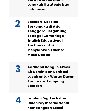
Langkah Strategis bagi
Indonesia
Sekolah-Sekolah
Terkemuka di Asia
Tenggara Bergabung
sebagai Cambridge
English Educational
Partners untuk
Menyiapkan Talenta
Masa Depan
AdaKami Bangun Akses
Air Bersih dan Sanitasi
Layak untuk Warga Dusun
Banjarsari Lampung
Selatan
Lianlian DigiTech dan
UnionPay International
Kembangkan Solusi