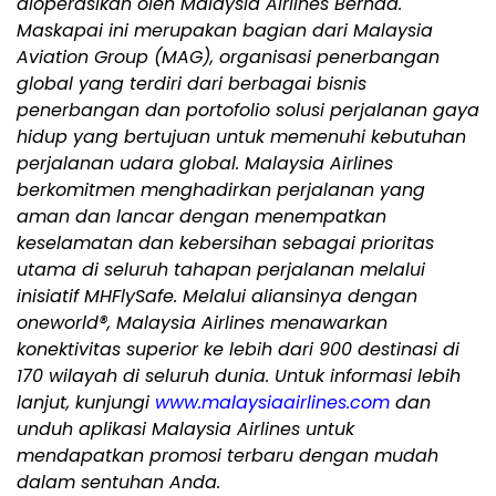
dioperasikan oleh Malaysia Airlines Berhad.
Maskapai ini merupakan bagian dari Malaysia
Aviation Group (MAG), organisasi penerbangan
global yang terdiri dari berbagai bisnis
penerbangan dan portofolio solusi perjalanan gaya
hidup yang bertujuan untuk memenuhi kebutuhan
perjalanan udara global. Malaysia Airlines
berkomitmen menghadirkan perjalanan yang
aman dan lancar dengan menempatkan
keselamatan dan kebersihan sebagai prioritas
utama di seluruh tahapan perjalanan melalui
inisiatif MHFlySafe. Melalui aliansinya dengan
oneworld®, Malaysia Airlines menawarkan
konektivitas superior ke lebih dari 900 destinasi di
170 wilayah di seluruh dunia. Untuk informasi lebih
lanjut, kunjungi
www.malaysiaairlines.com
dan
unduh aplikasi Malaysia Airlines untuk
mendapatkan promosi terbaru dengan mudah
dalam sentuhan Anda.