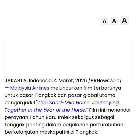
A
A
A
JAKARTA, Indonesia, 4 Maret, 2026 /PRNewswire/
—
Malaysia Airlines
meluncurkan film terbarunya
untuk pasar Tiongkok dan pasar global utama
dengan judul "
Thousand-Mile Horse: Journeying
Together in the Year of the Horse.
" Film ini menandai
perayaan Tahun Baru Imlek sekaligus sebagai
tonggak penting dalam perjalanan pertumbuhan
berkelanjutan maskapai ini di Tiongkok.