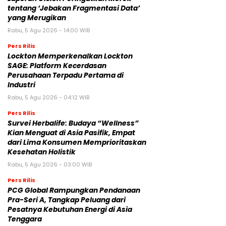
tentang ‘Jebakan Fragmentasi Data’
yang Merugikan
Rabu, 5 Agu 2026 - 14:00 WIB
Pers Rilis
Lockton Memperkenalkan Lockton
SAGE: Platform Kecerdasan
Perusahaan Terpadu Pertama di
Industri
Rabu, 5 Agu 2026 - 04:12 WIB
Pers Rilis
Survei Herbalife: Budaya “Wellness”
Kian Menguat di Asia Pasifik, Empat
dari Lima Konsumen Memprioritaskan
Kesehatan Holistik
Rabu, 5 Agu 2026 - 03:00 WIB
Pers Rilis
PCG Global Rampungkan Pendanaan
Pra-Seri A, Tangkap Peluang dari
Pesatnya Kebutuhan Energi di Asia
Tenggara