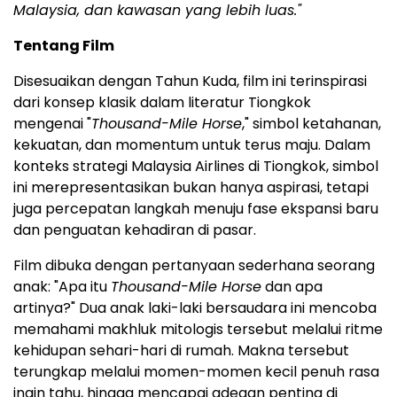
Malaysia, dan kawasan yang lebih luas."
Tentang Film
Disesuaikan dengan Tahun Kuda, film ini terinspirasi
dari konsep klasik dalam literatur Tiongkok
mengenai "
Thousand-Mile Horse
," simbol ketahanan,
kekuatan, dan momentum untuk terus maju. Dalam
konteks strategi Malaysia Airlines di Tiongkok, simbol
ini merepresentasikan bukan hanya aspirasi, tetapi
juga percepatan langkah menuju fase ekspansi baru
dan penguatan kehadiran di pasar.
Film dibuka dengan pertanyaan sederhana seorang
anak: "Apa itu
Thousand-Mile Horse
dan apa
artinya?" Dua anak laki-laki bersaudara ini mencoba
memahami makhluk mitologis tersebut melalui ritme
kehidupan sehari-hari di rumah. Makna tersebut
terungkap melalui momen-momen kecil penuh rasa
ingin tahu, hingga mencapai adegan penting di