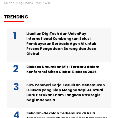
Selasa, 4 Agu 2026 - 23:27 WIB
TRENDING
Lianlian DigiTech dan UnionPay
International Kembangkan Solusi
Pembayaran Berbasis Agen AI untuk
Proses Pengadaan Barang dan Jasa
Global
Blokees Umumkan Misi Terbaru dalam
Konferensi Mitra Global Blokees 2026
53% Pemberi Kerja Kesulitan Menemukan
Lulusan yang Siap Menghadapi AI. Studi
Baru Petakan Enam Langkah Strategis
bagi Indonesia
Sekolah-Sekolah Terkemuka di Asia