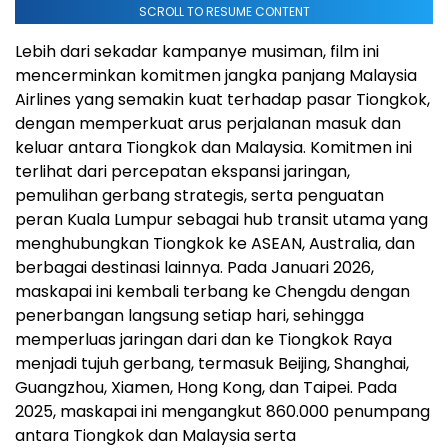
SCROLL TO RESUME CONTENT
Lebih dari sekadar kampanye musiman, film ini
mencerminkan komitmen jangka panjang Malaysia
Airlines yang semakin kuat terhadap pasar Tiongkok,
dengan memperkuat arus perjalanan masuk dan
keluar antara Tiongkok dan Malaysia. Komitmen ini
terlihat dari percepatan ekspansi jaringan,
pemulihan gerbang strategis, serta penguatan
peran Kuala Lumpur sebagai hub transit utama yang
menghubungkan Tiongkok ke ASEAN, Australia, dan
berbagai destinasi lainnya. Pada Januari 2026,
maskapai ini kembali terbang ke Chengdu dengan
penerbangan langsung setiap hari, sehingga
memperluas jaringan dari dan ke Tiongkok Raya
menjadi tujuh gerbang, termasuk Beijing, Shanghai,
Guangzhou, Xiamen, Hong Kong, dan Taipei. Pada
2025, maskapai ini mengangkut 860.000 penumpang
antara Tiongkok dan Malaysia serta