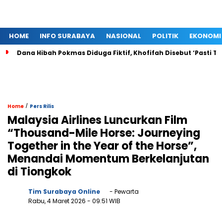
HOME
INFO SURABAYA
NASIONAL
POLITIK
EKONOMI
Dana Hibah Pokmas Diduga Fiktif, Khofifah Disebut ‘Pasti T
/
Home
Pers Rilis
Malaysia Airlines Luncurkan Film
“Thousand-Mile Horse: Journeying
Together in the Year of the Horse”,
Menandai Momentum Berkelanjutan
di Tiongkok
Tim Surabaya Online
- Pewarta
Rabu, 4 Maret 2026
- 09:51 WIB