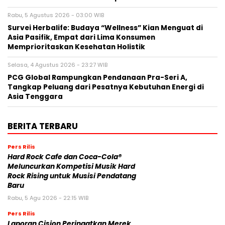
Rabu, 5 Agustus 2026 - 03:00 WIB
Survei Herbalife: Budaya “Wellness” Kian Menguat di
Asia Pasifik, Empat dari Lima Konsumen
Memprioritaskan Kesehatan Holistik
Selasa, 4 Agustus 2026 - 23:27 WIB
PCG Global Rampungkan Pendanaan Pra-Seri A,
Tangkap Peluang dari Pesatnya Kebutuhan Energi di
Asia Tenggara
BERITA TERBARU
Pers Rilis
Hard Rock Cafe dan Coca-Cola®
Meluncurkan Kompetisi Musik Hard
Rock Rising untuk Musisi Pendatang
Baru
Rabu, 5 Agu 2026 - 22:15 WIB
Pers Rilis
Laporan Cision Peringatkan Merek