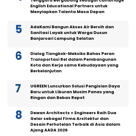
Tenggara Bergabung sebagai Cambridge
English Educational Partners untuk
Menyiapkan Talenta Masa Depan
AdaKami Bangun Akses Air Bersih dan
Sanitasi Layak untuk Warga Dusun
Banjarsari Lampung Selatan
Dialog Tiongkok-Meksiko Bahas Peran
Transportasi Rel dalam Pembangunan
Kota dan Kerja sama Kebudayaan yang
Berkelanjutan
UGREEN Luncurkan Solusi Pengisian Daya
Baru untuk Liburan Musim Panas yang
Ringan dan Bebas Repot
Dewan Architects + Engineers Raih Dua
Gelar sebagai Firma Arsitektur dan
Desain Perhotelan Terbaik di Asia dalam
Ajang AADA 2026