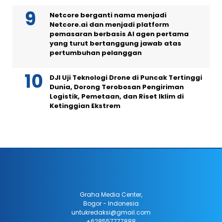
Netcore berganti nama menjadi
Netcore.ai dan menjadi platform
pemasaran berbasis AI agen pertama
yang turut bertanggung jawab atas
pertumbuhan pelanggan
DJI Uji Teknologi Drone di Puncak Tertinggi
Dunia, Dorong Terobosan Pengiriman
Logistik, Pemetaan, dan Riset Iklim di
Ketinggian Ekstrem
Graha Media Center,
Bogor - Indonesia
untukredaksi@gmail.com
+628557777888