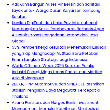
AdaKami Bangun Akses Air Bersih dan Sanitasi
Layak untuk Warga Dusun Banjarsari Lampung
Selatan
Lianlian DigiTech dan UnionPay International
Kembangkan Solusi Pembayaran Berbasis Agen
AI untuk Proses Pengadaan Barang dan Jasa
Global
53% Pemberi Kerja Kesulitan Menemukan Lulusan
yang Siap Menghadapi AI. Studi Baru Petakan
Enam Langkah Strategis bagi Indonesia
World Offshore Week 2026 Satukan Pelaku
Industri Energi, Migas Lepas Pantai, dan Maritim
Asia di Singapura
ZEEKR, TPM Automotive, dan SINEXCEL Resmikan
Stasiun Pengisian Daya Megawatt Tercepat di
Thailand
Asana Partners dan Norges Bank Investment
Management Memulai Kemitraan Strategis di