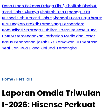
Dana Hibah Pokmas Diduga Fiktif, Khofifah Disebut
‘Pasti Tahu’ Alurnya
Khofifah Bisa Dipanggil KPK,
Kusnadi Sebut “Pasti Tahu”
Skandal Kuota Haji Khusus:
KPK Ungkap Praktik Lama yang Terpendam
Komunikasi Strategis Publikasi Press Release, Kunci
UMKM Memenangkan Perhatian Media dan Pasar
Kasus Penahanan Ijazah Eks Karyawan UD Sentoso
Seal, Jan Hwa Diana Kini Jadi Tersangka
Home
Pers Rilis
/
Laporan Omdia Triwulan
I-2026: Hisense Perkuat