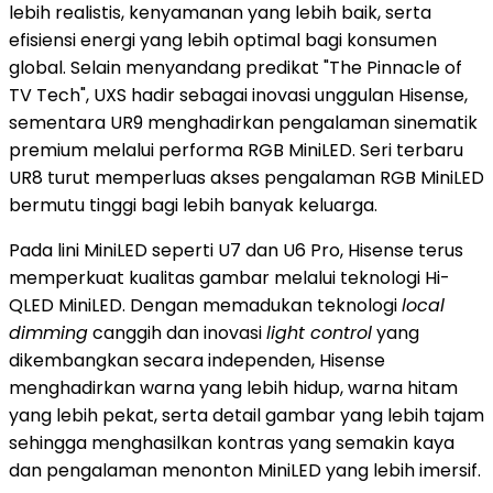
lebih realistis, kenyamanan yang lebih baik, serta
efisiensi energi yang lebih optimal bagi konsumen
global. Selain menyandang predikat "The Pinnacle of
TV Tech", UXS hadir sebagai inovasi unggulan Hisense,
sementara UR9 menghadirkan pengalaman sinematik
premium melalui performa RGB MiniLED. Seri terbaru
UR8 turut memperluas akses pengalaman RGB MiniLED
bermutu tinggi bagi lebih banyak keluarga.
Pada lini MiniLED seperti U7 dan U6 Pro, Hisense terus
memperkuat kualitas gambar melalui teknologi Hi-
QLED MiniLED. Dengan memadukan teknologi
local
dimming
canggih dan inovasi
light control
yang
dikembangkan secara independen, Hisense
menghadirkan warna yang lebih hidup, warna hitam
yang lebih pekat, serta detail gambar yang lebih tajam
sehingga menghasilkan kontras yang semakin kaya
dan pengalaman menonton MiniLED yang lebih imersif.