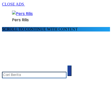
CLOSE ADS
Pers Rilis
SCROLL TO CONTINUE WITH CONTENT