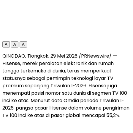
A
A
A
QINGDAO, Tiongkok, 29 Mei 2026 /PRNewswire/ —
Hisense, merek peralatan elektronik dan rumah
tangga terkemuka di dunia, terus memperkuat
statusnya sebagai pemimpin teknologi layar TV
premium sepanjang Triwulan I-2026. Hisense juga
menempati posisi nomor satu dunia di segmen TV 100
inci ke atas. Menurut data Omdia periode Triwulan I-
2026, pangsa pasar Hisense dalam volume pengiriman
TV 100 inci ke atas di pasar global mencapai 55,2%.