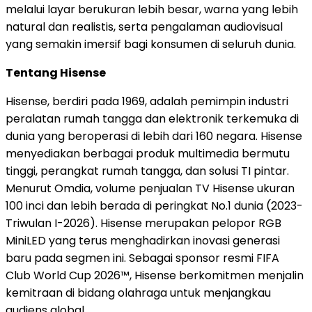
melalui layar berukuran lebih besar, warna yang lebih
natural dan realistis, serta pengalaman audiovisual
yang semakin imersif bagi konsumen di seluruh dunia.
Tentang Hisense
Hisense, berdiri pada 1969, adalah pemimpin industri
peralatan rumah tangga dan elektronik terkemuka di
dunia yang beroperasi di lebih dari 160 negara. Hisense
menyediakan berbagai produk multimedia bermutu
tinggi, perangkat rumah tangga, dan solusi TI pintar.
Menurut Omdia, volume penjualan TV Hisense ukuran
100 inci dan lebih berada di peringkat No.1 dunia (2023-
Triwulan I-2026). Hisense merupakan pelopor RGB
MiniLED yang terus menghadirkan inovasi generasi
baru pada segmen ini. Sebagai sponsor resmi FIFA
Club World Cup 2026™, Hisense berkomitmen menjalin
kemitraan di bidang olahraga untuk menjangkau
audiens global.