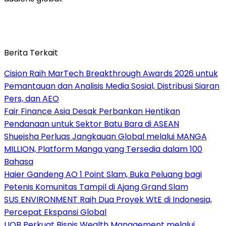
Berita Terkait
Cision Raih MarTech Breakthrough Awards 2026 untuk
Pemantauan dan Analisis Media Sosial, Distribusi Siaran
Pers, dan AEO
Fair Finance Asia Desak Perbankan Hentikan
Pendanaan untuk Sektor Batu Bara di ASEAN
Shueisha Perluas Jangkauan Global melalui MANGA
MILLION, Platform Manga yang Tersedia dalam 100
Bahasa
Haier Gandeng AO 1 Point Slam, Buka Peluang bagi
Petenis Komunitas Tampil di Ajang Grand Slam
SUS ENVIRONMENT Raih Dua Proyek WtE di Indonesia,
Percepat Ekspansi Global
UOB Perkuat Bisnis Wealth Management melalui