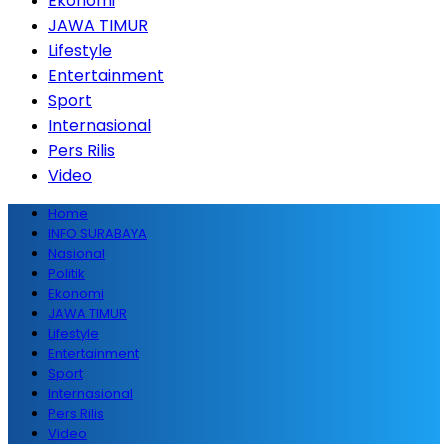
Ekonomi
JAWA TIMUR
Lifestyle
Entertainment
Sport
Internasional
Pers Rilis
Video
Home
INFO SURABAYA
Nasional
Politik
Ekonomi
JAWA TIMUR
Lifestyle
Entertainment
Sport
Internasional
Pers Rilis
Video