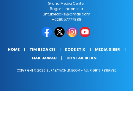
Graha Media Center,
Bogor - Indonesia
untukredaksi@gmail.com
+628557777888
HOME
TIM REDAKSI
KODE ETIK
MEDIA SIBER
HAK JAWAB
KONTAK IKLAN
COPYRIGHT © 2026 SURABAYAONLINE.COM - ALL RIGHTS RESERVED