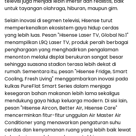
televisi juga menjadi lebih imersif dan realistis, baik
untuk tayangan olahraga, hiburan, maupun gim.
Selain inovasi di segmen televisi, Hisense turut
memperkenalkan ekosistem gaya hidup cerdas
yang lebih luas. Pesan "Hisense Laser TV, Global No.1"
menampilkan L9Q Laser TV, produk peraih berbagai
penghargaan yang menghadirkan pengalaman
menonton melalui displai berukuran sangat besar
sehingga suasana stadion terasa lebih dekat di
rumah. Sementara itu, pesan "Hisense Fridge, Smart
Cooling, Fresh Living" menggambarkan inovasi pada
kulkas PureFlat Smart Series dalam menjaga
kesegaran bahan makanan lebih lama sekaligus
mendukung gaya hidup keluarga modern. Di sisi lain,
pesan "Hisense Aircon, Better Air, Hisense Care"
mencerminkan fitur-fitur unggulan Air Master Air
Conditioner yang menawarkan pengaturan suhu
cerdas dan kenyamanan ruang yang lebih baik lewat