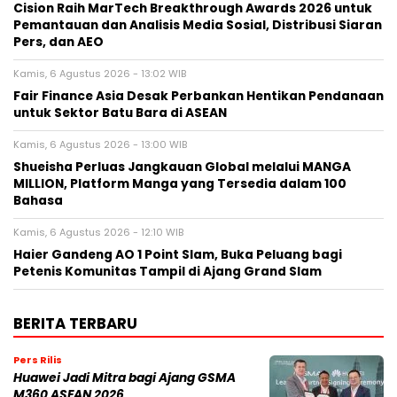
Cision Raih MarTech Breakthrough Awards 2026 untuk
Pemantauan dan Analisis Media Sosial, Distribusi Siaran
Pers, dan AEO
Kamis, 6 Agustus 2026 - 13:02 WIB
Fair Finance Asia Desak Perbankan Hentikan Pendanaan
untuk Sektor Batu Bara di ASEAN
Kamis, 6 Agustus 2026 - 13:00 WIB
Shueisha Perluas Jangkauan Global melalui MANGA
MILLION, Platform Manga yang Tersedia dalam 100
Bahasa
Kamis, 6 Agustus 2026 - 12:10 WIB
Haier Gandeng AO 1 Point Slam, Buka Peluang bagi
Petenis Komunitas Tampil di Ajang Grand Slam
BERITA TERBARU
Pers Rilis
Huawei Jadi Mitra bagi Ajang GSMA
M360 ASEAN 2026