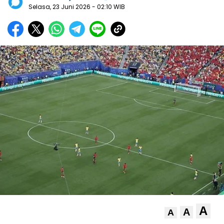
Selasa, 23 Juni 2026
- 02:10 WIB
A
A
A