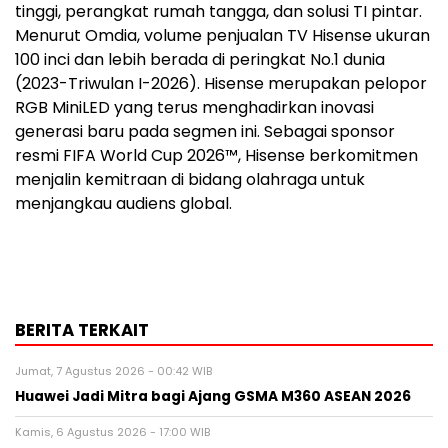
tinggi, perangkat rumah tangga, dan solusi TI pintar.
Menurut Omdia, volume penjualan TV Hisense ukuran
100 inci dan lebih berada di peringkat No.1 dunia
(2023-Triwulan I-2026). Hisense merupakan pelopor
RGB MiniLED yang terus menghadirkan inovasi
generasi baru pada segmen ini. Sebagai sponsor
resmi FIFA World Cup 2026™, Hisense berkomitmen
menjalin kemitraan di bidang olahraga untuk
menjangkau audiens global.
BERITA TERKAIT
Jumat, 7 Agustus 2026 - 00:42 WIB
Huawei Jadi Mitra bagi Ajang GSMA M360 ASEAN 2026
Kamis, 6 Agustus 2026 - 17:00 WIB