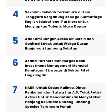
Sekolah-Sekolah Terkemuka di Asia
Tenggara Bergabung sebagai Cambridge
English Educational Partners untuk
Menyiapkan Talenta Masa Depan
AdaKami Bangun Akses Air Bersih dan
Sanitasi Layak untuk Warga Dusun
Banjarsari Lampung Selatan
Asana Partners dan Norges Bank
Investment Management Memulai
Kemitraan Strategis di Sektor Ritel
Lingkungan
NABR: Untuk Kedua Kalinya, Dinas
Perikanan dan Satwa Liar A.S. Tolak Petisi
Aktivis Untuk Mencantumkan Monyet Ekor
Panjang Ke Dalam Undang-Undang
Spesies Terancam Punah