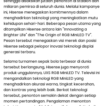
sehingga disaksikan jutaan penonton di stadion dan
miliaran pemirsa di seluruh dunia. Melalui kampanye
ini, Hisense menegaskan komitmennya dalam
menghadirkan teknologi yang meningkatkan mutu
kehidupan sehari-hari. Beberapa pesan utama yang
ditampilkan Hisense antara lain "Innovating a
Brighter Life" dan "The Origin of RGB MiniLED TV".
Pesan tersebut menegaskan visi merek dan posisi
Hisense sebagai pelopor inovasi teknologi displai
generasi terbaru.
Selama turnamen sepak bola terbesar di dunia
tersebut berlangsung, Hisense juga menyoroti
produk unggulannya, UXS RGB MiniLED TV. Televisi ini
mengandalkan teknologi RGB MiniLED yang
menghadirkan akurasi warna, tingkat kecerahan,
dan kontras yang lebih baik. Berkat teknologi
tersebut, penonton semakin dekat dengan setiap
momen pertandingan. Pengalaman menonton