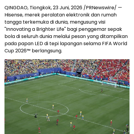
QINGDAO, Tiongkok
,
23 Juni, 2026
/PRNewswire/ —
Hisense, merek peralatan elektronik dan rumah
tangga terkemuka di dunia, mengusung visi
"Innovating a Brighter Life" bagi penggemar sepak
bola di seluruh dunia melalui pesan yang ditampilkan
pada papan LED di tepi lapangan selama FIFA World
Cup 2026™ berlangsung.