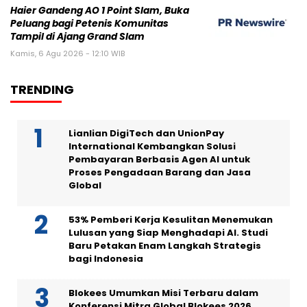
Haier Gandeng AO 1 Point Slam, Buka
Peluang bagi Petenis Komunitas
Tampil di Ajang Grand Slam
Kamis, 6 Agu 2026 - 12:10 WIB
TRENDING
Lianlian DigiTech dan UnionPay
International Kembangkan Solusi
Pembayaran Berbasis Agen AI untuk
Proses Pengadaan Barang dan Jasa
Global
53% Pemberi Kerja Kesulitan Menemukan
Lulusan yang Siap Menghadapi AI. Studi
Baru Petakan Enam Langkah Strategis
bagi Indonesia
Blokees Umumkan Misi Terbaru dalam
Konferensi Mitra Global Blokees 2026