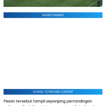
ADVERTISEMENT
SCROLL TO RESUME CONTENT
Pesan tersebut tampil sepanjang pertandingan