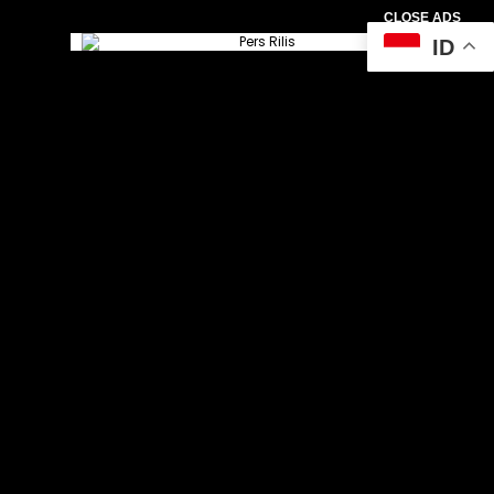
CLOSE ADS
ID