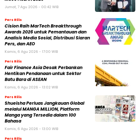
Jumat, 7 Agu 2026 - 00:42 WIB
Pers Rilis
Cision Raih MarTech Breakthrough
Awards 2026 untuk Pemantauan dan
Analisis Media Sosial, Distribusi Siaran
Pers, dan AEO
Kamis, 6 Agu 2026 - 17:00 WIB
Pers Rilis
Fair Finance Asia Desak Perbankan
Hentikan Pendanaan untuk Sektor
Batu Bara di ASEAN
Kamis, 6 Agu 2026 - 13:02 WIB
Pers Rilis
Shueisha Perluas Jangkauan Global
melalui MANGA MILLION, Platform
Manga yang Tersedia dalam 100
Bahasa
Kamis, 6 Agu 2026 - 13:00 WIB
Pers Rilis