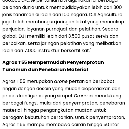
600.000
drone
pertanian DJI digunakan di berbagai
belahan dunia untuk membudidayakan lebih dari 300
jenis tanaman di lebih dari 100 negara. DJI Agriculture
juga telah membangun jaringan lokal yang mencakup
penjualan, layanan purnajual, dan pelatihan. Secara
global, DJI memiliki lebih dari 3.500 pusat servis dan
perbaikan, serta jaringan pelatihan yang melibatkan
lebih dari 7.000 instruktur bersertifikat."
Agras T55 Mempermudah Penyemprotan
Tanaman dan Penebaran Material
Agras T55 merupakan
drone
pertanian berbobot
ringan dengan desain yang mudah dioperasikan dan
proses konfigurasi yang simpel.
Drone
ini mendukung
berbagai fungsi, mulai dari penyemprotan, penebaran
material, hingga pengangkutan muatan untuk
beragam kebutuhan pertanian. Untuk penyemprotan,
Agras T55 mampu membawa cairan hingga 50 liter