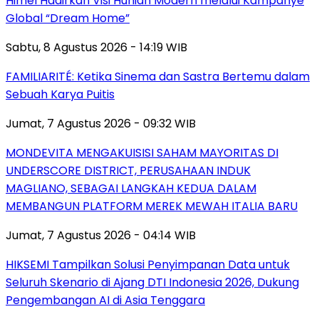
Himel Hadirkan Visi Hunian Modern melalui Kampanye
Global “Dream Home”
Sabtu, 8 Agustus 2026 - 14:19 WIB
FAMILIARITÉ: Ketika Sinema dan Sastra Bertemu dalam
Sebuah Karya Puitis
Jumat, 7 Agustus 2026 - 09:32 WIB
MONDEVITA MENGAKUISISI SAHAM MAYORITAS DI
UNDERSCORE DISTRICT, PERUSAHAAN INDUK
MAGLIANO, SEBAGAI LANGKAH KEDUA DALAM
MEMBANGUN PLATFORM MEREK MEWAH ITALIA BARU
Jumat, 7 Agustus 2026 - 04:14 WIB
HIKSEMI Tampilkan Solusi Penyimpanan Data untuk
Seluruh Skenario di Ajang DTI Indonesia 2026, Dukung
Pengembangan AI di Asia Tenggara