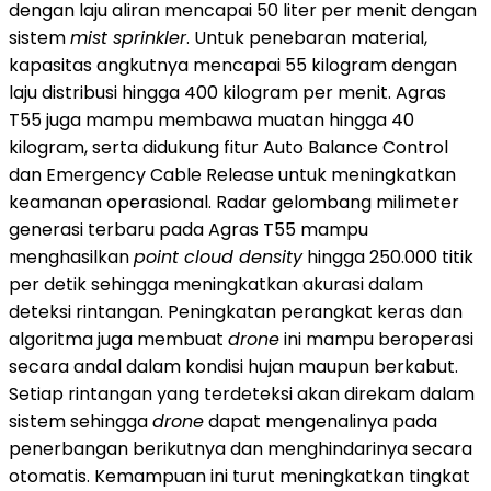
dengan laju aliran mencapai 50 liter per menit dengan
sistem
mist sprinkler
. Untuk penebaran material,
kapasitas angkutnya mencapai 55 kilogram dengan
laju distribusi hingga 400 kilogram per menit. Agras
T55 juga mampu membawa muatan hingga 40
kilogram, serta didukung fitur Auto Balance Control
dan Emergency Cable Release untuk meningkatkan
keamanan operasional. Radar gelombang milimeter
generasi terbaru pada Agras T55 mampu
menghasilkan
point cloud density
hingga 250.000 titik
per detik sehingga meningkatkan akurasi dalam
deteksi rintangan. Peningkatan perangkat keras dan
algoritma juga membuat
drone
ini mampu beroperasi
secara andal dalam kondisi hujan maupun berkabut.
Setiap rintangan yang terdeteksi akan direkam dalam
sistem sehingga
drone
dapat mengenalinya pada
penerbangan berikutnya dan menghindarinya secara
otomatis. Kemampuan ini turut meningkatkan tingkat