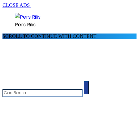
CLOSE ADS
Pers Rilis
SCROLL TO CONTINUE WITH CONTENT