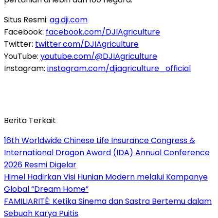
Situs Resmi:
ag.dji.com
Facebook:
facebook.com/DJIAgriculture
Twitter:
twitter.com/DJIAgriculture
YouTube:
youtube.com/@DJIAgriculture
Instagram:
instagram.com/djiagriculture_official
Berita Terkait
16th Worldwide Chinese Life Insurance Congress &
International Dragon Award (IDA) Annual Conference
2026 Resmi Digelar
Himel Hadirkan Visi Hunian Modern melalui Kampanye
Global “Dream Home”
FAMILIARITÉ: Ketika Sinema dan Sastra Bertemu dalam
Sebuah Karya Puitis