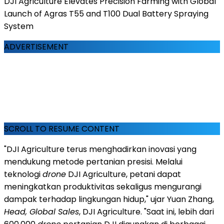
DJI Agriculture Elevates Precision Farming with Global
Launch of Agras T55 and T100 Dual Battery Spraying
System
ADVERTISEMENT
SCROLL TO RESUME CONTENT
"DJI Agriculture terus menghadirkan inovasi yang
mendukung metode pertanian presisi. Melalui
teknologi
drone
DJI Agriculture, petani dapat
meningkatkan produktivitas sekaligus mengurangi
dampak terhadap lingkungan hidup," ujar Yuan Zhang,
Head, Global Sales
, DJI Agriculture. "Saat ini, lebih dari