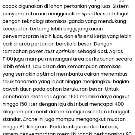
cocok digunakan di lahan pertanian yang luas. Sistem
penyemprotan ini menggunakan
sprinkler
sentrifugal
dengan teknologi atomisasi ganda yang mendukung
kecepatan terbang lebih tinggi, jangkauan
penyemprotan lebih luas, dan efisiensi kerja yang lebih
baik di area pertanian berskala besar. Dengan
tambahan paket
mist sprinkler
sebagai opsi, Agras
T100 juga mampu menangani area perkebunan secara
lebih efektif. Laju aliran dan kemampuan atomisasi
yang semakin optimal membantu cairan menembus
tajuk tanaman yang lebat hingga menjangkau bagian
bawah daun pada pohon berukuran besar. Untuk
penebaran material, Agras T100 memiliki daya angkut
hingga 150 liter dengan laju distribusi mencapai 400
kilogram per menit dalam konfigurasi baterai tunggal
standar.
Drone
ini juga mampu mengangkut muatan
hingga 80 kilogram. Pada konfigurasi dua baterai,
sistem penyemprotan memiliki tangki berkapasitas 90