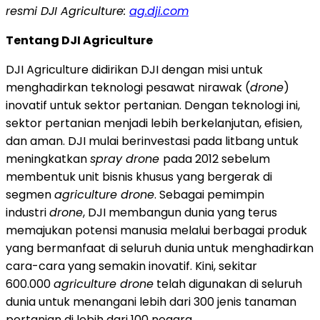
resmi DJI Agriculture:
ag.dji.com
Tentang DJI Agriculture
DJI Agriculture didirikan DJI dengan misi untuk
menghadirkan teknologi pesawat nirawak (
drone
)
inovatif untuk sektor pertanian. Dengan teknologi ini,
sektor pertanian menjadi lebih berkelanjutan, efisien,
dan aman. DJI mulai berinvestasi pada litbang untuk
meningkatkan
spray drone
pada 2012 sebelum
membentuk unit bisnis khusus yang bergerak di
segmen
agriculture drone
. Sebagai pemimpin
industri
drone
, DJI membangun dunia yang terus
memajukan potensi manusia melalui berbagai produk
yang bermanfaat di seluruh dunia untuk menghadirkan
cara-cara yang semakin inovatif. Kini, sekitar
600.000
agriculture drone
telah digunakan di seluruh
dunia untuk menangani lebih dari 300 jenis tanaman
pertanian di lebih dari 100 negara.