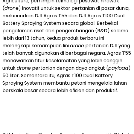
Agriculture, pemimpin teknologi pesawat nirawak
(
drone
) inovatif untuk sektor pertanian di pasar dunia,
meluncurkan DJI Agras T55 dan DJI Agras T100 Dual
Battery Spraying System secara global. Berbekal
pengalaman riset dan pengembangan (R&D) selama
lebih dari 13 tahun, kedua produk terbaru ini
melengkapi kemampuan lini
drone
pertanian DJI yang
telah banyak digunakan di berbagai negara. Agras T55
menawarkan fitur keselamatan yang lebih canggih
untuk
drone
pertanian dengan daya angkut (
payload
)
50 liter. Sementara itu, Agras T100 Dual Battery
Spraying System membantu petani mengelola lahan
berskala besar secara lebih efisien dan produktif.