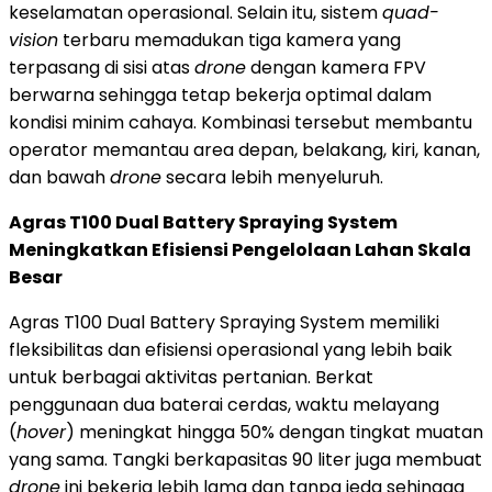
keselamatan operasional. Selain itu, sistem
quad-
vision
terbaru memadukan tiga kamera yang
terpasang di sisi atas
drone
dengan kamera FPV
berwarna sehingga tetap bekerja optimal dalam
kondisi minim cahaya. Kombinasi tersebut membantu
operator memantau area depan, belakang, kiri, kanan,
dan bawah
drone
secara lebih menyeluruh.
Agras T100 Dual Battery Spraying System
Meningkatkan Efisiensi Pengelolaan Lahan Skala
Besar
Agras T100 Dual Battery Spraying System memiliki
fleksibilitas dan efisiensi operasional yang lebih baik
untuk berbagai aktivitas pertanian. Berkat
penggunaan dua baterai cerdas, waktu melayang
(
hover
) meningkat hingga 50% dengan tingkat muatan
yang sama. Tangki berkapasitas 90 liter juga membuat
drone
ini bekerja lebih lama dan tanpa jeda sehingga