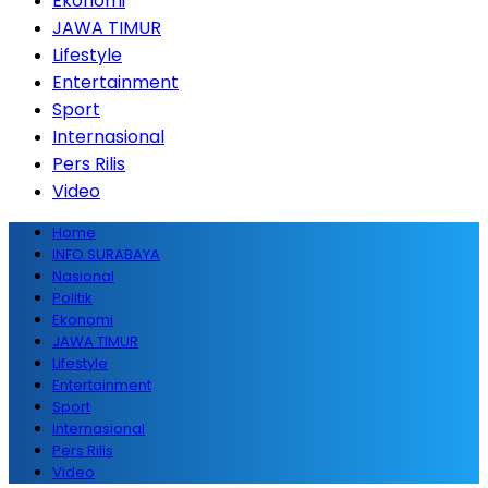
Ekonomi
JAWA TIMUR
Lifestyle
Entertainment
Sport
Internasional
Pers Rilis
Video
Home
INFO SURABAYA
Nasional
Politik
Ekonomi
JAWA TIMUR
Lifestyle
Entertainment
Sport
Internasional
Pers Rilis
Video