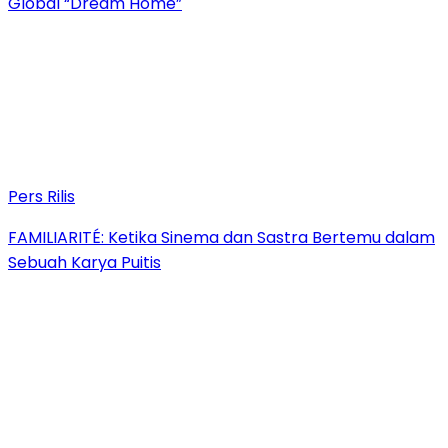
Global “Dream Home”
Pers Rilis
FAMILIARITÉ: Ketika Sinema dan Sastra Bertemu dalam
Sebuah Karya Puitis