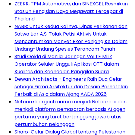
ZEEKR, TPM Automotive, dan SINEXCEL Resmikan
Stasiun Pengisian Daya Megawatt Tercepat di
Thailand
NABR: Untuk Kedua Kalinya, Dinas Perikanan dan
Satwa Liar A.S. Tolak Petisi Aktivis Untuk
Mencantumkan Monyet Ekor Panjang Ke Dalam
Undang-Undang Spesies Terancam Punah
Studi Ookla di Manila: Jaringan VoLTE Milik
Operator Seluler Ungguli Aplikasi OTT dalam
Kualitas dan Keandalan Panggilan Suara
Dewan Architects + Engineers Raih Dua Gelar
sebagai Firma Arsitektur dan Desain Perhotelan
Terbaik di Asia dalam Ajang AADA 2026
Netcore berganti nama menjadi Netcore.ai dan
menjadi platform pemasaran berbasis AI agen
pertama yang turut bertanggung jawab atas
pertumbuhan pelanggan
Shanxi Gelar Dialog Global tentang Pelestarian