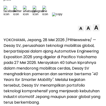
A
A
A
YOKOHAMA, Jepang, 28 Mei 2026 /PRNewswire/ —
Desay SV, perusahaan teknologi mobilitas global,
berpartisipasi dalam ajang Automotive Engineering
Exposition 2026 yang digelar di Pacifico Yokohama
pada 27 Mei 2026. Merayakan 40 tahun kiprahnya
dalam mendorong mobilitas cerdas, Desay SV
menghadirkan pameran dan seminar bertema
"40
Years for Smarter Mobility"
. Melalui kegiatan
tersebut, Desay SV menampilkan portofolio
teknologi komprehensif yang menjawab kebutuhan
industri otomotif Jepang maupun pasar global yang
terus berkembang.