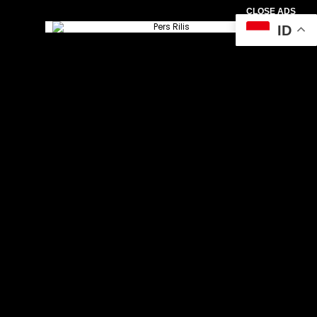
CLOSE ADS
ID