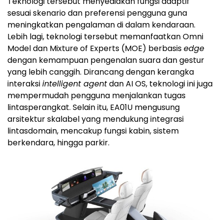
Teknologi tersebut menyediakan fungsi adaptif
sesuai skenario dan preferensi pengguna guna
meningkatkan pengalaman di dalam kendaraan.
Lebih lagi, teknologi tersebut memanfaatkan Omni
Model dan Mixture of Experts (MOE) berbasis
edge
dengan kemampuan pengenalan suara dan gestur
yang lebih canggih. Dirancang dengan kerangka
interaksi
intelligent agent
dan AI OS, teknologi ini juga
mempermudah pengguna menjalankan tugas
lintasperangkat. Selain itu, EA01U mengusung
arsitektur skalabel yang mendukung integrasi
lintasdomain, mencakup fungsi kabin, sistem
berkendara, hingga parkir.