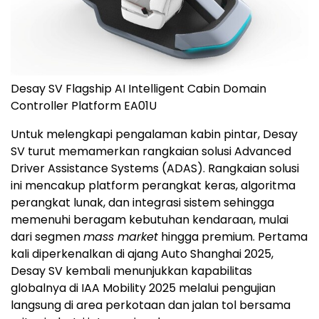
Desay SV Flagship AI Intelligent Cabin Domain
Controller Platform EA01U
Untuk melengkapi pengalaman kabin pintar, Desay
SV turut memamerkan rangkaian solusi Advanced
Driver Assistance Systems (ADAS). Rangkaian solusi
ini mencakup platform perangkat keras, algoritma
perangkat lunak, dan integrasi sistem sehingga
memenuhi beragam kebutuhan kendaraan, mulai
dari segmen
mass market
hingga premium. Pertama
kali diperkenalkan di ajang Auto Shanghai 2025,
Desay SV kembali menunjukkan kapabilitas
globalnya di IAA Mobility 2025 melalui pengujian
langsung di area perkotaan dan jalan tol bersama