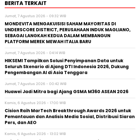
BERITA TERKAIT
Jumat, 7 Agustus 2026 - 09:32 WIB
MONDEVITA MENGAKUISISI SAHAM MAYORITAS DI
UNDERSCORE DISTRICT, PERUSAHAAN INDUK MAGLIANO,
SEBAGAI LANGKAH KEDUA DALAM MEMBANGUN
PLATFORM MEREK MEWAH ITALIA BARU
Jumat, 7 Agustus 2026 - 04:14 WIB
HIKSEMI Tampilkan Solusi Penyimpanan Data untuk
Seluruh Skenario di Ajang DTI Indonesia 2026, Dukung
Pengembangan AI di Asia Tenggara
Jumat, 7 Agustus 2026 - 00:42 WIB
Huawei Jadi Mitra bagi Ajang GSMA M360 ASEAN 2026
Kamis, 6 Agustus 2026 - 17:00 WIB
Cision Raih MarTech Breakthrough Awards 2026 untuk
Pemantauan dan Analisis Media Sosial, Distribusi Siaran
Pers, dan AEO
Kamis, 6 Agustus 2026 - 13:02 WIB