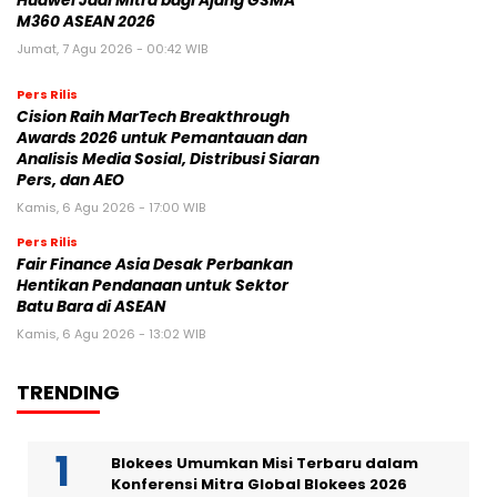
Huawei Jadi Mitra bagi Ajang GSMA
M360 ASEAN 2026
Jumat, 7 Agu 2026 - 00:42 WIB
Pers Rilis
Cision Raih MarTech Breakthrough
Awards 2026 untuk Pemantauan dan
Analisis Media Sosial, Distribusi Siaran
Pers, dan AEO
Kamis, 6 Agu 2026 - 17:00 WIB
Pers Rilis
Fair Finance Asia Desak Perbankan
Hentikan Pendanaan untuk Sektor
Batu Bara di ASEAN
Kamis, 6 Agu 2026 - 13:02 WIB
TRENDING
Blokees Umumkan Misi Terbaru dalam
Konferensi Mitra Global Blokees 2026