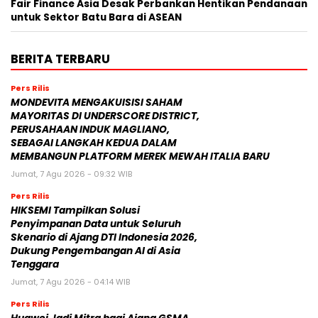
Fair Finance Asia Desak Perbankan Hentikan Pendanaan
untuk Sektor Batu Bara di ASEAN
BERITA TERBARU
Pers Rilis
MONDEVITA MENGAKUISISI SAHAM
MAYORITAS DI UNDERSCORE DISTRICT,
PERUSAHAAN INDUK MAGLIANO,
SEBAGAI LANGKAH KEDUA DALAM
MEMBANGUN PLATFORM MEREK MEWAH ITALIA BARU
Jumat, 7 Agu 2026 - 09:32 WIB
Pers Rilis
HIKSEMI Tampilkan Solusi
Penyimpanan Data untuk Seluruh
Skenario di Ajang DTI Indonesia 2026,
Dukung Pengembangan AI di Asia
Tenggara
Jumat, 7 Agu 2026 - 04:14 WIB
Pers Rilis