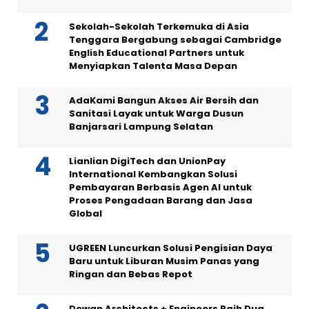
Sekolah-Sekolah Terkemuka di Asia
Tenggara Bergabung sebagai Cambridge
English Educational Partners untuk
Menyiapkan Talenta Masa Depan
AdaKami Bangun Akses Air Bersih dan
Sanitasi Layak untuk Warga Dusun
Banjarsari Lampung Selatan
Lianlian DigiTech dan UnionPay
International Kembangkan Solusi
Pembayaran Berbasis Agen AI untuk
Proses Pengadaan Barang dan Jasa
Global
UGREEN Luncurkan Solusi Pengisian Daya
Baru untuk Liburan Musim Panas yang
Ringan dan Bebas Repot
Dewan Architects + Engineers Raih Dua