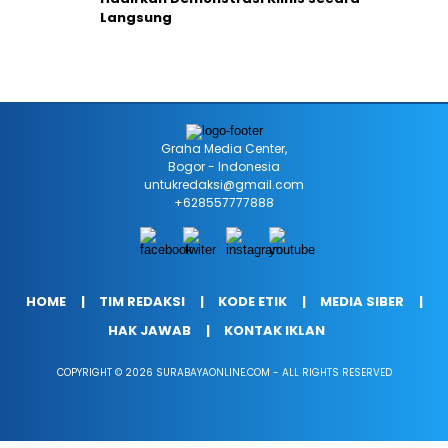
Langsung
Graha Media Center,
Bogor - Indonesia
untukredaksi@gmail.com
+628557777888
HOME
TIM REDAKSI
KODE ETIK
MEDIA SIBER
HAK JAWAB
KONTAK IKLAN
COPYRIGHT © 2026 SURABAYAONLINE.COM - ALL RIGHTS RESERVED