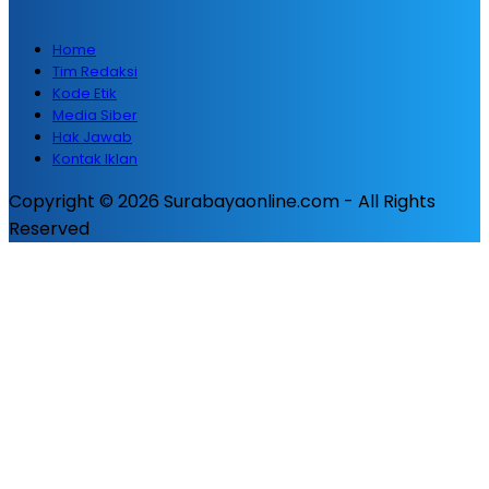
Home
Tim Redaksi
Kode Etik
Media Siber
Hak Jawab
Kontak Iklan
Copyright © 2026 Surabayaonline.com - All Rights
Reserved