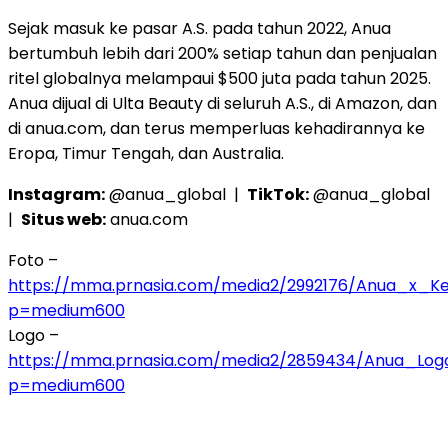
Sejak masuk ke pasar A.S. pada tahun 2022, Anua
bertumbuh lebih dari 200% setiap tahun dan penjualan
ritel globalnya melampaui $500 juta pada tahun 2025.
Anua dijual di Ulta Beauty di seluruh A.S., di Amazon, dan
di anua.com, dan terus memperluas kehadirannya ke
Eropa, Timur Tengah, dan Australia.
Instagram:
@anua_global |
TikTok:
@anua_global
|
Situs web:
anua.com
Foto –
https://mma.prnasia.com/media2/2992176/Anua_x_Ke
p=medium600
Logo –
https://mma.prnasia.com/media2/2859434/Anua_Log
p=medium600