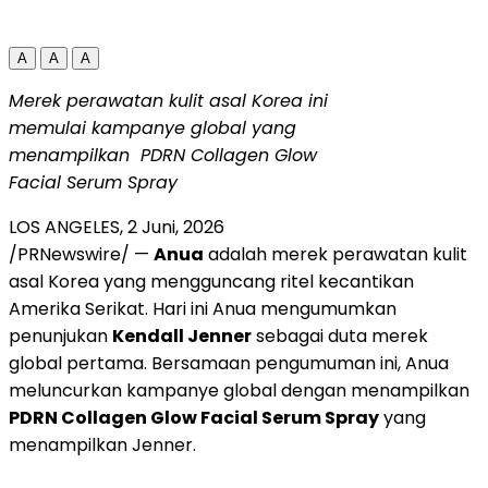
A
A
A
Merek perawatan kulit asal Korea ini
memulai kampanye global yang
menampilkan
PDRN Collagen Glow
Facial Serum Spray
LOS ANGELES
,
2 Juni, 2026
/PRNewswire/ —
Anua
adalah merek perawatan kulit
asal Korea yang mengguncang ritel kecantikan
Amerika Serikat. Hari ini Anua mengumumkan
penunjukan
Kendall Jenner
sebagai duta merek
global pertama. Bersamaan pengumuman ini, Anua
meluncurkan kampanye global dengan menampilkan
PDRN Collagen Glow Facial Serum Spray
yang
menampilkan Jenner.