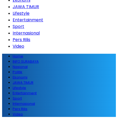
Ekonomi
JAWA TIMUR
Lifestyle
Entertainment
Sport
Internasional
Pers Rilis
Video
Home
INFO SURABAYA
Nasional
Politik
Ekonomi
JAWA TIMUR
Lifestyle
Entertainment
Sport
Internasional
Pers Rilis
Video