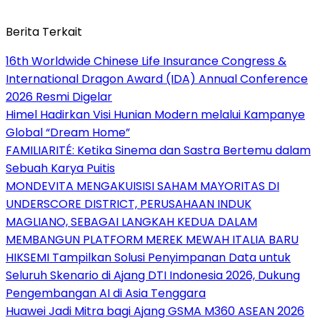
Berita Terkait
16th Worldwide Chinese Life Insurance Congress &
International Dragon Award (IDA) Annual Conference
2026 Resmi Digelar
Himel Hadirkan Visi Hunian Modern melalui Kampanye
Global “Dream Home”
FAMILIARITÉ: Ketika Sinema dan Sastra Bertemu dalam
Sebuah Karya Puitis
MONDEVITA MENGAKUISISI SAHAM MAYORITAS DI
UNDERSCORE DISTRICT, PERUSAHAAN INDUK
MAGLIANO, SEBAGAI LANGKAH KEDUA DALAM
MEMBANGUN PLATFORM MEREK MEWAH ITALIA BARU
HIKSEMI Tampilkan Solusi Penyimpanan Data untuk
Seluruh Skenario di Ajang DTI Indonesia 2026, Dukung
Pengembangan AI di Asia Tenggara
Huawei Jadi Mitra bagi Ajang GSMA M360 ASEAN 2026