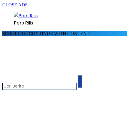
CLOSE ADS
Pers Rilis
SCROLL TO CONTINUE WITH CONTENT