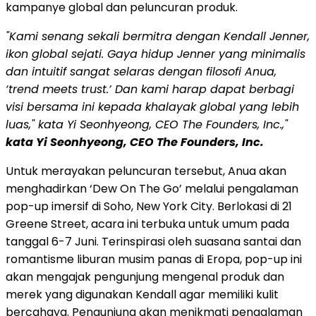
kampanye global dan peluncuran produk.
"Kami senang sekali bermitra dengan Kendall Jenner,
ikon global sejati. Gaya hidup Jenner yang minimalis
dan intuitif sangat selaras dengan filosofi Anua,
‘trend meets trust.’ Dan kami harap dapat berbagi
visi bersama ini kepada khalayak global yang lebih
luas," kata Yi Seonhyeong, CEO The Founders, Inc.,"
kata Yi Seonhyeong, CEO The Founders, Inc.
Untuk merayakan peluncuran tersebut, Anua akan
menghadirkan ‘Dew On The Go’ melalui pengalaman
pop-up imersif di Soho, New York City. Berlokasi di 21
Greene Street, acara ini terbuka untuk umum pada
tanggal 6-7 Juni. Terinspirasi oleh suasana santai dan
romantisme liburan musim panas di Eropa, pop-up ini
akan mengajak pengunjung mengenal produk dan
merek yang digunakan Kendall agar memiliki kulit
bercahaya. Pengunjung akan menikmati pengalaman