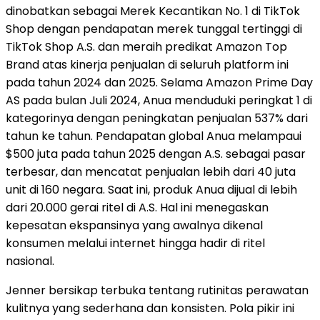
dinobatkan sebagai Merek Kecantikan No. 1 di TikTok
Shop dengan pendapatan merek tunggal tertinggi di
TikTok Shop A.S. dan meraih predikat Amazon Top
Brand atas kinerja penjualan di seluruh platform ini
pada tahun 2024 dan 2025. Selama Amazon Prime Day
AS pada bulan Juli 2024, Anua menduduki peringkat 1 di
kategorinya dengan peningkatan penjualan 537% dari
tahun ke tahun. Pendapatan global Anua melampaui
$500 juta pada tahun 2025 dengan A.S. sebagai pasar
terbesar, dan mencatat penjualan lebih dari 40 juta
unit di 160 negara. Saat ini, produk Anua dijual di lebih
dari 20.000 gerai ritel di A.S. Hal ini menegaskan
kepesatan ekspansinya yang awalnya dikenal
konsumen melalui internet hingga hadir di ritel
nasional.
Jenner bersikap terbuka tentang rutinitas perawatan
kulitnya yang sederhana dan konsisten. Pola pikir ini