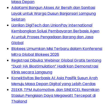
Masa Depan
AdaKami Bangun Akses Air Bersih dan Sanitasi
Layak untuk Warga Dusun Banjarsari Lampung
Selatan
Lianlian DigiTech dan UnionPay International
Kembangkan Solusi Pembayaran Berbasis Agen
AI untuk Proses Pengadaan Barang dan Jasa
Global
Blokees Umumkan Misi Terbaru dalam Konferensi
Mitra Global Blokees 2026
Registrasi Dibuka: Webinar Global Gratis tentang
“Dual-HA Biostimulation” Hadirkan Demonstrasi
Klinis secara Langsung
Konektivitas Berbasis AI: Asia Pasifik Susun Arah
Menuju Masa Depan Digital yang Lebih Cerdas
ZEEKR, TPM Automotive, dan SINEXCEL Resmikan
Stasiun Pengisian Daya Megawatt Tercepat di
Thailand