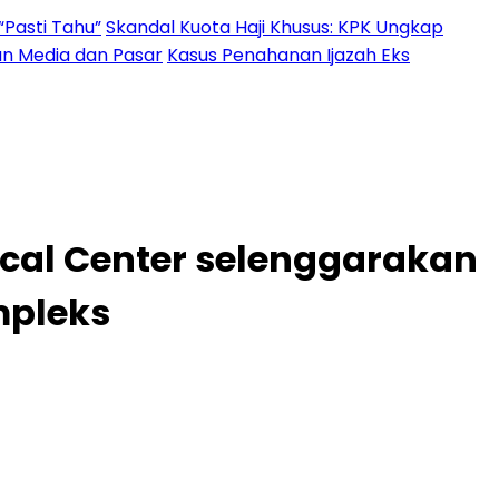
“Pasti Tahu”
Skandal Kuota Haji Khusus: KPK Ungkap
an Media dan Pasar
Kasus Penahanan Ijazah Eks
dical Center selenggarakan
mpleks