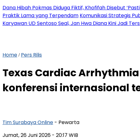
Dana Hibah Pokmas Diduga Fiktif, Khofifah Disebut ‘Pasti
Praktik Lama yang Terpendam
Komunikasi Strategis Pu
Karyawan UD Sentoso Seal, Jan Hwa Diana Kini Jadi Ter
Home
Pers Rilis
/
Texas Cardiac Arrhythmia I
konferensi internasional 
Tim Surabaya Online
- Pewarta
Jumat, 26 Juni 2026
- 20:17 WIB