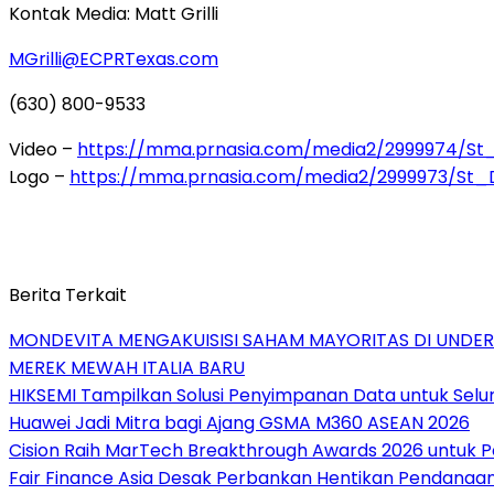
Kontak Media: Matt Grilli
MGrilli@ECPRTexas.com
(630) 800-9533
Video –
https://mma.prnasia.com/media2/2999974/S
Logo –
https://mma.prnasia.com/media2/2999973/St
Berita Terkait
MONDEVITA MENGAKUISISI SAHAM MAYORITAS DI UNDE
MEREK MEWAH ITALIA BARU
HIKSEMI Tampilkan Solusi Penyimpanan Data untuk Selur
Huawei Jadi Mitra bagi Ajang GSMA M360 ASEAN 2026
Cision Raih MarTech Breakthrough Awards 2026 untuk Pem
Fair Finance Asia Desak Perbankan Hentikan Pendanaan