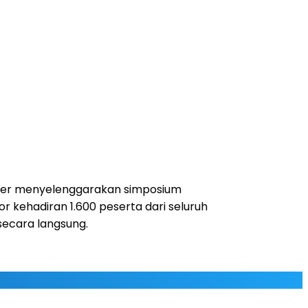
enter menyelenggarakan simposium
r kehadiran 1.600 peserta dari seluruh
 secara langsung.