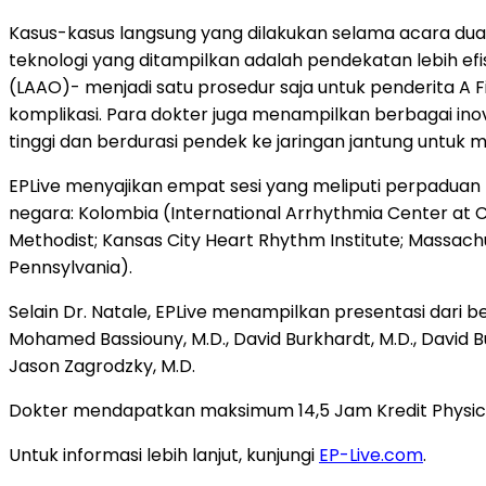
Kasus-kasus langsung yang dilakukan selama acara dua h
teknologi yang ditampilkan adalah pendekatan lebih efi
(LAAO)- menjadi satu prosedur saja untuk penderita A
komplikasi. Para dokter juga menampilkan berbagai inov
tinggi dan berdurasi pendek ke jaringan jantung untuk
EPLive menyajikan empat sesi yang meliputi perpaduan 
negara: Kolombia (International Arrhythmia Center at Ca
Methodist; Kansas City Heart Rhythm Institute; Massachu
Pennsylvania).
Selain Dr. Natale, EPLive menampilkan presentasi dari be
Mohamed Bassiouny, M.D., David Burkhardt, M.D., David Bu
Jason Zagrodzky, M.D.
Dokter mendapatkan maksimum 14,5 Jam Kredit Physician
Untuk informasi lebih lanjut, kunjungi
EP-Live.com
.