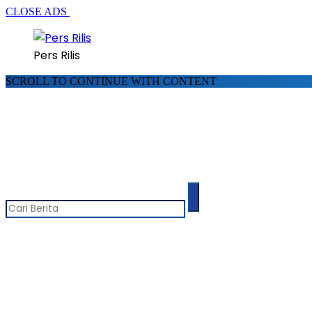
CLOSE ADS
Pers Rilis
SCROLL TO CONTINUE WITH CONTENT