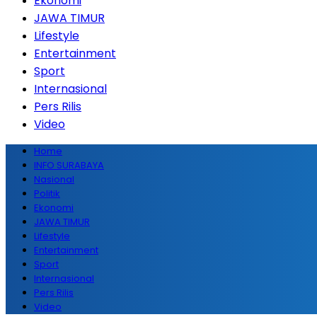
Ekonomi
JAWA TIMUR
Lifestyle
Entertainment
Sport
Internasional
Pers Rilis
Video
Home
INFO SURABAYA
Nasional
Politik
Ekonomi
JAWA TIMUR
Lifestyle
Entertainment
Sport
Internasional
Pers Rilis
Video