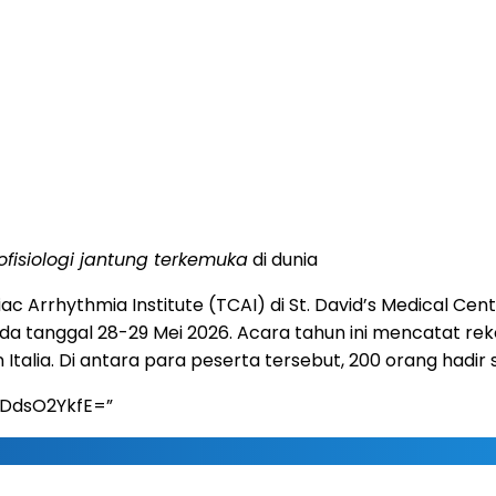
ofisiologi jantung terkemuka
di dunia
c Arrhythmia Institute (TCAI) di St. David’s Medical C
a tanggal 28-29 Mei 2026. Acara tahun ini mencatat reko
n Italia. Di antara para peserta tersebut, 200 orang hadir
yDdsO2YkfE=”