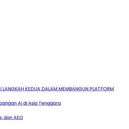
GAI LANGKAH KEDUA DALAM MEMBANGUN PLATFORM
bangan AI di Asia Tenggara
s, dan AEO