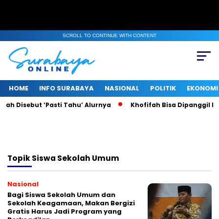
SCROLL TO CONTINUE WITH CONTENT
HOME
INFO SURABAYA
NASIONAL
POLITIK
EKONOMI
ah Disebut ‘Pasti Tahu’ Alurnya
Khofifah Bisa Dipanggil KPK
Topik
Siswa Sekolah Umum
Nasional
Bagi Siswa Sekolah Umum dan
Sekolah Keagamaan, Makan Bergizi
Gratis Harus Jadi Program yang