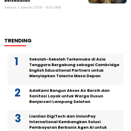
Berkeadilan
Selasa, 7 Januari 2025 - 15:02 WIB
TRENDING
Sekolah-Sekolah Terkemuka di Asia
Tenggara Bergabung sebagai Cambridge
English Educational Partners untuk
Menyiapkan Talenta Masa Depan
AdaKami Bangun Akses Air Bersih dan
Sanitasi Layak untuk Warga Dusun
Banjarsari Lampung Selatan
Lianlian DigiTech dan UnionPay
International Kembangkan Solusi
Pembayaran Berbasis Agen AI untuk