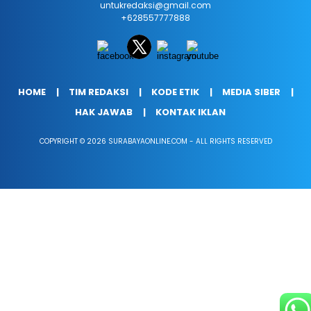
untukredaksi@gmail.com
+628557777888
HOME
TIM REDAKSI
KODE ETIK
MEDIA SIBER
HAK JAWAB
KONTAK IKLAN
COPYRIGHT © 2026 SURABAYAONLINE.COM - ALL RIGHTS RESERVED