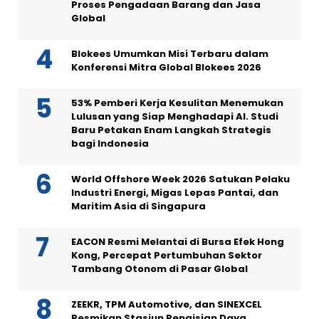
Proses Pengadaan Barang dan Jasa
Global
Blokees Umumkan Misi Terbaru dalam
Konferensi Mitra Global Blokees 2026
53% Pemberi Kerja Kesulitan Menemukan
Lulusan yang Siap Menghadapi AI. Studi
Baru Petakan Enam Langkah Strategis
bagi Indonesia
World Offshore Week 2026 Satukan Pelaku
Industri Energi, Migas Lepas Pantai, dan
Maritim Asia di Singapura
EACON Resmi Melantai di Bursa Efek Hong
Kong, Percepat Pertumbuhan Sektor
Tambang Otonom di Pasar Global
ZEEKR, TPM Automotive, dan SINEXCEL
Resmikan Stasiun Pengisian Daya