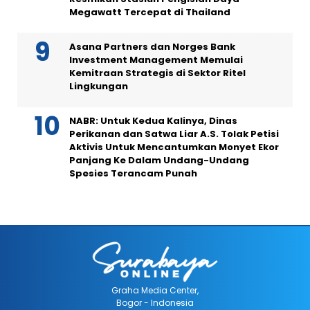
Megawatt Tercepat di Thailand
Asana Partners dan Norges Bank
Investment Management Memulai
Kemitraan Strategis di Sektor Ritel
Lingkungan
NABR: Untuk Kedua Kalinya, Dinas
Perikanan dan Satwa Liar A.S. Tolak Petisi
Aktivis Untuk Mencantumkan Monyet Ekor
Panjang Ke Dalam Undang-Undang
Spesies Terancam Punah
Graha Media Center,
Bogor - Indonesia