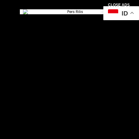
CLOSE ADS
ID