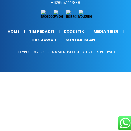
+628557777888
HOME
TIM REDAKSI
KODE ETIK
MEDIA SIBER
HAK JAWAB
KONTAK IKLAN
COPYRIGHT © 2026 SURABAYAONLINE.COM - ALL RIGHTS RESERVED