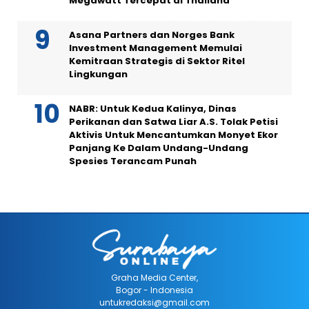
Megawatt Tercepat di Thailand
Asana Partners dan Norges Bank
Investment Management Memulai
Kemitraan Strategis di Sektor Ritel
Lingkungan
NABR: Untuk Kedua Kalinya, Dinas
Perikanan dan Satwa Liar A.S. Tolak Petisi
Aktivis Untuk Mencantumkan Monyet Ekor
Panjang Ke Dalam Undang-Undang
Spesies Terancam Punah
Graha Media Center,
Bogor - Indonesia
untukredaksi@gmail.com