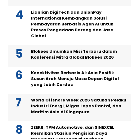
Lianlian DigiTech dan UnionPay
International Kembangkan Solusi
Pembayaran Berbasis Agen AI untuk
Proses Pengadaan Barang dan Jasa
Global
Blokees Umumkan Misi Terbaru dalam
Konferensi Mitra Global Blokees 2026
Konektivitas Berbasis AI: Asia Pasifik
Susun Arah Menuju Masa Depan Digital
yang Lebih Cerdas
World Offshore Week 2026 Satukan Pelaku
Industri Energi, Migas Lepas Pantai, dan
Maritim Asia di Singapura
ZEEKR, TPM Automotive, dan SINEXCEL
Resmikan Stasiun Pengisian Daya