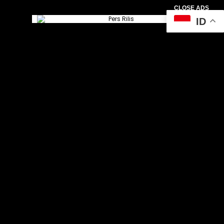
CLOSE ADS
ID