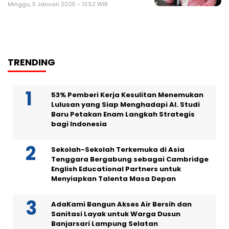
Minggu, 5 Januari 2025 - 12:52 WIB
TRENDING
53% Pemberi Kerja Kesulitan Menemukan
Lulusan yang Siap Menghadapi AI. Studi
Baru Petakan Enam Langkah Strategis
bagi Indonesia
Sekolah-Sekolah Terkemuka di Asia
Tenggara Bergabung sebagai Cambridge
English Educational Partners untuk
Menyiapkan Talenta Masa Depan
AdaKami Bangun Akses Air Bersih dan
Sanitasi Layak untuk Warga Dusun
Banjarsari Lampung Selatan