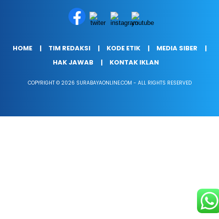
HOME
TIM REDAKSI
KODE ETIK
MEDIA SIBER
HAK JAWAB
KONTAK IKLAN
COPYRIGHT © 2026 SURABAYAONLINE.COM - ALL RIGHTS RESERVED