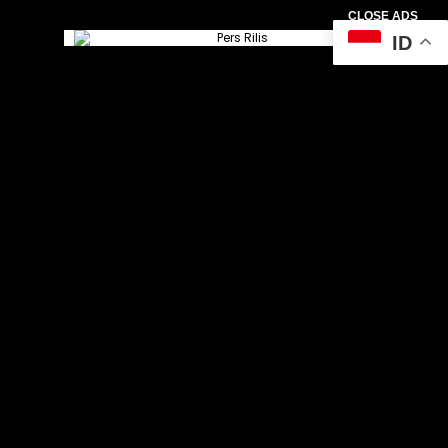
CLOSE ADS
ID