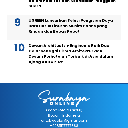
dalam Kualitas dan Keandalan Panggilan
Suara
UGREEN Luncurkan Solusi Pengisian Daya
Baru untuk Liburan Musim Panas yang
Ringan dan Bebas Repot
Dewan Architects + Engineers Raih Dua
Gelar sebagai Firma Arsitektur dan
Desain Perhotelan Terbaik di Asia dalam
Ajang AADA 2026
Graha Media Center,
Bogor - Indonesia
untukredaksi@gmail.com
+628557777888