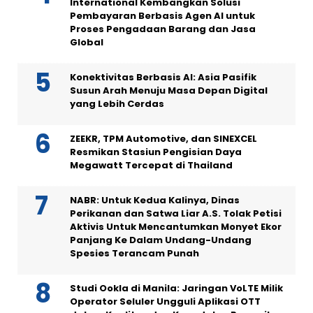
International Kembangkan Solusi
Pembayaran Berbasis Agen AI untuk
Proses Pengadaan Barang dan Jasa
Global
Konektivitas Berbasis AI: Asia Pasifik
Susun Arah Menuju Masa Depan Digital
yang Lebih Cerdas
ZEEKR, TPM Automotive, dan SINEXCEL
Resmikan Stasiun Pengisian Daya
Megawatt Tercepat di Thailand
NABR: Untuk Kedua Kalinya, Dinas
Perikanan dan Satwa Liar A.S. Tolak Petisi
Aktivis Untuk Mencantumkan Monyet Ekor
Panjang Ke Dalam Undang-Undang
Spesies Terancam Punah
Studi Ookla di Manila: Jaringan VoLTE Milik
Operator Seluler Ungguli Aplikasi OTT