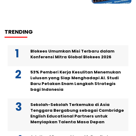
TRENDING
Blokees Umumkan Misi Terbaru dalam
Konferensi Mitra Global Blokees 2026
53% Pemberi Kerja Kesulitan Menemukan
Lulusan yang Siap Menghadapi AI. Studi
Baru Petakan Enam Langkah Strategis
bagi Indonesia
Sekolah-Sekolah Terkemuka di Asia
Tenggara Bergabung sebagai Cambridge
English Educational Partners untuk
Menyiapkan Talenta Masa Depan