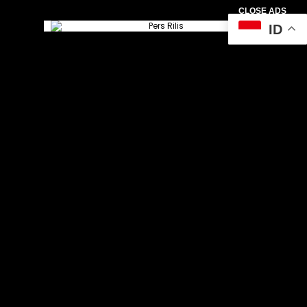
CLOSE ADS
ID