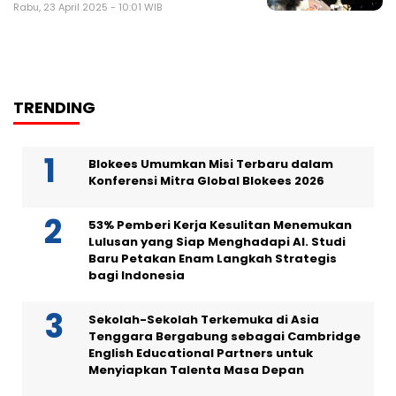
Rabu, 23 April 2025 - 10:01 WIB
TRENDING
Blokees Umumkan Misi Terbaru dalam
Konferensi Mitra Global Blokees 2026
53% Pemberi Kerja Kesulitan Menemukan
Lulusan yang Siap Menghadapi AI. Studi
Baru Petakan Enam Langkah Strategis
bagi Indonesia
Sekolah-Sekolah Terkemuka di Asia
Tenggara Bergabung sebagai Cambridge
English Educational Partners untuk
Menyiapkan Talenta Masa Depan