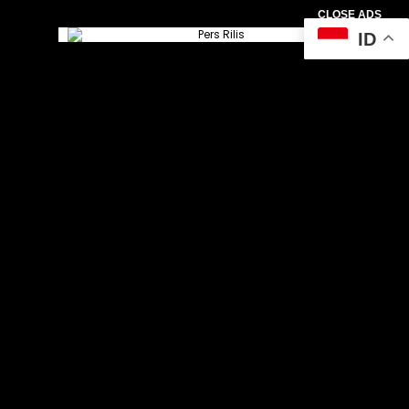
CLOSE ADS
ID