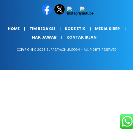
HOME
TIM REDAKSI
KODE ETIK
MEDIA SIBER
HAK JAWAB
KONTAK IKLAN
COPYRIGHT © 2026 SURABAYAONLINE.COM - ALL RIGHTS RESERVED