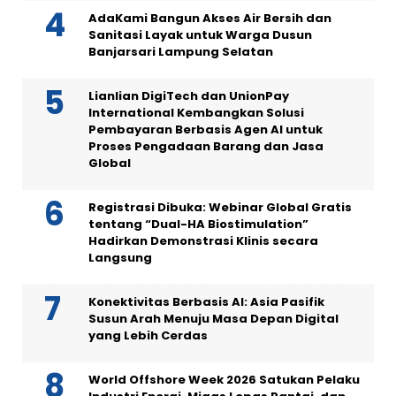
AdaKami Bangun Akses Air Bersih dan
Sanitasi Layak untuk Warga Dusun
Banjarsari Lampung Selatan
Lianlian DigiTech dan UnionPay
International Kembangkan Solusi
Pembayaran Berbasis Agen AI untuk
Proses Pengadaan Barang dan Jasa
Global
Registrasi Dibuka: Webinar Global Gratis
tentang “Dual-HA Biostimulation”
Hadirkan Demonstrasi Klinis secara
Langsung
Konektivitas Berbasis AI: Asia Pasifik
Susun Arah Menuju Masa Depan Digital
yang Lebih Cerdas
World Offshore Week 2026 Satukan Pelaku