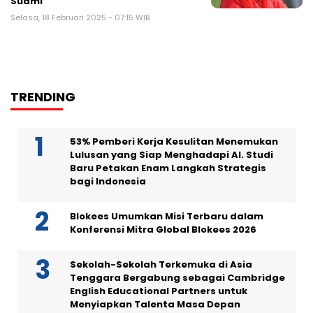
Suami
Selasa, 18 Februari 2025 - 07:15 WIB
TRENDING
53% Pemberi Kerja Kesulitan Menemukan
Lulusan yang Siap Menghadapi AI. Studi
Baru Petakan Enam Langkah Strategis
bagi Indonesia
Blokees Umumkan Misi Terbaru dalam
Konferensi Mitra Global Blokees 2026
Sekolah-Sekolah Terkemuka di Asia
Tenggara Bergabung sebagai Cambridge
English Educational Partners untuk
Menyiapkan Talenta Masa Depan