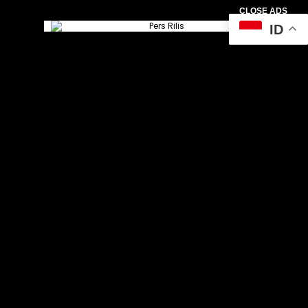
CLOSE ADS
ID