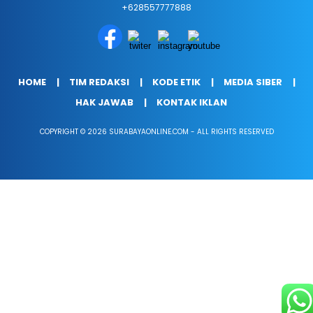
+628557777888
HOME
TIM REDAKSI
KODE ETIK
MEDIA SIBER
HAK JAWAB
KONTAK IKLAN
COPYRIGHT © 2026 SURABAYAONLINE.COM - ALL RIGHTS RESERVED