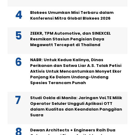
Blokees Umumkan Misi Terbaru dalam
Konferensi Mitra Global Blokees 2026
ZEEKR, TPM Automotive, dan SINEXCEL
Resmikan Stasiun Pengisian Daya
Megawatt Tercepat di Thailand
NABR: Untuk Kedua Kalinya, Dinas
Perikanan dan Satwa Liar A.S. Tolak Petisi
Aktivis Untuk Mencantumkan Monyet Ekor
Panjang Ke Dalam Undang-Undang
Spesies Terancam Punah
Studi Ookla di Manila: Jaringan VoLTE Milik
Operator Seluler Ungguli Aplikasi OTT
dalam Kualitas dan Keandalan Panggilan
Suara
Dewan Architects + Engineers Raih Dua