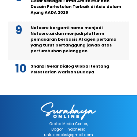
Gelar sebagai Firma Arsitektur dan
Desain Perhotelan Terbaik di Asia dalam
Ajang AADA 2026
Netcore berganti nama menjadi
Netcore.ai dan menjadi platform
pemasaran berbasis AI agen pertama
yang turut bertanggung jawab atas
pertumbuhan pelanggan
Shanxi Gelar Dialog Global tentang
Pelestarian Warisan Budaya
Graha Media Center,
Bogor - Indonesia
untukredaksi@gmail.com