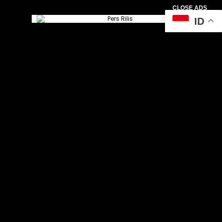
CLOSE ADS
ID