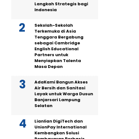
Langkah Strategis bagi
Indonesia
Sekolah-Sekolah
Terkemuka di Asia
Tenggara Bergabung
sebagai Cambridge
English Educational
Partners untuk
Menyiapkan Talenta
Masa Depan
AdaKami Bangun Akses
Air Bersih dan Sanitasi
Layak untuk Warga Dusun
Banjarsari Lampung
Selatan
Lianlian DigiTech dan
UnionPay International
Kembangkan Solusi
Pembayaran Berbasis