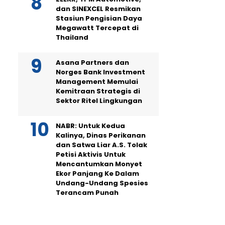
dan SINEXCEL Resmikan
Stasiun Pengisian Daya
Megawatt Tercepat di
Thailand
Asana Partners dan
Norges Bank Investment
Management Memulai
Kemitraan Strategis di
Sektor Ritel Lingkungan
NABR: Untuk Kedua
Kalinya, Dinas Perikanan
dan Satwa Liar A.S. Tolak
Petisi Aktivis Untuk
Mencantumkan Monyet
Ekor Panjang Ke Dalam
Undang-Undang Spesies
Terancam Punah