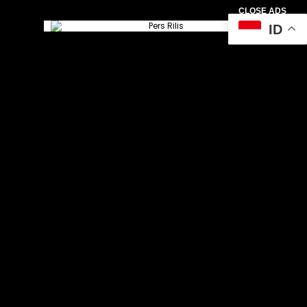
CLOSE ADS
ID