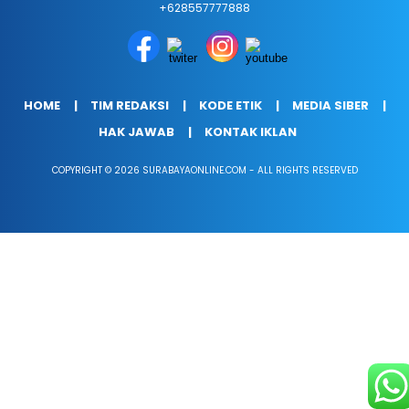
+628557777888
HOME
TIM REDAKSI
KODE ETIK
MEDIA SIBER
HAK JAWAB
KONTAK IKLAN
COPYRIGHT © 2026 SURABAYAONLINE.COM - ALL RIGHTS RESERVED