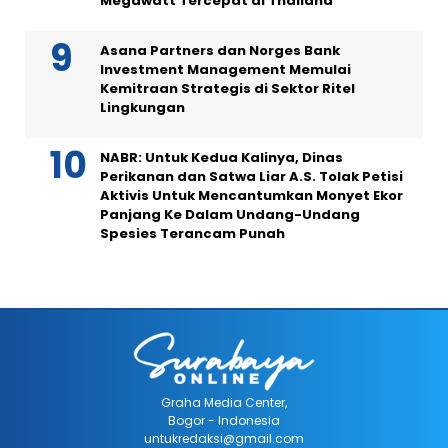
Megawatt Tercepat di Thailand
Asana Partners dan Norges Bank
Investment Management Memulai
Kemitraan Strategis di Sektor Ritel
Lingkungan
NABR: Untuk Kedua Kalinya, Dinas
Perikanan dan Satwa Liar A.S. Tolak Petisi
Aktivis Untuk Mencantumkan Monyet Ekor
Panjang Ke Dalam Undang-Undang
Spesies Terancam Punah
Graha Media Center,
Bogor - Indonesia
untukredaksi@gmail.com