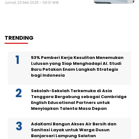
Jumat, 23 Mei 2025 - 09:31 WIB
TRENDING
53% Pemberi Kerja Kesulitan Menemukan
Lulusan yang Siap Menghadapi AI. Studi
Baru Petakan Enam Langkah Strategis
bagi Indonesia
Sekolah-Sekolah Terkemuka di Asia
Tenggara Bergabung sebagai Cambridge
English Educational Partners untuk
Menyiapkan Talenta Masa Depan
AdaKami Bangun Akses Air Bersih dan
Sanitasi Layak untuk Warga Dusun
Banjarsari Lampung Selatan