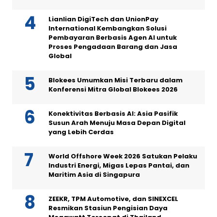
Lianlian DigiTech dan UnionPay
International Kembangkan Solusi
Pembayaran Berbasis Agen AI untuk
Proses Pengadaan Barang dan Jasa
Global
Blokees Umumkan Misi Terbaru dalam
Konferensi Mitra Global Blokees 2026
Konektivitas Berbasis AI: Asia Pasifik
Susun Arah Menuju Masa Depan Digital
yang Lebih Cerdas
World Offshore Week 2026 Satukan Pelaku
Industri Energi, Migas Lepas Pantai, dan
Maritim Asia di Singapura
ZEEKR, TPM Automotive, dan SINEXCEL
Resmikan Stasiun Pengisian Daya