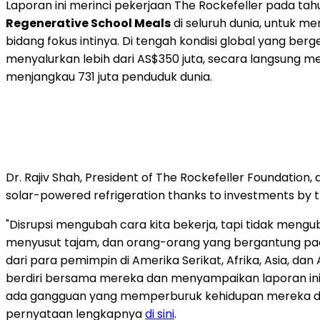
Laporan ini merinci pekerjaan The Rockefeller pada ta
Regenerative School Meals
di seluruh dunia, untuk m
bidang fokus intinya. Di tengah kondisi global yang berg
menyalurkan lebih dari AS$350 juta, secara langsung
menjangkau 731 juta penduduk dunia.
Dr. Rajiv Shah, President of The Rockefeller Foundation
solar-powered refrigeration thanks to investments by th
"Disrupsi mengubah cara kita bekerja, tapi tidak men
menyusut tajam, dan orang-orang yang bergantung pad
dari para pemimpin di Amerika Serikat, Afrika, Asia, 
berdiri bersama mereka dan menyampaikan laporan ini
ada gangguan yang memperburuk kehidupan mereka da
pernyataan lengkapnya
di sini
.