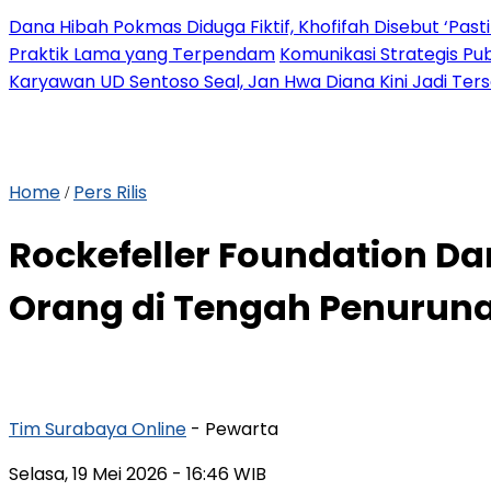
Dana Hibah Pokmas Diduga Fiktif, Khofifah Disebut ‘Pasti
Praktik Lama yang Terpendam
Komunikasi Strategis Pu
Karyawan UD Sentoso Seal, Jan Hwa Diana Kini Jadi Ter
Home
Pers Rilis
/
Rockefeller Foundation Da
Orang di Tengah Penuruna
Tim Surabaya Online
- Pewarta
Selasa, 19 Mei 2026
- 16:46 WIB