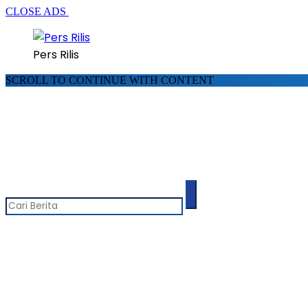
CLOSE ADS
Pers Rilis
SCROLL TO CONTINUE WITH CONTENT