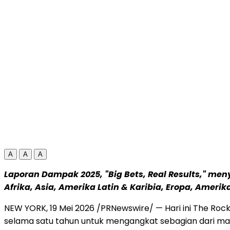
A
A
A
Laporan Dampak 2025, "Big Bets, Real Results," men
Afrika, Asia, Amerika Latin & Karibia, Eropa, Amerik
NEW YORK
,
19 Mei 2026
/PRNewswire/ — Hari ini The Roc
selama satu tahun untuk mengangkat sebagian dari mas