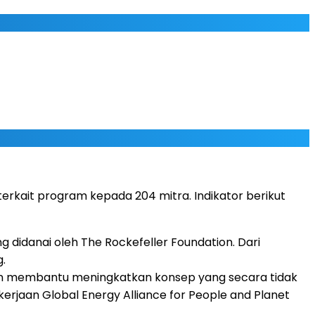
terkait program kepada 204 mitra. Indikator berikut
idanai oleh The Rockefeller Foundation. Dari
g.
 membantu meningkatkan konsep yang secara tidak
kerjaan Global Energy Alliance for People and Planet