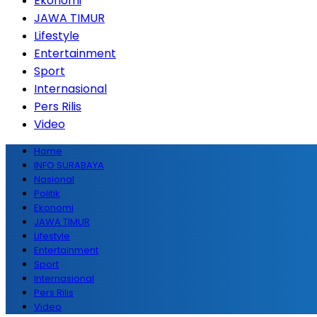
Ekonomi
JAWA TIMUR
Lifestyle
Entertainment
Sport
Internasional
Pers Rilis
Video
Home
INFO SURABAYA
Nasional
Politik
Ekonomi
JAWA TIMUR
Lifestyle
Entertainment
Sport
Internasional
Pers Rilis
Video