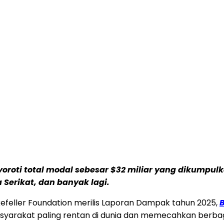
yoroti total modal sebesar $32 miliar yang dikumpul
a Serikat, dan banyak lagi.
kefeller Foundation merilis Laporan Dampak tahun 2025,
B
yarakat paling rentan di dunia dan memecahkan berbaga