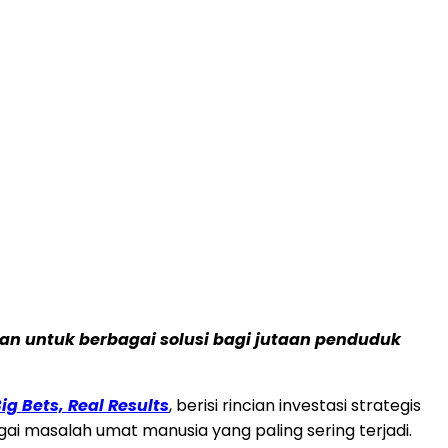
kan untuk berbagai solusi bagi jutaan penduduk
ig Bets, Real Results
, berisi rincian investasi strategis
i masalah umat manusia yang paling sering terjadi.