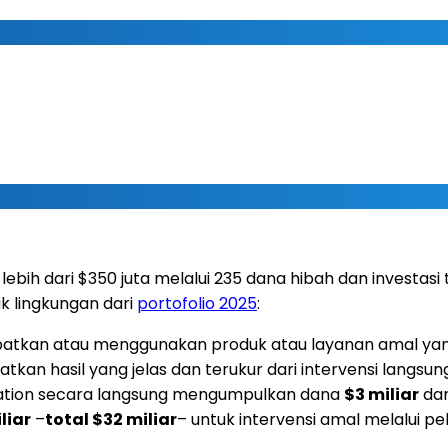
bih dari $350 juta melalui 235 dana hibah dan investasi 
 lingkungan dari
portofolio 2025
:
tkan atau menggunakan produk atau layanan amal yang d
kan hasil yang jelas dan terukur dari intervensi langsun
ation secara langsung mengumpulkan dana
$3 miliar
dan
liar
–
total $32 miliar
– untuk intervensi amal melalui pe