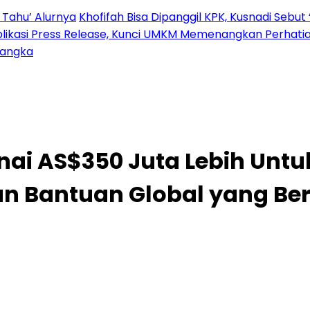
 Tahu’ Alurnya
Khofifah Bisa Dipanggil KPK, Kusnadi Sebut 
blikasi Press Release, Kunci UMKM Memenangkan Perhati
sangka
nai AS$350 Juta Lebih Unt
n Bantuan Global yang Ber