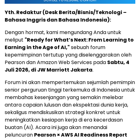
Yth. Redaktur (Desk Berita/Bisnis/Teknologi –
Bahasa Inggris dan Bahasa Indonesia):
Dengan hormat, kami mengundang Anda untuk
meliput
"Ready for What’s Next: From Learning to
Earning in the Age of AI,"
sebuah forum
kepemimpinan tertutup yang diselenggarakan oleh
Pearson dan Amazon Web Services pada
Sabtu, 4
Juli 2026, di JW Marriott Jakarta
.
Forum ini akan mempertemukan sejumlah pemimpin
senior perguruan tinggi terkemuka di Indonesia untuk
membahas kesenjangan yang semakin melebar
antara capaian lulusan dan ekspektasi dunia kerja,
sekaligus mendiskusikan strategi konkret untuk
meningkatkan kesiapan kerja di era kecerdasan
buatan (AI). Acara ini juga akan menandai
peluncuran
Pearson × AWS AI Readiness Report