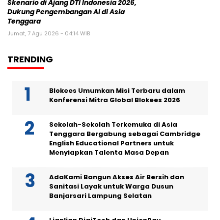
Skenario di Ajang DTI Indonesia 2026,
Dukung Pengembangan AI di Asia
Tenggara
Jumat, 7 Agu 2026 - 04:14 WIB
TRENDING
Blokees Umumkan Misi Terbaru dalam
Konferensi Mitra Global Blokees 2026
Sekolah-Sekolah Terkemuka di Asia
Tenggara Bergabung sebagai Cambridge
English Educational Partners untuk
Menyiapkan Talenta Masa Depan
AdaKami Bangun Akses Air Bersih dan
Sanitasi Layak untuk Warga Dusun
Banjarsari Lampung Selatan