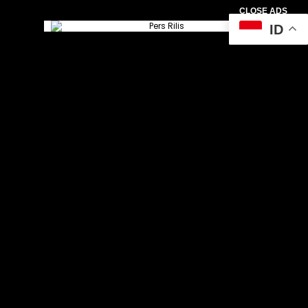
CLOSE ADS
ID