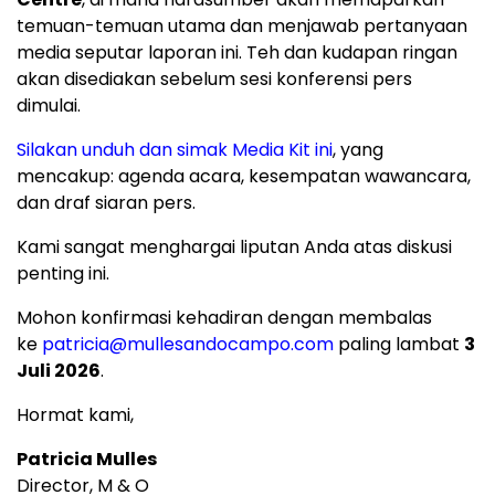
temuan-temuan utama dan menjawab pertanyaan
media seputar laporan ini. Teh dan kudapan ringan
akan disediakan sebelum sesi konferensi pers
dimulai.
Silakan unduh dan simak Media Kit in
i
, yang
mencakup: agenda acara, kesempatan wawancara,
dan draf siaran pers.
Kami sangat menghargai liputan Anda atas diskusi
penting ini.
Mohon konfirmasi kehadiran dengan membalas
ke
patricia@mullesandocampo.com
paling lambat
3
Juli 2026
.
Hormat kami,
Patricia Mulles
Director, M & O