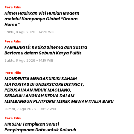
Pers Rilis
Himel Hadirkan Visi Hunian Modern
melalui Kampanye Global “Dream
Home”
Sabtu, 8 Agu 2026 - 14:26 WIB
Pers Rilis
FAMILIARITÉ: Ketika Sinema dan Sastra
Bertemu dalam Sebuah Karya Puitis
Sabtu, 8 Agu 2026 - 14:19 WIB
Pers Rilis
MONDEVITA MENGAKUISISI SAHAM
MAYORITAS DI UNDERSCORE DISTRICT,
PERUSAHAAN INDUK MAGLIANO,
SEBAGAI LANGKAH KEDUA DALAM
MEMBANGUN PLATFORM MEREK MEWAH ITALIA BARU
Jumat, 7 Agu 2026 - 09:32 WIB
Pers Rilis
HIKSEMI Tampilkan Solusi
Penyimpanan Data untuk Seluruh