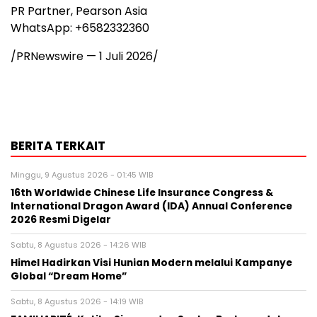
PR Partner, Pearson Asia
WhatsApp: +6582332360
/PRNewswire —
1 Juli 2026
/
BERITA TERKAIT
Minggu, 9 Agustus 2026 - 01:45 WIB
16th Worldwide Chinese Life Insurance Congress &
International Dragon Award (IDA) Annual Conference
2026 Resmi Digelar
Sabtu, 8 Agustus 2026 - 14:26 WIB
Himel Hadirkan Visi Hunian Modern melalui Kampanye
Global “Dream Home”
Sabtu, 8 Agustus 2026 - 14:19 WIB