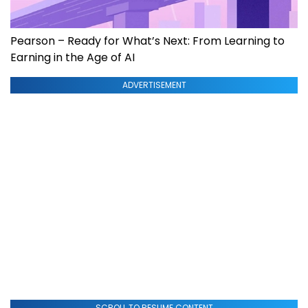
Pearson – Ready for What’s Next: From Learning to
Earning in the Age of AI
ADVERTISEMENT
SCROLL TO RESUME CONTENT