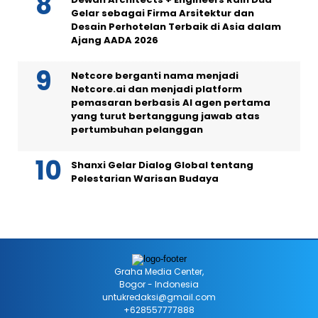
Gelar sebagai Firma Arsitektur dan
Desain Perhotelan Terbaik di Asia dalam
Ajang AADA 2026
Netcore berganti nama menjadi
Netcore.ai dan menjadi platform
pemasaran berbasis AI agen pertama
yang turut bertanggung jawab atas
pertumbuhan pelanggan
Shanxi Gelar Dialog Global tentang
Pelestarian Warisan Budaya
Graha Media Center,
Bogor - Indonesia
untukredaksi@gmail.com
+628557777888