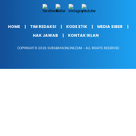
HOME
TIM REDAKSI
KODE ETIK
MEDIA SIBER
HAK JAWAB
KONTAK IKLAN
COPYRIGHT © 2026 SURABAYAONLINE.COM - ALL RIGHTS RESERVED