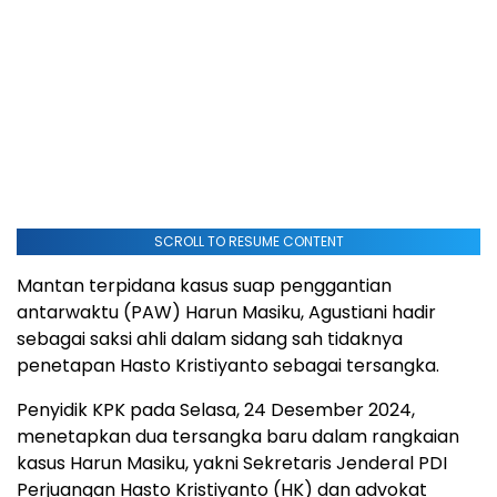
SCROLL TO RESUME CONTENT
Mantan terpidana kasus suap penggantian
antarwaktu (PAW) Harun Masiku, Agustiani hadir
sebagai saksi ahli dalam sidang sah tidaknya
penetapan Hasto Kristiyanto sebagai tersangka.
Penyidik KPK pada Selasa, 24 Desember 2024,
menetapkan dua tersangka baru dalam rangkaian
kasus Harun Masiku, yakni Sekretaris Jenderal PDI
Perjuangan Hasto Kristiyanto (HK) dan advokat