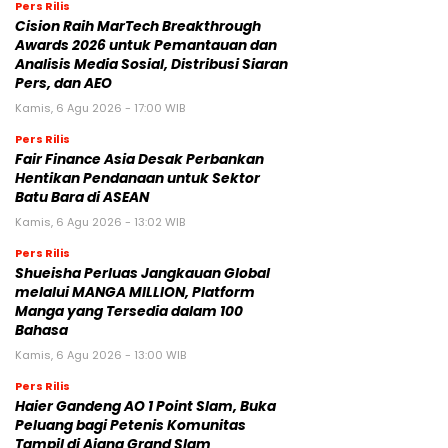
Pers Rilis
Cision Raih MarTech Breakthrough
Awards 2026 untuk Pemantauan dan
Analisis Media Sosial, Distribusi Siaran
Pers, dan AEO
Kamis, 6 Agu 2026 - 17:00 WIB
Pers Rilis
Fair Finance Asia Desak Perbankan
Hentikan Pendanaan untuk Sektor
Batu Bara di ASEAN
Kamis, 6 Agu 2026 - 13:02 WIB
Pers Rilis
Shueisha Perluas Jangkauan Global
melalui MANGA MILLION, Platform
Manga yang Tersedia dalam 100
Bahasa
Kamis, 6 Agu 2026 - 13:00 WIB
Pers Rilis
Haier Gandeng AO 1 Point Slam, Buka
Peluang bagi Petenis Komunitas
Tampil di Ajang Grand Slam