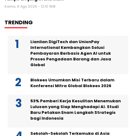
Kamis, 6 Agu 2026 - 12:10 WIB
TRENDING
Lianlian DigiTech dan UnionPay
International Kembangkan Solusi
Pembayaran Berbasis Agen AI untuk
Proses Pengadaan Barang dan Jasa
Global
Blokees Umumkan Misi Terbaru dalam
Konferensi Mitra Global Blokees 2026
53% Pemberi Kerja Kesulitan Menemukan
Lulusan yang Siap Menghadapi AI. Studi
Baru Petakan Enam Langkah Strategis
bagi Indonesia
Sekolah-Sekolah Terkemuka di Asia