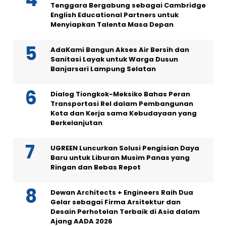
Tenggara Bergabung sebagai Cambridge
English Educational Partners untuk
Menyiapkan Talenta Masa Depan
AdaKami Bangun Akses Air Bersih dan
Sanitasi Layak untuk Warga Dusun
Banjarsari Lampung Selatan
Dialog Tiongkok-Meksiko Bahas Peran
Transportasi Rel dalam Pembangunan
Kota dan Kerja sama Kebudayaan yang
Berkelanjutan
UGREEN Luncurkan Solusi Pengisian Daya
Baru untuk Liburan Musim Panas yang
Ringan dan Bebas Repot
Dewan Architects + Engineers Raih Dua
Gelar sebagai Firma Arsitektur dan
Desain Perhotelan Terbaik di Asia dalam
Ajang AADA 2026