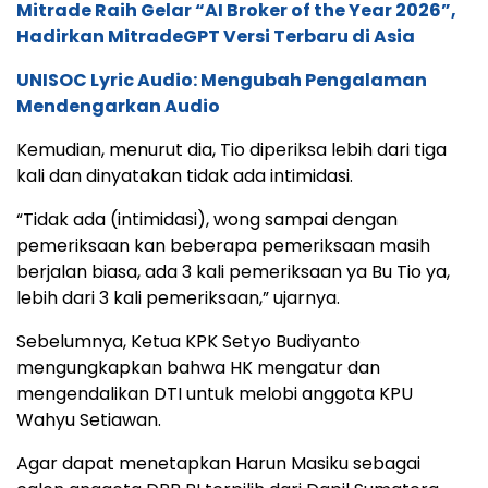
Mitrade Raih Gelar “AI Broker of the Year 2026”,
Hadirkan MitradeGPT Versi Terbaru di Asia
UNISOC Lyric Audio: Mengubah Pengalaman
Mendengarkan Audio
Kemudian, menurut dia, Tio diperiksa lebih dari tiga
kali dan dinyatakan tidak ada intimidasi.
“Tidak ada (intimidasi), wong sampai dengan
pemeriksaan kan beberapa pemeriksaan masih
berjalan biasa, ada 3 kali pemeriksaan ya Bu Tio ya,
lebih dari 3 kali pemeriksaan,” ujarnya.
Sebelumnya, Ketua KPK Setyo Budiyanto
mengungkapkan bahwa HK mengatur dan
mengendalikan DTI untuk melobi anggota KPU
Wahyu Setiawan.
Agar dapat menetapkan Harun Masiku sebagai