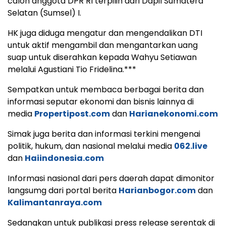
calon anggota DPR RI terpilih dari Dapil Sumatera
Selatan (Sumsel) I.
HK juga diduga mengatur dan mengendalikan DTI
untuk aktif mengambil dan mengantarkan uang
suap untuk diserahkan kepada Wahyu Setiawan
melalui Agustiani Tio Fridelina.***
Sempatkan untuk membaca berbagai berita dan
informasi seputar ekonomi dan bisnis lainnya di
media
Propertipost.com
dan
Harianekonomi.com
Simak juga berita dan informasi terkini mengenai
politik, hukum, dan nasional melalui media
062.live
dan
Haiindonesia.com
Informasi nasional dari pers daerah dapat dimonitor
langsumg dari portal berita
Harianbogor.com
dan
Kalimantanraya.com
Sedangkan untuk publikasi press release serentak di