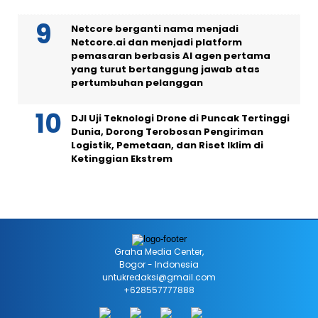
Netcore berganti nama menjadi
Netcore.ai dan menjadi platform
pemasaran berbasis AI agen pertama
yang turut bertanggung jawab atas
pertumbuhan pelanggan
DJI Uji Teknologi Drone di Puncak Tertinggi
Dunia, Dorong Terobosan Pengiriman
Logistik, Pemetaan, dan Riset Iklim di
Ketinggian Ekstrem
Graha Media Center,
Bogor - Indonesia
untukredaksi@gmail.com
+628557777888