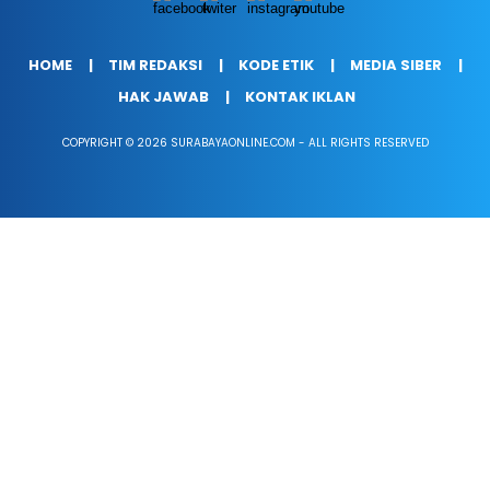
HOME
TIM REDAKSI
KODE ETIK
MEDIA SIBER
HAK JAWAB
KONTAK IKLAN
COPYRIGHT © 2026 SURABAYAONLINE.COM - ALL RIGHTS RESERVED