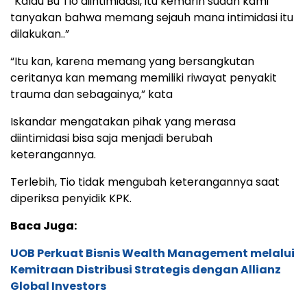
“Kalau Bu Tio diintimidasi, itu kemarin sudah kami
tanyakan bahwa memang sejauh mana intimidasi itu
dilakukan..”
“Itu kan, karena memang yang bersangkutan
ceritanya kan memang memiliki riwayat penyakit
trauma dan sebagainya,” kata
Iskandar mengatakan pihak yang merasa
diintimidasi bisa saja menjadi berubah
keterangannya.
Terlebih, Tio tidak mengubah keterangannya saat
diperiksa penyidik KPK.
Baca Juga:
UOB Perkuat Bisnis Wealth Management melalui
Kemitraan Distribusi Strategis dengan Allianz
Global Investors