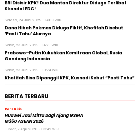
BRI Disisir KPK! Dua Mantan Direktur Diduga Terlibat
Skandal EDC!
Selasa, 24 Juni 2025 - 14:09 WIB
Dana Hibah Pokmas Diduga Fiktif, Khofifah Disebut
‘Pasti Tahu’ Alurnya
Senin, 23 Juni 2025 - 14:29 WIB
Prabowo–Putin Kukuhkan Kemitraan Global, Rusia
Gandeng Indonesia
Senin, 23 Juni 2025 - 10:24 WIB
Khofifah Bisa Dipanggil KPK, Kusnadi Sebut “Pasti Tahu”
BERITA TERBARU
Pers Rilis
Huawei Jadi Mitra bagi Ajang GSMA
M360 ASEAN 2026
Jumat, 7 Agu 2026 - 00:42 WIB