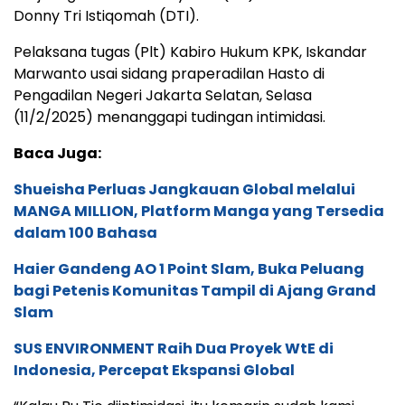
Donny Tri Istiqomah (DTI).
Pelaksana tugas (Plt) Kabiro Hukum KPK, Iskandar
Marwanto usai sidang praperadilan Hasto di
Pengadilan Negeri Jakarta Selatan, Selasa
(11/2/2025) menanggapi tudingan intimidasi.
Baca Juga:
Shueisha Perluas Jangkauan Global melalui
MANGA MILLION, Platform Manga yang Tersedia
dalam 100 Bahasa
Haier Gandeng AO 1 Point Slam, Buka Peluang
bagi Petenis Komunitas Tampil di Ajang Grand
Slam
SUS ENVIRONMENT Raih Dua Proyek WtE di
Indonesia, Percepat Ekspansi Global