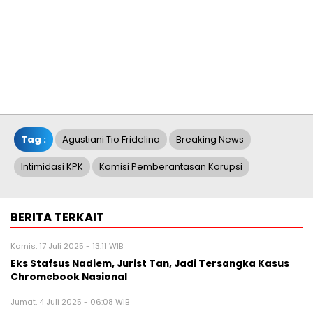
Tag :
Agustiani Tio Fridelina
Breaking News
Intimidasi KPK
Komisi Pemberantasan Korupsi
BERITA TERKAIT
Kamis, 17 Juli 2025 - 13:11 WIB
Eks Stafsus Nadiem, Jurist Tan, Jadi Tersangka Kasus
Chromebook Nasional
Jumat, 4 Juli 2025 - 06:08 WIB