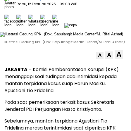
Rabu, 12 Februari 2025
- 09:08 WIB
Ilustrasi Gedung KPK. (Dok. Sapulangit Media Center/M. RIfai Azhari)
A
A
A
JAKARTA
– Komisi Pemberantasan Korupsi (KPK)
menanggapi soal tudingan ada intimidasi kepada
mantan terpidana kasus suap Harun Masiku,
Agustiani Tio Fridelina.
Pada saat pemeriksaan terkait kasus Sekretaris
Jenderal PDI Perjuangan Hasto Kristiyanto.
Sebelumnya, mantan terpidana Agustiani Tio
Fridelina merasa terintimidasi saat diperiksa KPK