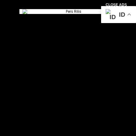
CLOSE ADS
ID