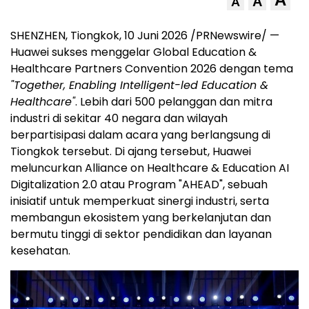
A
A
SHENZHEN, Tiongkok, 10 Juni 2026 /PRNewswire/ —
Huawei sukses menggelar Global Education &
Healthcare Partners Convention 2026 dengan tema
"Together, Enabling Intelligent-led Education &
Healthcare"
. Lebih dari 500 pelanggan dan mitra
industri di sekitar 40 negara dan wilayah
berpartisipasi dalam acara yang berlangsung di
Tiongkok tersebut. Di ajang tersebut, Huawei
meluncurkan Alliance on Healthcare & Education AI
Digitalization 2.0 atau Program "AHEAD", sebuah
inisiatif untuk memperkuat sinergi industri, serta
membangun ekosistem yang berkelanjutan dan
bermutu tinggi di sektor pendidikan dan layanan
kesehatan.