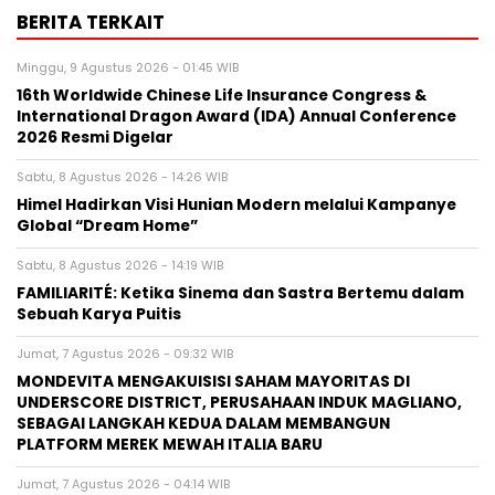
BERITA TERKAIT
Minggu, 9 Agustus 2026 - 01:45 WIB
16th Worldwide Chinese Life Insurance Congress &
International Dragon Award (IDA) Annual Conference
2026 Resmi Digelar
Sabtu, 8 Agustus 2026 - 14:26 WIB
Himel Hadirkan Visi Hunian Modern melalui Kampanye
Global “Dream Home”
Sabtu, 8 Agustus 2026 - 14:19 WIB
FAMILIARITÉ: Ketika Sinema dan Sastra Bertemu dalam
Sebuah Karya Puitis
Jumat, 7 Agustus 2026 - 09:32 WIB
MONDEVITA MENGAKUISISI SAHAM MAYORITAS DI
UNDERSCORE DISTRICT, PERUSAHAAN INDUK MAGLIANO,
SEBAGAI LANGKAH KEDUA DALAM MEMBANGUN
PLATFORM MEREK MEWAH ITALIA BARU
Jumat, 7 Agustus 2026 - 04:14 WIB