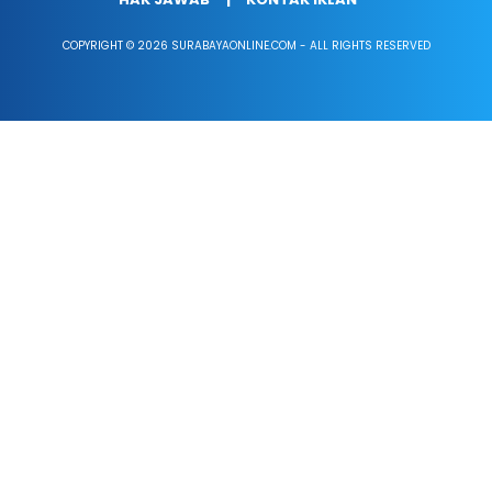
COPYRIGHT © 2026 SURABAYAONLINE.COM - ALL RIGHTS RESERVED