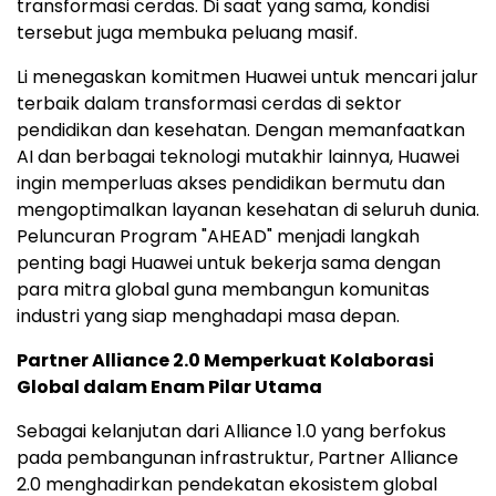
transformasi cerdas. Di saat yang sama, kondisi
tersebut juga membuka peluang masif.
Li menegaskan komitmen Huawei untuk mencari jalur
terbaik dalam transformasi cerdas di sektor
pendidikan dan kesehatan. Dengan memanfaatkan
AI dan berbagai teknologi mutakhir lainnya, Huawei
ingin memperluas akses pendidikan bermutu dan
mengoptimalkan layanan kesehatan di seluruh dunia.
Peluncuran Program "AHEAD" menjadi langkah
penting bagi Huawei untuk bekerja sama dengan
para mitra global guna membangun komunitas
industri yang siap menghadapi masa depan.
Partner Alliance 2.0 Memperkuat Kolaborasi
Global dalam Enam Pilar Utama
Sebagai kelanjutan dari Alliance 1.0 yang berfokus
pada pembangunan infrastruktur, Partner Alliance
2.0 menghadirkan pendekatan ekosistem global