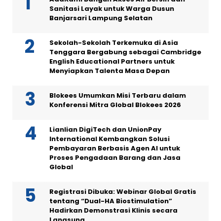
Sanitasi Layak untuk Warga Dusun
Banjarsari Lampung Selatan
Sekolah-Sekolah Terkemuka di Asia
Tenggara Bergabung sebagai Cambridge
English Educational Partners untuk
Menyiapkan Talenta Masa Depan
Blokees Umumkan Misi Terbaru dalam
Konferensi Mitra Global Blokees 2026
Lianlian DigiTech dan UnionPay
International Kembangkan Solusi
Pembayaran Berbasis Agen AI untuk
Proses Pengadaan Barang dan Jasa
Global
Registrasi Dibuka: Webinar Global Gratis
tentang “Dual-HA Biostimulation”
Hadirkan Demonstrasi Klinis secara
Langsung