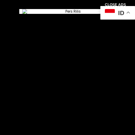
CLOSE ADS
ID