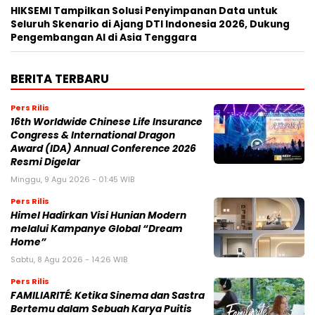
HIKSEMI Tampilkan Solusi Penyimpanan Data untuk
Seluruh Skenario di Ajang DTI Indonesia 2026, Dukung
Pengembangan AI di Asia Tenggara
BERITA TERBARU
Pers Rilis
16th Worldwide Chinese Life Insurance
Congress & International Dragon
Award (IDA) Annual Conference 2026
Resmi Digelar
Minggu, 9 Agu 2026 - 01:45 WIB
Pers Rilis
Himel Hadirkan Visi Hunian Modern
melalui Kampanye Global “Dream
Home”
Sabtu, 8 Agu 2026 - 14:26 WIB
Pers Rilis
FAMILIARITÉ: Ketika Sinema dan Sastra
Bertemu dalam Sebuah Karya Puitis