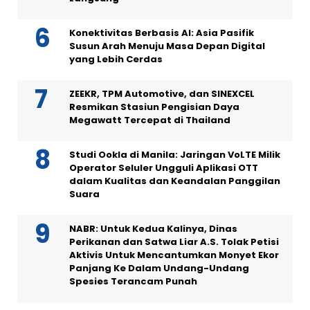
Konektivitas Berbasis AI: Asia Pasifik
Susun Arah Menuju Masa Depan Digital
yang Lebih Cerdas
ZEEKR, TPM Automotive, dan SINEXCEL
Resmikan Stasiun Pengisian Daya
Megawatt Tercepat di Thailand
Studi Ookla di Manila: Jaringan VoLTE Milik
Operator Seluler Ungguli Aplikasi OTT
dalam Kualitas dan Keandalan Panggilan
Suara
NABR: Untuk Kedua Kalinya, Dinas
Perikanan dan Satwa Liar A.S. Tolak Petisi
Aktivis Untuk Mencantumkan Monyet Ekor
Panjang Ke Dalam Undang-Undang
Spesies Terancam Punah