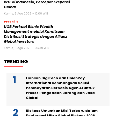
WtE di Indonesia, Percepat Ekspansi
Global
Kamis, 6 Agu 2026 - 12:08 WIB
Pers Rilis
UOB Perkuat Bisnis Wealth
Management melalui Kemitraan
Distribusi Strategis dengan Allianz
Global Investors
Kamis, 6 Agu 2026 - 06:39 WIB
TRENDING
Lianlian DigiTech dan UnionPay
International Kembangkan Solusi
Pembayaran Berbasis Agen AI untuk
Proses Pengadaan Barang dan Jasa
Global
Blokees Umumkan Misi Terbaru dalam
Konferensi Mitra Global Blokees 2026