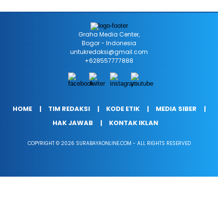
Graha Media Center,
Bogor - Indonesia
untukredaksi@gmail.com
+628557777888
HOME
TIM REDAKSI
KODE ETIK
MEDIA SIBER
HAK JAWAB
KONTAK IKLAN
COPYRIGHT © 2026 SURABAYAONLINE.COM - ALL RIGHTS RESERVED