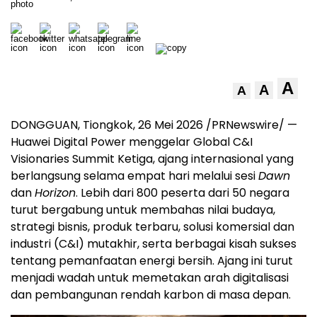
A
A
A
DONGGUAN, Tiongkok, 26 Mei 2026 /PRNewswire/ —
Huawei Digital Power menggelar Global C&I
Visionaries Summit Ketiga, ajang internasional yang
berlangsung selama empat hari melalui sesi
Dawn
dan
Horizon
. Lebih dari 800 peserta dari 50 negara
turut bergabung untuk membahas nilai budaya,
strategi bisnis, produk terbaru, solusi komersial dan
industri (C&I) mutakhir, serta berbagai kisah sukses
tentang pemanfaatan energi bersih. Ajang ini turut
menjadi wadah untuk memetakan arah digitalisasi
dan pembangunan rendah karbon di masa depan.