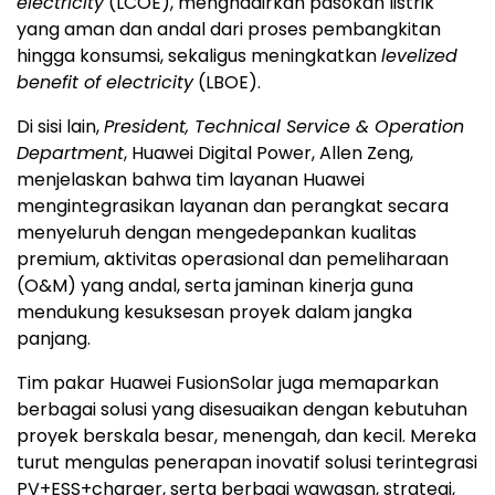
electricity
(LCOE), menghadirkan pasokan listrik
yang aman dan andal dari proses pembangkitan
hingga konsumsi, sekaligus meningkatkan
levelized
benefit of electricity
(LBOE).
Di sisi lain,
President, Technical Service & Operation
Department
, Huawei Digital Power, Allen Zeng,
menjelaskan bahwa tim layanan Huawei
mengintegrasikan layanan dan perangkat secara
menyeluruh dengan mengedepankan kualitas
premium, aktivitas operasional dan pemeliharaan
(O&M) yang andal, serta jaminan kinerja guna
mendukung kesuksesan proyek dalam jangka
panjang.
Tim pakar Huawei FusionSolar juga memaparkan
berbagai solusi yang disesuaikan dengan kebutuhan
proyek berskala besar, menengah, dan kecil. Mereka
turut mengulas penerapan inovatif solusi terintegrasi
PV+ESS+charger, serta berbagi wawasan, strategi,