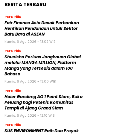
BERITA TERBARU
Pers Rilis
Fair Finance Asia Desak Perbankan
Hentikan Pendanaan untuk Sektor
Batu Bara di ASEAN
Kamis, 6 Agu 2026 - 13:02 WIB
Pers Rilis
Shueisha Perluas Jangkauan Global
melalui MANGA MILLION, Platform
Manga yang Tersedia dalam 100
Bahasa
Kamis, 6 Agu 2026 - 13:00 WIB
Pers Rilis
Haier Gandeng AO 1 Point Slam, Buka
Peluang bagi Petenis Komunitas
Tampil di Ajang Grand Slam
Kamis, 6 Agu 2026 - 12:10 WIB
Pers Rilis
SUS ENVIRONMENT Raih Dua Proyek