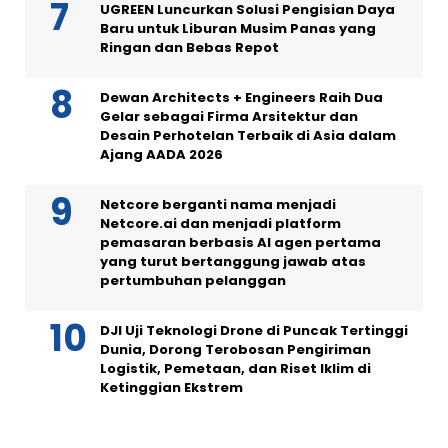
UGREEN Luncurkan Solusi Pengisian Daya
Baru untuk Liburan Musim Panas yang
Ringan dan Bebas Repot
Dewan Architects + Engineers Raih Dua
Gelar sebagai Firma Arsitektur dan
Desain Perhotelan Terbaik di Asia dalam
Ajang AADA 2026
Netcore berganti nama menjadi
Netcore.ai dan menjadi platform
pemasaran berbasis AI agen pertama
yang turut bertanggung jawab atas
pertumbuhan pelanggan
DJI Uji Teknologi Drone di Puncak Tertinggi
Dunia, Dorong Terobosan Pengiriman
Logistik, Pemetaan, dan Riset Iklim di
Ketinggian Ekstrem