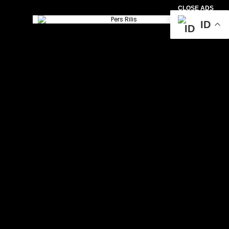
CLOSE ADS
ID