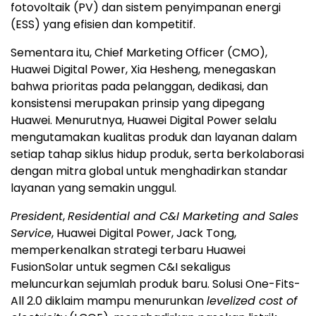
fotovoltaik (PV) dan sistem penyimpanan energi
(ESS) yang efisien dan kompetitif.
Sementara itu, Chief Marketing Officer (CMO),
Huawei Digital Power, Xia Hesheng, menegaskan
bahwa prioritas pada pelanggan, dedikasi, dan
konsistensi merupakan prinsip yang dipegang
Huawei. Menurutnya, Huawei Digital Power selalu
mengutamakan kualitas produk dan layanan dalam
setiap tahap siklus hidup produk, serta berkolaborasi
dengan mitra global untuk menghadirkan standar
layanan yang semakin unggul.
President
,
Residential and C&I Marketing and Sales
Service
, Huawei Digital Power, Jack Tong,
memperkenalkan strategi terbaru Huawei
FusionSolar untuk segmen C&I sekaligus
meluncurkan sejumlah produk baru. Solusi One-Fits-
All 2.0 diklaim mampu menurunkan
levelized cost of