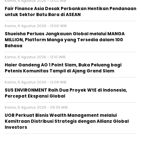
Kamis, 6 Agustus 2026 - 13:02 WIB
Fair Finance Asia Desak Perbankan Hentikan Pendanaan
untuk Sektor Batu Bara di ASEAN
Kamis, 6 Agustus 2026 - 13:00 WIB
Shueisha Perluas Jangkauan Global melalui MANGA
MILLION, Platform Manga yang Tersedia dalam 100
Bahasa
Kamis, 6 Agustus 2026 - 12:10 WIB
Haier Gandeng AO 1 Point Slam, Buka Peluang bagi
Petenis Komunitas Tampil di Ajang Grand Slam
Kamis, 6 Agustus 2026 - 12:08 WIB
SUS ENVIRONMENT Raih Dua Proyek WtE di Indonesia,
Percepat Ekspansi Global
Kamis, 6 Agustus 2026 - 06:39 WIB
UOB Perkuat Bisnis Wealth Management melalui
Kemitraan Distribusi Strategis dengan Allianz Global
Investors