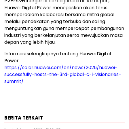
PV+ESS+charger di berbagai sektor. Ke depan,
Huawei Digital Power menegaskan akan terus
memperdalam kolaborasi bersama mitra global
melalui pendekatan yang terbuka dan saling
menguntungkan guna mempercepat pembangunan
industri yang berkelanjutan serta mewujudkan masa
depan yang lebih hijau.
Informasi selengkapnya tentang Huawei Digital
Power:
https://solar.huawei.com/en/news/2026/huawei-
successfully-hosts-the-3rd-global-c-i-visionaries-
summit/
BERITA TERKAIT