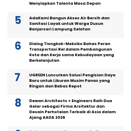
Menyiapkan Talenta Masa Depan
AdaKami Bangun Akses Air Bersih dan
Sanitasi Layak untuk Warga Dusun
Banjarsari Lampung Selatan
Dialog Tiongkok-Meksiko Bahas Peran
Transportasi Rel dalam Pembangunan
Kota dan Kerja sama Kebudayaan yang
Berkelanjutan
UGREEN Luncurkan Solusi Pengisian Daya
Baru untuk Liburan Musim Panas yang
Ringan dan Bebas Repot
Dewan Architects + Engineers Raih Dua
Gelar sebagai Firma Arsitektur dan
Desain Perhotelan Terbaik di Asia dalam
Ajang AADA 2026