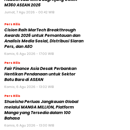
M360 ASEAN 2026
Jumat, 7 Agu 2026 - 00:42 WIB
Pers Rilis
Cision Raih MarTech Breakthrough
Awards 2026 untuk Pemantauan dan
Analisis Media Sosial, Distribusi Siaran
Pers, dan AEO
Kamis, 6 Agu 2026 - 17:00 WIB
Pers Rilis
Fair Finance Asia Desak Perbankan
Hentikan Pendanaan untuk Sektor
Batu Bara di ASEAN
Kamis, 6 Agu 2026 - 13:02 WIB
Pers Rilis
Shueisha Perluas Jangkauan Global
melalui MANGA MILLION, Platform
Manga yang Tersedia dalam 100
Bahasa
Kamis, 6 Agu 2026 - 13:00 WIB