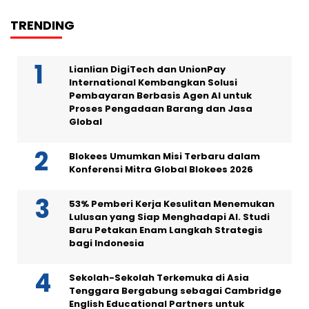
TRENDING
Lianlian DigiTech dan UnionPay
International Kembangkan Solusi
Pembayaran Berbasis Agen AI untuk
Proses Pengadaan Barang dan Jasa
Global
Blokees Umumkan Misi Terbaru dalam
Konferensi Mitra Global Blokees 2026
53% Pemberi Kerja Kesulitan Menemukan
Lulusan yang Siap Menghadapi AI. Studi
Baru Petakan Enam Langkah Strategis
bagi Indonesia
Sekolah-Sekolah Terkemuka di Asia
Tenggara Bergabung sebagai Cambridge
English Educational Partners untuk