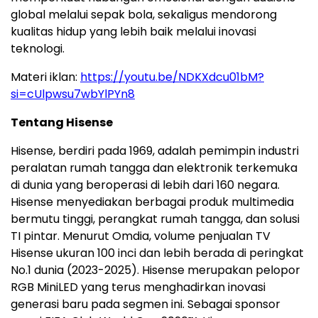
global melalui sepak bola, sekaligus mendorong
kualitas hidup yang lebih baik melalui inovasi
teknologi.
Materi iklan:
https://youtu.be/NDKXdcu01bM?
si=cUlpwsu7wbYlPYn8
Tentang Hisense
Hisense, berdiri pada 1969, adalah pemimpin industri
peralatan rumah tangga dan elektronik terkemuka
di dunia yang beroperasi di lebih dari 160 negara.
Hisense menyediakan berbagai produk multimedia
bermutu tinggi, perangkat rumah tangga, dan solusi
TI pintar. Menurut Omdia, volume penjualan TV
Hisense ukuran 100 inci dan lebih berada di peringkat
No.1 dunia (2023-2025). Hisense merupakan pelopor
RGB MiniLED yang terus menghadirkan inovasi
generasi baru pada segmen ini. Sebagai sponsor