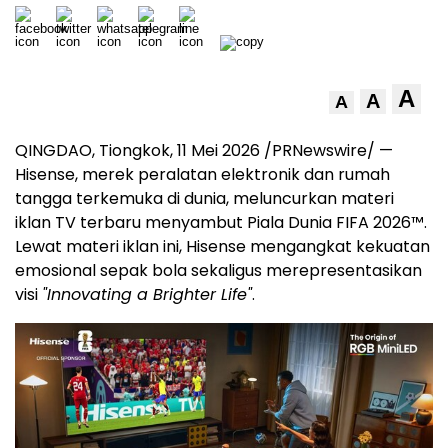
A
A
A
QINGDAO, Tiongkok, 11 Mei 2026 /PRNewswire/ —
Hisense, merek peralatan elektronik dan rumah
tangga terkemuka di dunia, meluncurkan materi
iklan TV terbaru menyambut Piala Dunia FIFA 2026™.
Lewat materi iklan ini, Hisense mengangkat kekuatan
emosional sepak bola sekaligus merepresentasikan
visi
"Innovating a Brighter Life"
.