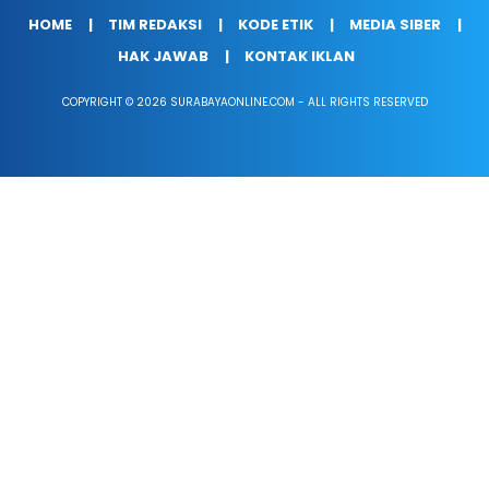
HOME
TIM REDAKSI
KODE ETIK
MEDIA SIBER
HAK JAWAB
KONTAK IKLAN
COPYRIGHT © 2026 SURABAYAONLINE.COM - ALL RIGHTS RESERVED