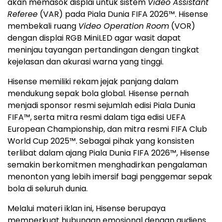
akan memasok displai untuk sistem
Video Assistant
Referee
(VAR) pada Piala Dunia FIFA 2026™. Hisense
membekali ruang
Video Operation Room
(VOR)
dengan displai RGB MiniLED agar wasit dapat
meninjau tayangan pertandingan dengan tingkat
kejelasan dan akurasi warna yang tinggi.
Hisense memiliki rekam jejak panjang dalam
mendukung sepak bola global. Hisense pernah
menjadi sponsor resmi sejumlah edisi Piala Dunia
FIFA™, serta mitra resmi dalam tiga edisi UEFA
European Championship, dan mitra resmi FIFA Club
World Cup 2025™. Sebagai pihak yang konsisten
terlibat dalam ajang Piala Dunia FIFA 2026™, Hisense
semakin berkomitmen menghadirkan pengalaman
menonton yang lebih imersif bagi penggemar sepak
bola di seluruh dunia.
Melalui materi iklan ini, Hisense berupaya
memperkuat hubungan emosional dengan audiens