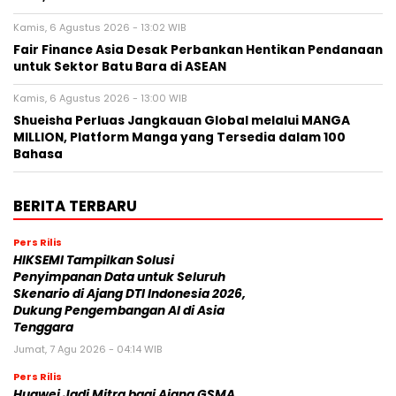
Kamis, 6 Agustus 2026 - 13:02 WIB
Fair Finance Asia Desak Perbankan Hentikan Pendanaan
untuk Sektor Batu Bara di ASEAN
Kamis, 6 Agustus 2026 - 13:00 WIB
Shueisha Perluas Jangkauan Global melalui MANGA
MILLION, Platform Manga yang Tersedia dalam 100
Bahasa
BERITA TERBARU
Pers Rilis
HIKSEMI Tampilkan Solusi
Penyimpanan Data untuk Seluruh
Skenario di Ajang DTI Indonesia 2026,
Dukung Pengembangan AI di Asia
Tenggara
Jumat, 7 Agu 2026 - 04:14 WIB
Pers Rilis
Huawei Jadi Mitra bagi Ajang GSMA