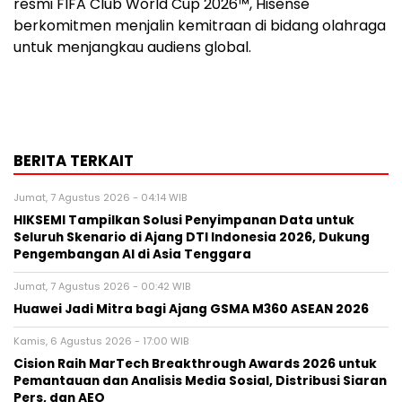
resmi FIFA Club World Cup 2026™, Hisense
berkomitmen menjalin kemitraan di bidang olahraga
untuk menjangkau audiens global.
BERITA TERKAIT
Jumat, 7 Agustus 2026 - 04:14 WIB
HIKSEMI Tampilkan Solusi Penyimpanan Data untuk
Seluruh Skenario di Ajang DTI Indonesia 2026, Dukung
Pengembangan AI di Asia Tenggara
Jumat, 7 Agustus 2026 - 00:42 WIB
Huawei Jadi Mitra bagi Ajang GSMA M360 ASEAN 2026
Kamis, 6 Agustus 2026 - 17:00 WIB
Cision Raih MarTech Breakthrough Awards 2026 untuk
Pemantauan dan Analisis Media Sosial, Distribusi Siaran
Pers, dan AEO