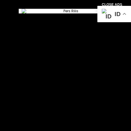
CLOSE ADS
ID