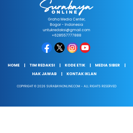
Graha Media Center,
Bogor - Indonesia
untukredaksi@gmail.com
+628557777888
HOME
TIM REDAKSI
KODE ETIK
MEDIA SIBER
HAK JAWAB
KONTAK IKLAN
COPYRIGHT © 2026 SURABAYAONLINE.COM - ALL RIGHTS RESERVED