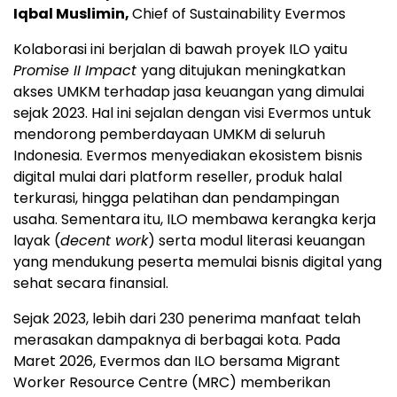
Iqbal Muslimin,
Chief of Sustainability Evermos
Kolaborasi ini berjalan di bawah proyek ILO yaitu
Promise II Impact
yang ditujukan meningkatkan
akses UMKM terhadap jasa keuangan yang dimulai
sejak 2023. Hal ini sejalan dengan visi Evermos untuk
mendorong pemberdayaan UMKM di seluruh
Indonesia. Evermos menyediakan ekosistem bisnis
digital mulai dari platform reseller, produk halal
terkurasi, hingga pelatihan dan pendampingan
usaha. Sementara itu, ILO membawa kerangka kerja
layak (
decent work
) serta modul literasi keuangan
yang mendukung peserta memulai bisnis digital yang
sehat secara finansial.
Sejak 2023, lebih dari 230 penerima manfaat telah
merasakan dampaknya di berbagai kota. Pada
Maret 2026, Evermos dan ILO bersama Migrant
Worker Resource Centre (MRC) memberikan