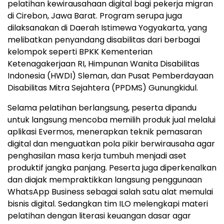
pelatihan kewirausahaan digital bagi pekerja migran
di Cirebon, Jawa Barat. Program serupa juga
dilaksanakan di Daerah Istimewa Yogyakarta, yang
melibatkan penyandang disabilitas dari berbagai
kelompok seperti BPKK Kementerian
Ketenagakerjaan RI, Himpunan Wanita Disabilitas
Indonesia (HWDI) Sleman, dan Pusat Pemberdayaan
Disabilitas Mitra Sejahtera (PPDMS) Gunungkidul.
Selama pelatihan berlangsung, peserta dipandu
untuk langsung mencoba memilih produk jual melalui
aplikasi Evermos, menerapkan teknik pemasaran
digital dan menguatkan pola pikir berwirausaha agar
penghasilan masa kerja tumbuh menjadi aset
produktif jangka panjang. Peserta juga diperkenalkan
dan diajak mempraktikkan langsung penggunaan
WhatsApp Business sebagai salah satu alat memulai
bisnis digital. Sedangkan tim ILO melengkapi materi
pelatihan dengan literasi keuangan dasar agar