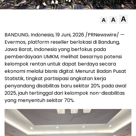
A
A
A
BANDUNG, Indonesia
,
19 Juni, 2026
/PRNewswire/ —
Evermos, platform reseller berlokasi di Bandung,
Jawa Barat, Indonesia yang berfokus pada
pemberdayaan UMKM, melihat besarnya potensi
kelompok rentan untuk dapat berdaya secara
ekonomi melalui bisnis digital. Menurut Badan Pusat
Statistik, tingkat partisipasi angkatan kerja
penyandang disabilitas baru sekitar 20% pada awal
2025, jauh tertinggal dari kelompok non-disabilitas
yang menyentuh sekitar 70%.