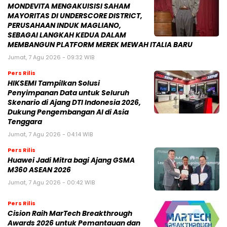
MONDEVITA MENGAKUISISI SAHAM
MAYORITAS DI UNDERSCORE DISTRICT,
PERUSAHAAN INDUK MAGLIANO,
SEBAGAI LANGKAH KEDUA DALAM
MEMBANGUN PLATFORM MEREK MEWAH ITALIA BARU
Jumat, 7 Agu 2026 - 09:32 WIB
Pers Rilis
HIKSEMI Tampilkan Solusi
Penyimpanan Data untuk Seluruh
Skenario di Ajang DTI Indonesia 2026,
Dukung Pengembangan AI di Asia
Tenggara
Jumat, 7 Agu 2026 - 04:14 WIB
Pers Rilis
Huawei Jadi Mitra bagi Ajang GSMA
M360 ASEAN 2026
Jumat, 7 Agu 2026 - 00:42 WIB
Pers Rilis
Cision Raih MarTech Breakthrough
Awards 2026 untuk Pemantauan dan