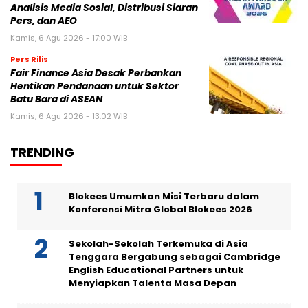
Analisis Media Sosial, Distribusi Siaran
Pers, dan AEO
Kamis, 6 Agu 2026 - 17:00 WIB
Pers Rilis
Fair Finance Asia Desak Perbankan
Hentikan Pendanaan untuk Sektor
Batu Bara di ASEAN
Kamis, 6 Agu 2026 - 13:02 WIB
TRENDING
Blokees Umumkan Misi Terbaru dalam
Konferensi Mitra Global Blokees 2026
Sekolah-Sekolah Terkemuka di Asia
Tenggara Bergabung sebagai Cambridge
English Educational Partners untuk
Menyiapkan Talenta Masa Depan