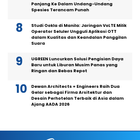
Panjang Ke Dalam Undang-Undang
Spesies Terancam Punah
Studi Ookla di Manila: Jaringan VoLTE Milik
Operator Seluler Ungguli Aplikasi OTT
dalam Kualitas dan Keandalan Panggilan
Suara
UGREEN Luncurkan Solusi Pengisian Daya
Baru untuk Liburan Musim Panas yang
Ringan dan Bebas Repot
Dewan Architects + Engineers Raih Dua
Gelar sebagai Firma Arsitektur dan
Desain Perhotelan Terbaik di Asia dalam
Ajang AADA 2026