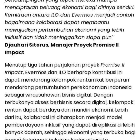
menciptakan peluang ekonomi bagi dirinya sendiri.
Kemitraan antara ILO dan Evermos menjadi contoh
bagaimana kolaborasi dapat membantu
mewujudkan pertumbuhan ekonomi yang lebih
inklusif dan tidak meninggalkan siapa pun"
Djauhari Sitorus, Manajer Proyek Promise II
Impact
Menutup tiga tahun perjalanan proyek
Promise II
Impact
, Evermos dan ILO berharap kontribusi ini
dapat mendorong kelompok rentan ikut berperan
mendorong pertumbuhan perekonomian Indonesia
sebagai wirausahawan bisnis digital. Dengan
terbukanya akses berbisnis secara digital, kelompok
rentan dapat berdaya dan mandiri ekonomi. Lebih
dari itu, kolaborasi ini diharapkan menjadi model
pemberdayaan inklusif yang dapat direplikasi di lebih
banyak daerah, sehingga ekonomi yang terbuka bagi
semua kelompok bukan sekadar cita-cita,