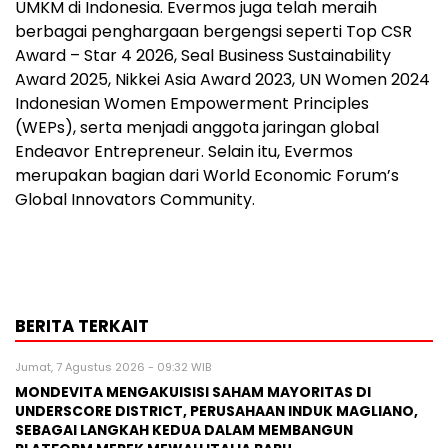
UMKM di Indonesia. Evermos juga telah meraih
berbagai penghargaan bergengsi seperti Top CSR
Award – Star 4 2026, Seal Business Sustainability
Award 2025, Nikkei Asia Award 2023, UN Women 2024
Indonesian Women Empowerment Principles
(WEPs), serta menjadi anggota jaringan global
Endeavor Entrepreneur. Selain itu, Evermos
merupakan bagian dari World Economic Forum’s
Global Innovators Community.
BERITA TERKAIT
Jumat, 7 Agustus 2026 - 09:32 WIB
MONDEVITA MENGAKUISISI SAHAM MAYORITAS DI
UNDERSCORE DISTRICT, PERUSAHAAN INDUK MAGLIANO,
SEBAGAI LANGKAH KEDUA DALAM MEMBANGUN