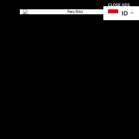
CLOSE ADS
ID