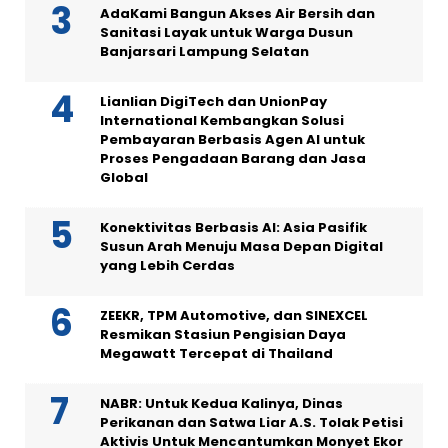
AdaKami Bangun Akses Air Bersih dan
Sanitasi Layak untuk Warga Dusun
Banjarsari Lampung Selatan
Lianlian DigiTech dan UnionPay
International Kembangkan Solusi
Pembayaran Berbasis Agen AI untuk
Proses Pengadaan Barang dan Jasa
Global
Konektivitas Berbasis AI: Asia Pasifik
Susun Arah Menuju Masa Depan Digital
yang Lebih Cerdas
ZEEKR, TPM Automotive, dan SINEXCEL
Resmikan Stasiun Pengisian Daya
Megawatt Tercepat di Thailand
NABR: Untuk Kedua Kalinya, Dinas
Perikanan dan Satwa Liar A.S. Tolak Petisi
Aktivis Untuk Mencantumkan Monyet Ekor