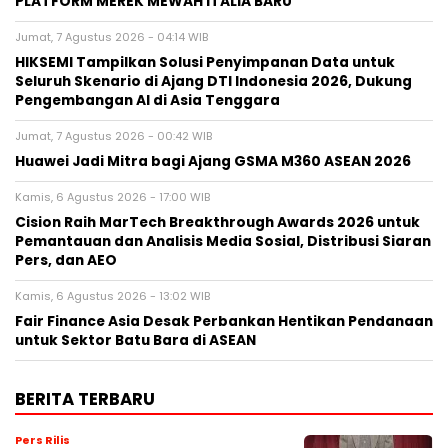
PLATFORM MEREK MEWAH ITALIA BARU
Jumat, 7 Agustus 2026 - 04:14 WIB
HIKSEMI Tampilkan Solusi Penyimpanan Data untuk
Seluruh Skenario di Ajang DTI Indonesia 2026, Dukung
Pengembangan AI di Asia Tenggara
Jumat, 7 Agustus 2026 - 00:42 WIB
Huawei Jadi Mitra bagi Ajang GSMA M360 ASEAN 2026
Kamis, 6 Agustus 2026 - 17:00 WIB
Cision Raih MarTech Breakthrough Awards 2026 untuk
Pemantauan dan Analisis Media Sosial, Distribusi Siaran
Pers, dan AEO
Kamis, 6 Agustus 2026 - 13:02 WIB
Fair Finance Asia Desak Perbankan Hentikan Pendanaan
untuk Sektor Batu Bara di ASEAN
BERITA TERBARU
Pers Rilis